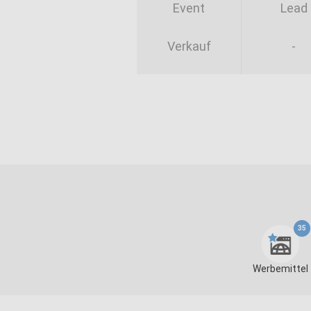
Event
Lead
Verkauf
-
35
Werbemittel