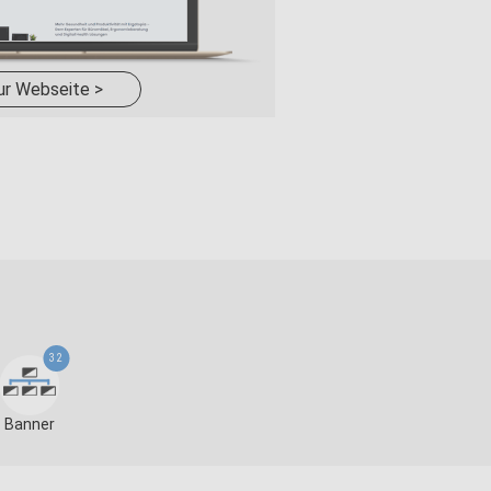
ur Webseite >
32
Banner