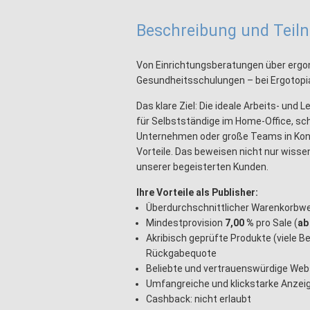
Beschreibung und Tei
Von Einrichtungsberatungen über ergo
Gesundheitsschulungen – bei Ergotopia 
Das klare Ziel: Die ideale Arbeits- un
für Selbstständige im Home-Office, sc
Unternehmen oder große Teams in Kon
Vorteile. Das beweisen nicht nur wiss
unserer begeisterten Kunden.
Ihre Vorteile als Publisher:
Überdurchschnittlicher Warenkorbwe
Mindestprovision
7,00 %
pro Sale (
ab
Akribisch geprüfte Produkte (viele Be
Rückgabequote
Beliebte und vertrauenswürdige Web
Umfangreiche und klickstarke Anzeig
Cashback: nicht erlaubt