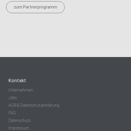
zum Partnerprogramm
Kontakt
Unternehmen
Jobs
AGB & Datenschutzerklärung
FAQ
Datenschutz
Impressum