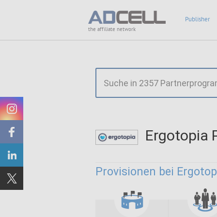
Publisher
the affiliate network
Ergotopia
Provisionen bei Ergotop