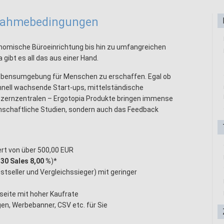
lnahmebedingungen
nomische Büroeinrichtung bis hin zu umfangreichen
gibt es all das aus einer Hand.
d Lebensumgebung für Menschen zu erschaffen. Egal ob
hnell wachsende Start-ups, mittelständische
zernzentralen – Ergotopia Produkte bringen immense
enschaftliche Studien, sondern auch das Feedback
rt von über 500,00 EUR
 30 Sales 8,00 %
)*
stseller und Vergleichssieger) mit geringer
seite mit hoher Kaufrate
en, Werbebanner, CSV etc. für Sie