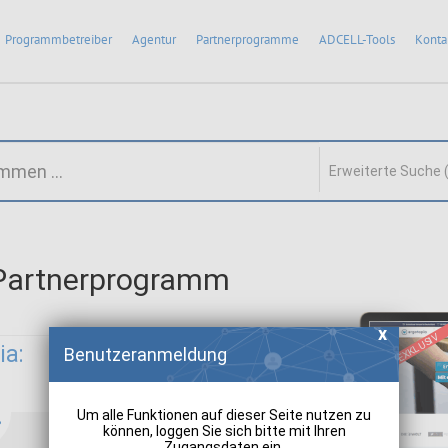
Programmbetreiber
Agentur
Partnerprogramme
ADCELL-Tools
Konta
Erweiterte Suche 
 Partnerprogramm
EXKLUSIV
ia:
Benutzeranmeldung
Um alle Funktionen auf dieser Seite nutzen zu
können, loggen Sie sich bitte mit Ihren
Zugangsdaten ein.