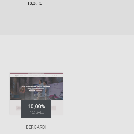
10,00 %
10,00%
PRO SALE
BERGARDI