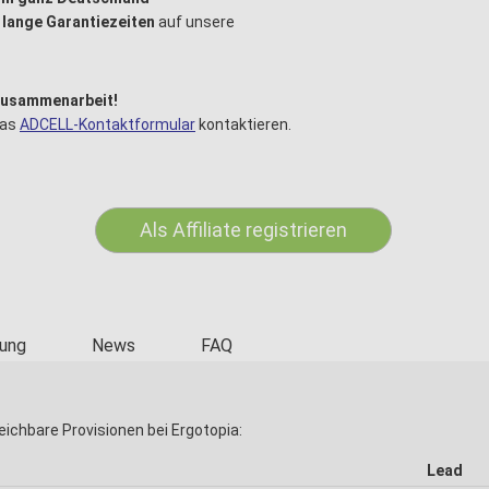
 lange Garantiezeiten
auf unsere
 Zusammenarbeit!
das
ADCELL-Kontaktformular
kontaktieren.
Als Affiliate registrieren
ung
News
FAQ
eichbare Provisionen bei Ergotopia:
Lead