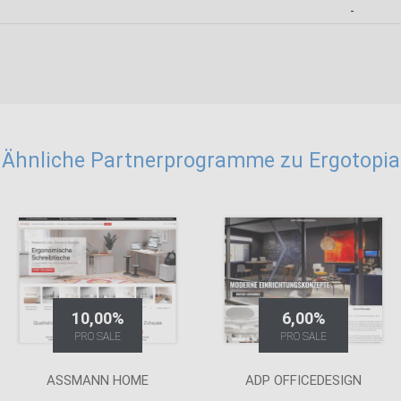
-
Ähnliche Partnerprogramme zu Ergotopia
10,00%
6,00%
PRO SALE
PRO SALE
ASSMANN HOME
ADP OFFICEDESIGN