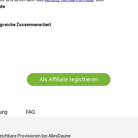
de
olgreiche Zusammenarbeit.
Als Affiliate registrieren
ung
FAQ
eichbare Provisionen bei AllesDaune: