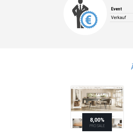
Event
Verkauf
8,00%
PRO SALE