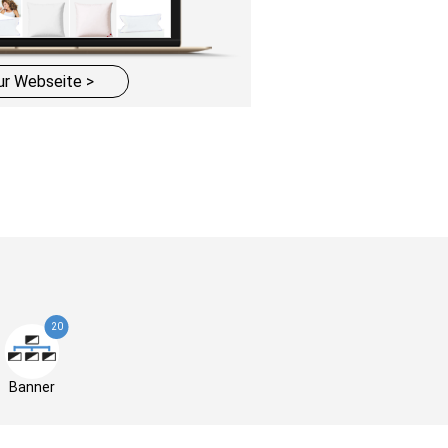
ur Webseite >
20
Banner