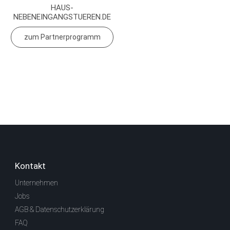
HAUS-
NEBENEINGANGSTUEREN.DE
zum Partnerprogramm
Kontakt
Unternehmen
Jobs
AGB & Datenschutzerklärung
FAQ