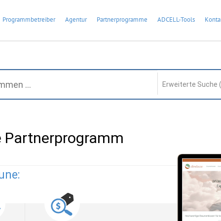
Programmbetreiber
Agentur
Partnerprogramme
ADCELL-Tools
Konta
Erweiterte Suche 
e Partnerprogramm
une: