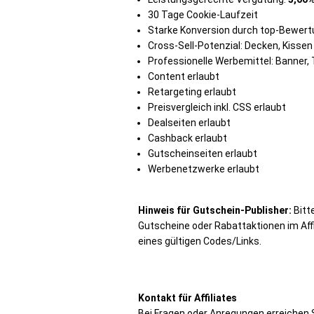
30 Tage Cookie-Laufzeit
Starke Konversion durch top-Bewer
Cross-Sell-Potenzial: Decken, Kisse
Professionelle Werbemittel: Banner,
Content erlaubt
Retargeting erlaubt
Preisvergleich inkl. CSS erlaubt
Dealseiten erlaubt
Cashback erlaubt
Gutscheinseiten erlaubt
Werbenetzwerke erlaubt
Hinweis für Gutschein-Publisher:
Bitte
Gutscheine oder Rabattaktionen im Aff
eines gültigen Codes/Links.
Kontakt für Affiliates
Bei Fragen oder Anregungen erreichen S