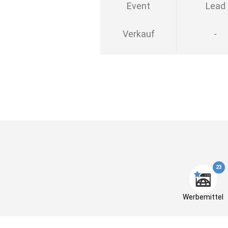
Event
Lead
Verkauf
-
23
Werbemittel