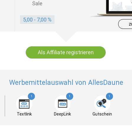
Sale
5,00 - 7,00 %
z
Als Affiliate registrieren
Werbemittelauswahl von AllesDaune
1
1
1
Textlink
DeepLink
Gutschein