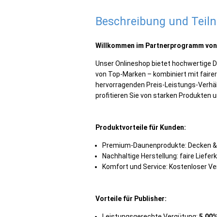
Beschreibung und Tei
Willkommen im Partnerprogramm von
Unser Onlineshop bietet hochwertige
von Top-Marken – kombiniert mit fairer
hervorragenden Preis-Leistungs-Verhält
profitieren Sie von starken Produkten u
Produktvorteile für Kunden:
Premium-Daunenprodukte: Decken & Ki
Nachhaltige Herstellung: faire Liefe
Komfort und Service: Kostenloser V
Vorteile für Publisher:
Leistungsgerechte Vergütung:
5,00%