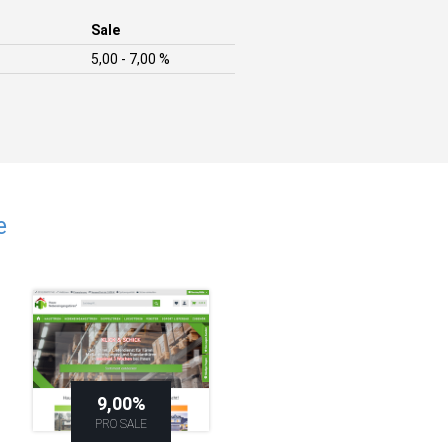
Sale
5,00 - 7,00 %
e
9,00%
PRO SALE