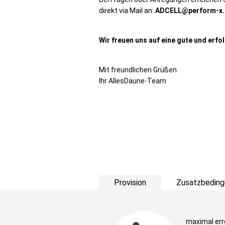
direkt via Mail an:
ADCELL@perform-x.
Wir freuen uns auf eine gute und erf
Mit freundlichen Grüßen
Ihr AllesDaune-Team
Provision
Zusatzbeding
maximal err