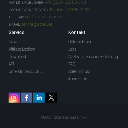
+49 (0)30 - 609 83 61-0
HOTLINE PUBLISHER:
+49 (0)30 - 609 83 61-23
HOTLINE ADVERTISER:
TELEFAX:
+49 (0)30 - 609 83 61-99
service@adcell.de
E-MAIL:
Service
Kontakt
News
Unternehmen
Affiliate-Lexikon
Jobs
Download
AGB & Datenschutzerklärung
API
FAQ
Unterstütze ADCELL
Datenschutz
Impressum
©2003 - 2026 Firstlead GmbH