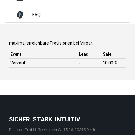
FAQ
maximal erreichbare Provisionen bei Miroar:
Event
Lead
Sale
Verkauf
-
10,00 %
SICHER. STARK. INTUITIV.
Firstlead GmbH, Rosenfelder St. 15-16, 10315 Berlin