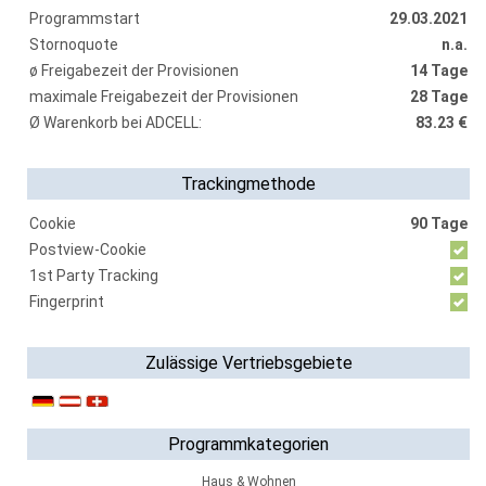
Programmstart
29.03.2021
Stornoquote
n.a.
ø Freigabezeit der Provisionen
14 Tage
maximale Freigabezeit der Provisionen
28 Tage
Ø Warenkorb bei ADCELL:
83.23 €
Trackingmethode
Cookie
90 Tage
Postview-Cookie
1st Party Tracking
Fingerprint
Zulässige Vertriebsgebiete
Programmkategorien
Haus & Wohnen