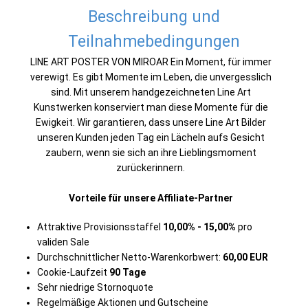
Beschreibung und
Teilnahmebedingungen
LINE ART POSTER VON MIROAR Ein Moment, für immer
verewigt. Es gibt Momente im Leben, die unvergesslich
sind. Mit unserem handgezeichneten Line Art
Kunstwerken konserviert man diese Momente für die
Ewigkeit. Wir garantieren, dass unsere Line Art Bilder
unseren Kunden jeden Tag ein Lächeln aufs Gesicht
zaubern, wenn sie sich an ihre Lieblingsmoment
zurückerinnern.
Vorteile für unsere Affiliate-Partner
Attraktive Provisionsstaffel
10,00% - 15,00%
pro
validen Sale
Durchschnittlicher Netto-Warenkorbwert:
60,00 EUR
Cookie-Laufzeit
90 Tage
Sehr niedrige Stornoquote
Regelmäßige Aktionen und Gutscheine