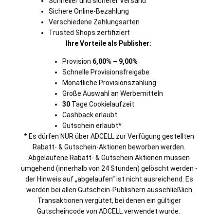
Schneller und sicherer Versand
Sichere Online-Bezahlung
Verschiedene Zahlungsarten
Trusted Shops zertifiziert
Ihre Vorteile als Publisher:
Provision
6,00% – 9,00%
Schnelle Provisionsfreigabe
Monatliche Provisionszahlung
Große Auswahl an Werbemitteln
30
Tage Cookielaufzeit
Cashback erlaubt
Gutschein erlaubt*
* Es dürfen NUR über ADCELL zur Verfügung gestellten
Rabatt- & Gutschein-Aktionen beworben werden.
Abgelaufene Rabatt- & Gutschein Aktionen müssen
umgehend (innerhalb von 24 Stunden) gelöscht werden -
der Hinweis auf „abgelaufen“ ist nicht ausreichend. Es
werden bei allen Gutschein-Publishern ausschließlich
Transaktionen vergütet, bei denen ein gültiger
Gutscheincode von ADCELL verwendet wurde.