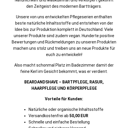
Natürlichkeit und Maskulinität und verkörpert gekonnt
den Zeitgeist des modernen Bartträgers.
Unsere von uns entwickelten Pflegeserien enthalten
beste natürliche Inhaltsstoffe und entstehen von der
Idee bis zur Produktion komplett in Deutschland. Viele
unserer Produkte sind zudem vegan. Hunderte positive
Bewertungen und Rückmeldungen zu unseren Produkten
machen uns stolz und treiben uns an neue Produkte für
euch zu entwickeln!
Also macht schonmal Platz im Badezimmer damit der
feine Kerl im Gesicht bekommt, was er verdient.
BEARDANDSHAVE – BARTPFLEGE, RASUR,
HAARPFLEGE UND KÖRPERPFLEGE
Vorteile für Kunden:
Natürliche oder organische Inhaltsstoffe
Versandkostenfrei ab
50,00 EUR
Schnelle und einfache Bestellung