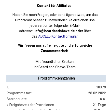
Kontakt für Affiliates:
Haben Sie noch Fragen, oder benötigen etwas, um das
Programm besser zu bewerben? Sie erreichen uns
jederzeit unter folgender E-Mail-
Adresse:
info@beardandshave.de oder
über
das
ADCELL-Kontaktformular
.
Wir freuen uns auf eine gute und erfolgreiche
Zusammenarbeit!
Mit freundlichen Grüßen,
Ihr Beard and Shave-Team!
Programmkennzahlen
ID
10379
Programmstart
28.02.2022
Stornoquote
n.a.
ø Freigabezeit der Provisionen
21 Tage