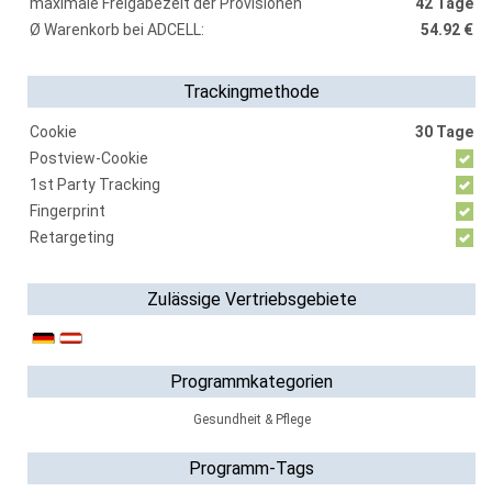
maximale Freigabezeit der Provisionen
42 Tage
Ø Warenkorb bei ADCELL:
54.92 €
Trackingmethode
Cookie
30 Tage
Postview-Cookie
1st Party Tracking
Fingerprint
Retargeting
Zulässige Vertriebsgebiete
Programmkategorien
Gesundheit & Pflege
Programm-Tags