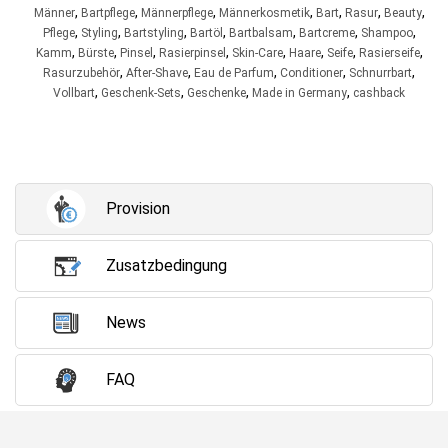
,
,
,
,
,
,
,
Männer
Bartpflege
Männerpflege
Männerkosmetik
Bart
Rasur
Beauty
,
,
,
,
,
,
,
Pflege
Styling
Bartstyling
Bartöl
Bartbalsam
Bartcreme
Shampoo
,
,
,
,
,
,
,
,
Kamm
Bürste
Pinsel
Rasierpinsel
Skin-Care
Haare
Seife
Rasierseife
,
,
,
,
,
Rasurzubehör
After-Shave
Eau de Parfum
Conditioner
Schnurrbart
,
,
,
,
Vollbart
Geschenk-Sets
Geschenke
Made in Germany
cashback
Provision
Zusatzbedingung
News
FAQ