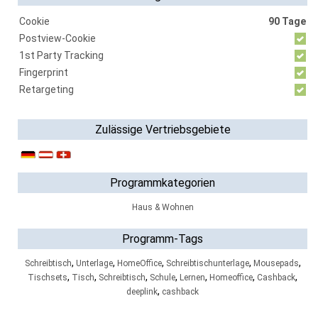
Cookie
90 Tage
Postview-Cookie
1st Party Tracking
Fingerprint
Retargeting
Zulässige Vertriebsgebiete
Programmkategorien
Haus & Wohnen
Programm-Tags
,
,
,
,
,
Schreibtisch
Unterlage
HomeOffice
Schreibtischunterlage
Mousepads
,
,
,
,
,
,
,
Tischsets
Tisch
Schreibtisch
Schule
Lernen
Homeoffice
Cashback
,
deeplink
cashback