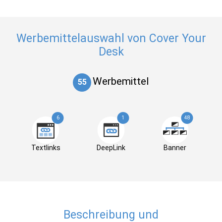
Werbemittelauswahl von Cover Your
Desk
Werbemittel
55
6
1
48
Textlinks
DeepLink
Banner
Beschreibung und