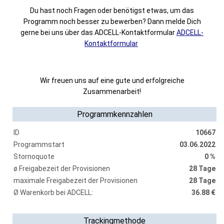
Du hast noch Fragen oder benötigst etwas, um das
Programm noch besser zu bewerben? Dann melde Dich
gerne bei uns über das ADCELL-Kontaktformular
ADCELL-
Kontaktformular
Wir freuen uns auf eine gute und erfolgreiche
Zusammenarbeit!
Programmkennzahlen
ID
10667
Programmstart
03.06.2022
Stornoquote
0 %
ø Freigabezeit der Provisionen
28 Tage
maximale Freigabezeit der Provisionen
28 Tage
Ø Warenkorb bei ADCELL:
36.88 €
Trackingmethode