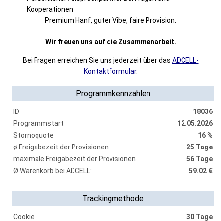
Kooperationen
Premium Hanf, guter Vibe, faire Provision.
Wir freuen uns auf die Zusammenarbeit.
Bei Fragen erreichen Sie uns jederzeit über das
ADCELL-
Kontaktformular
.
Programmkennzahlen
ID
18036
Programmstart
12.05.2026
Stornoquote
16 %
ø Freigabezeit der Provisionen
25 Tage
maximale Freigabezeit der Provisionen
56 Tage
Ø Warenkorb bei ADCELL:
59.02 €
Trackingmethode
Cookie
30 Tage