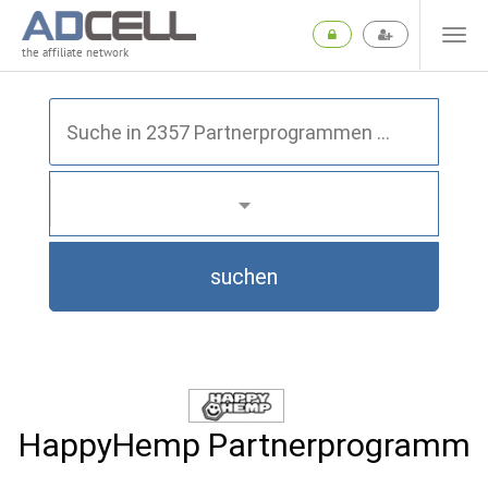
the affiliate network
suchen
HappyHemp Partnerprogramm