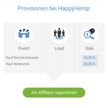
Provisionen bei HappyHemp:
Event
Lead
Sale
Kauf Bestandskunde
-
20,00 %
Kauf Neukunde
-
30,00 %
Als Affiliate registrieren