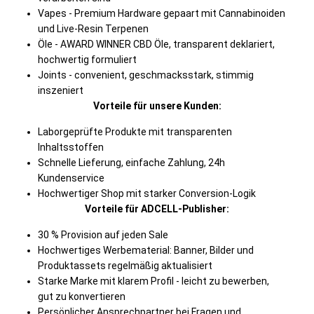
Vapes - Premium Hardware gepaart mit Cannabinoiden
und Live-Resin Terpenen
Öle - AWARD WINNER CBD Öle, transparent deklariert,
hochwertig formuliert
Joints - convenient, geschmacksstark, stimmig
inszeniert
Vorteile für unsere Kunden:
Laborgeprüfte Produkte mit transparenten
Inhaltsstoffen
Schnelle Lieferung, einfache Zahlung, 24h
Kundenservice
Hochwertiger Shop mit starker Conversion-Logik
Vorteile für ADCELL-Publisher:
30 % Provision auf jeden Sale
Hochwertiges Werbematerial: Banner, Bilder und
Produktassets regelmäßig aktualisiert
Starke Marke mit klarem Profil - leicht zu bewerben,
gut zu konvertieren
Persönlicher Ansprechpartner bei Fragen und