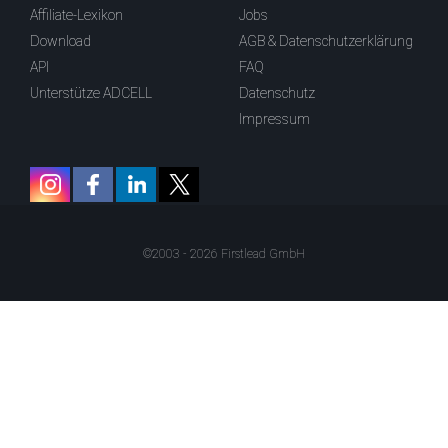
Affiliate-Lexikon
Jobs
Download
AGB & Datenschutzerklärung
API
FAQ
Unterstütze ADCELL
Datenschutz
Impressum
©2003 - 2026 Firstlead GmbH