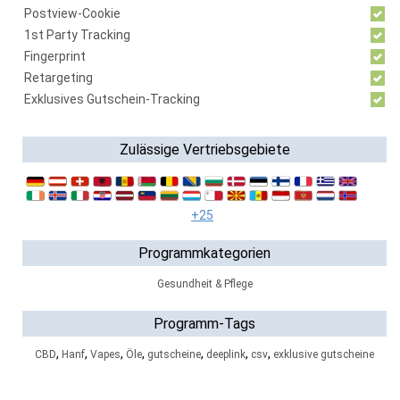
Postview-Cookie
1st Party Tracking
Fingerprint
Retargeting
Exklusives Gutschein-Tracking
Zulässige Vertriebsgebiete
+25
Programmkategorien
Gesundheit & Pflege
Programm-Tags
,
,
,
,
,
,
,
CBD
Hanf
Vapes
Öle
gutscheine
deeplink
csv
exklusive gutscheine