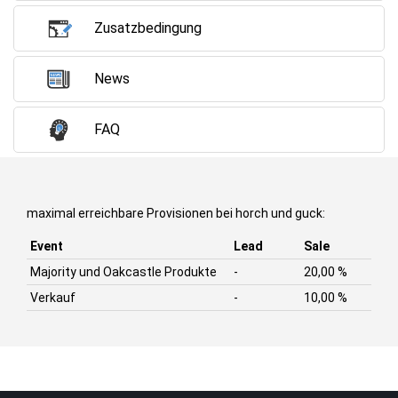
Zusatzbedingung
News
FAQ
maximal erreichbare Provisionen bei horch und guck:
Event
Lead
Sale
Majority und Oakcastle Produkte
-
20,00 %
Verkauf
-
10,00 %