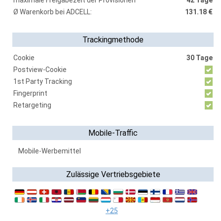
maximale Freigabezeit der Provisionen
42 Tage
Ø Warenkorb bei ADCELL:
131.18 €
Trackingmethode
Cookie
30 Tage
Postview-Cookie
1st Party Tracking
Fingerprint
Retargeting
Mobile-Traffic
Mobile-Werbemittel
Zulässige Vertriebsgebiete
+25