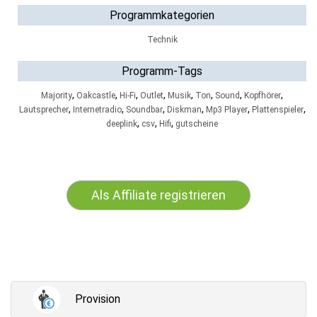
Programmkategorien
Technik
Programm-Tags
,
,
,
,
,
,
,
,
Majority
Oakcastle
Hi-Fi
Outlet
Musik
Ton
Sound
Kopfhörer
,
,
,
,
,
,
Lautsprecher
Internetradio
Soundbar
Diskman
Mp3 Player
Plattenspieler
,
,
,
deeplink
csv
Hifi
gutscheine
Als Affiliate registrieren
Provision