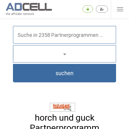
the affiliate network
suchen
horch und guck
Partnerprogramm