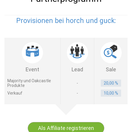
Provisionen bei horch und guck:
Event
Lead
Sale
Majority und Oakcastle
-
20,00 %
Produkte
Verkauf
-
10,00 %
Als Affiliate registrieren