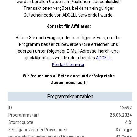
werden bei allen Gutschein-Publishern ausschließlich
Transaktionen vergütet, bei denen ein gültiger
Gutscheincode von ADCELL verwendet wurde.
Kontakt für Affiliates:
Haben Sie noch Fragen, oder benötigen etwas, um das
Programm besser zu bewerben? Sie erreichen uns
jederzeit unter folgender E-Mail-Adresse: horch-und-
guck@jobfuerzwei.de oder über das
ADCELL-
Kontaktformular
.
Wir freuen uns auf eine gute und erfolgreiche
Zusammenarbeit!
Programmkennzahlen
ID
12597
Programmstart
28.06.2024
Stornoquote
4 %
ø Freigabezeit der Provisionen
37 Tage