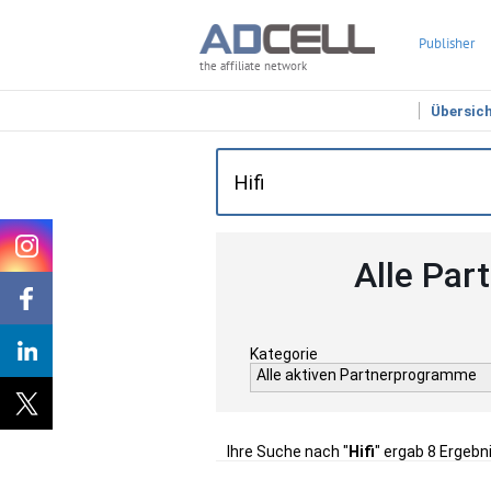
Publisher
the affiliate network
Übersic
Alle Par
Kategorie
Alle aktiven Partnerprogramme
Ihre Suche nach "
Hifi
" ergab 8 Ergebn