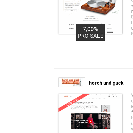
7,00%
PRO SALE
horch und guck
EXKLUSIV