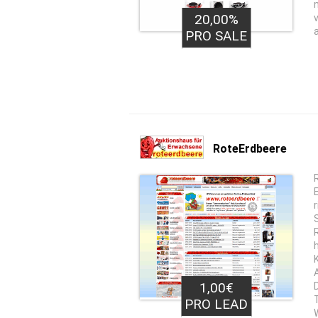
20,00%
PRO SALE
RoteErdbeere
1,00€
PRO LEAD