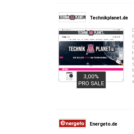
Technikplanet.de
3,00%
PRO SALE
Energeto.de