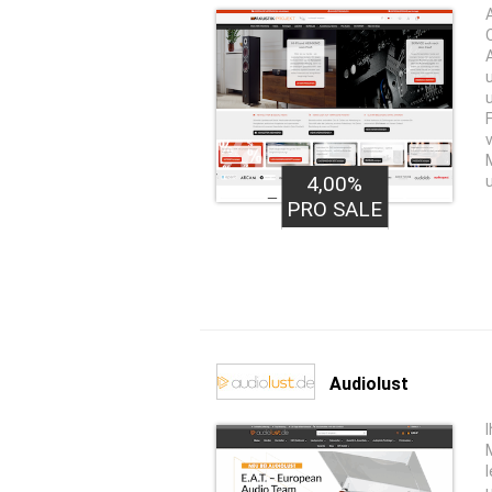
4,00%
PRO SALE
Audiolust
I