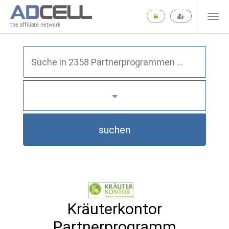
the affiliate network
suchen
Kräuterkontor
Partnerprogramm