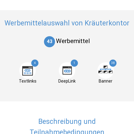
Werbemittelauswahl von Kräuterkontor
Werbemittel
43
4
1
38
Textlinks
DeepLink
Banner
Beschreibung und
Teilnahmebedingungen