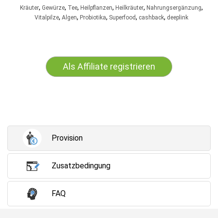
,
,
,
,
,
,
Kräuter
Gewürze
Tee
Heilpflanzen
Heilkräuter
Nahrungsergänzung
,
,
,
,
,
Vitalpilze
Algen
Probiotika
Superfood
cashback
deeplink
Als Affiliate registrieren
Provision
Zusatzbedingung
FAQ