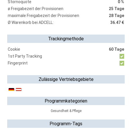
Stornoquote
0 %
ø Freigabezeit der Provisionen
25 Tage
maximale Freigabezeit der Provisionen
28 Tage
Ø Warenkorb bei ADCELL:
36.47 €
Trackingmethode
Cookie
60 Tage
1st Party Tracking
Fingerprint
Zulässige Vertriebsgebiete
Programmkategorien
Gesundheit & Pflege
Programm-Tags