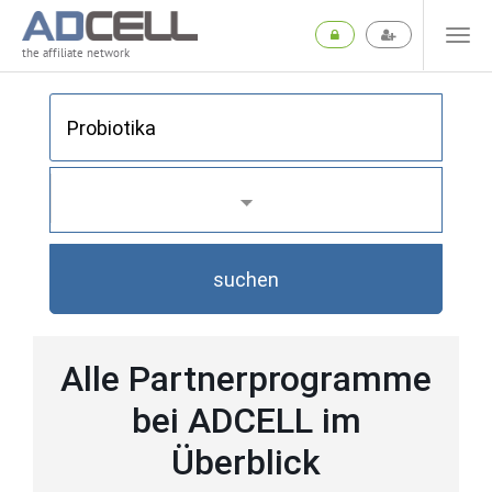
the affiliate network
suchen
Alle Partnerprogramme
bei ADCELL im
Überblick