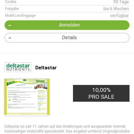
90 Tage
Cookie
bis 6 Wochen
Freigabe
verfügbar
Mobil-Landingpage
Anmelden
Details
Deltastar
10,00%
PRO SALE
Deltastar ist seit 17 Jahren auf den Direktimport und europaweiten Vertrieb
hochwertiger Vitalstoffe spezialisiert. Das Angebot umfasst Originalprodukte