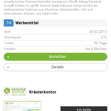
amerikanischer Premium-Hersteller wie Nature's Plus®, Allergy Research
Group® & Herbs of Light®. Dadurch bietet Deltastar seinen Kunden ein
umfangreiches Sortiment aus Vitaminen, Mineralstoffen, Fett- und
Aminosäuren, Kräutern und vielem mehr.
14
Werbemittel
05.02.2013
Start
0 %
Stornoquote
90 Tage
Cookie
bis 6 Wochen
Freigabe
Anmelden
Details
Kräuterkontor
10,00%