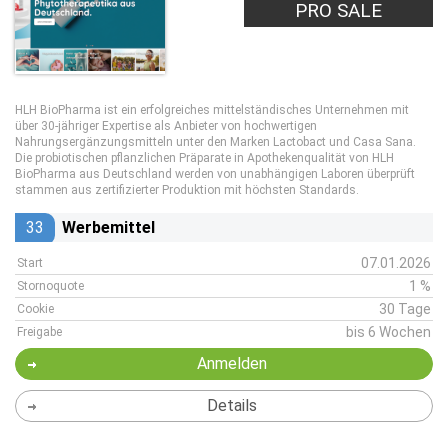
PRO SALE
HLH BioPharma ist ein erfolgreiches mittelständisches Unternehmen mit
über 30-jähriger Expertise als Anbieter von hochwertigen
Nahrungsergänzungsmitteln unter den Marken Lactobact und Casa Sana.
Die probiotischen pflanzlichen Präparate in Apothekenqualität von HLH
BioPharma aus Deutschland werden von unabhängigen Laboren überprüft
stammen aus zertifizierter Produktion mit höchsten Standards.
33
Werbemittel
07.01.2026
Start
1 %
Stornoquote
30 Tage
Cookie
bis 6 Wochen
Freigabe
Anmelden
Details