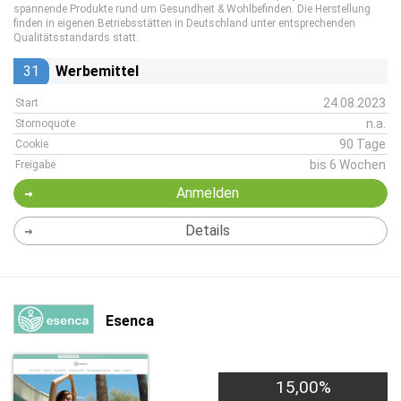
spannende Produkte rund um Gesundheit & Wohlbefinden. Die Herstellung
finden in eigenen Betriebsstätten in Deutschland unter entsprechenden
Qualitätsstandards statt.
31
Werbemittel
24.08.2023
Start
n.a.
Stornoquote
90 Tage
Cookie
bis 6 Wochen
Freigabe
Anmelden
Details
Esenca
15,00%