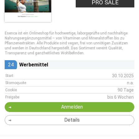
PRO SALE
Esenca ist ein Onlineshop für hochwertige, laborgeprüfte und nachhaltige
Nahrungsergänzungsmittel – von Vitaminen und Mineralstoffen bis zu
Pflanzenextrakten. Alle Produkte sind vegan, frei von unnötigen Zusätzen
und werden in Deutschland hergestellt. Das Sortiment vereint Qualität,
Transparenz und ganzheitliches Wohlbefinden.
24
Werbemittel
30.10.2025
Start
n.a.
Stornoquote
90 Tage
Cookie
bis 6 Wochen
Freigabe
Anmelden
Details