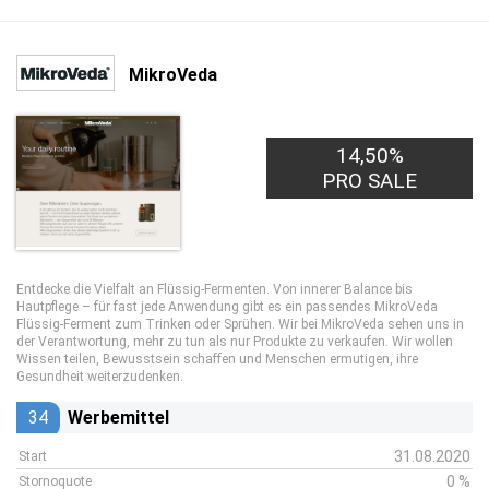
MikroVeda
14,50%
PRO SALE
Entdecke die Vielfalt an Flüssig-Fermenten. Von innerer Balance bis
Hautpflege – für fast jede Anwendung gibt es ein passendes MikroVeda
Flüssig-Ferment zum Trinken oder Sprühen. Wir bei MikroVeda sehen uns in
der Verantwortung, mehr zu tun als nur Produkte zu verkaufen. Wir wollen
Wissen teilen, Bewusstsein schaffen und Menschen ermutigen, ihre
Gesundheit weiterzudenken.
34
Werbemittel
31.08.2020
Start
0 %
Stornoquote