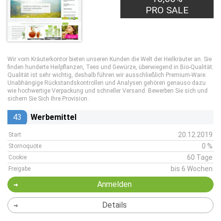
PRO SALE
Wir vom Kräuterkontor bieten unseren Kunden die Welt der Heilkräuter an. Sie
finden hunderte Heilpflanzen, Tees und Gewürze, überwiegend in Bio-Qualität.
Qualität ist sehr wichtig, deshalb führen wir ausschließlich Premium-Ware.
Unabhängige Rückstandskontrollen und Analysen gehören genauso dazu
wie hochwertige Verpackung und schneller Versand. Bewerben Sie sich und
sichern Sie Sich Ihre Provision.
43
Werbemittel
20.12.2019
Start
0 %
Stornoquote
60 Tage
Cookie
bis 6 Wochen
Freigabe
Anmelden
Details