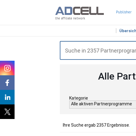
Publisher
the affiliate network
Übersic
Alle Par
Kategorie
Alle aktiven Partnerprogramme
Ihre Suche ergab 2357 Ergebnisse.