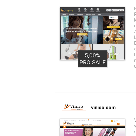
5,00%
PRO SALE
vinico.com