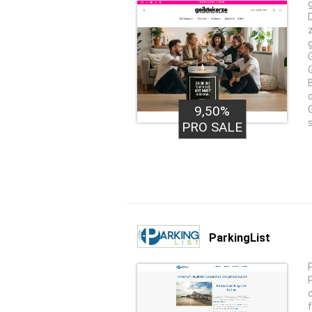
9,50%
PRO SALE
ParkingList