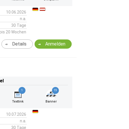
10.06.2026
n.a.
30 Tage
bis 20 Wochen
Details
Anmelden
el
1
19
Textlink
Banner
10.07.2026
n.a.
30 Tage