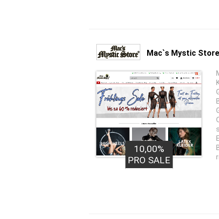
Mac`s Mystic Stor
10,00%
PRO SALE