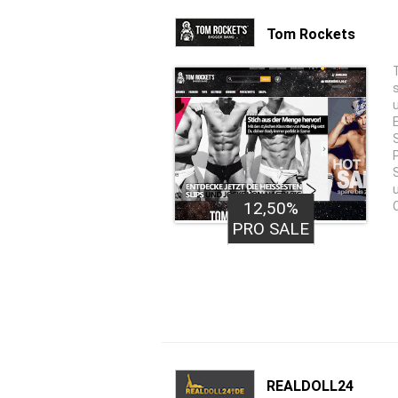
Tom Rockets
12,50%
PRO SALE
REALDOLL24