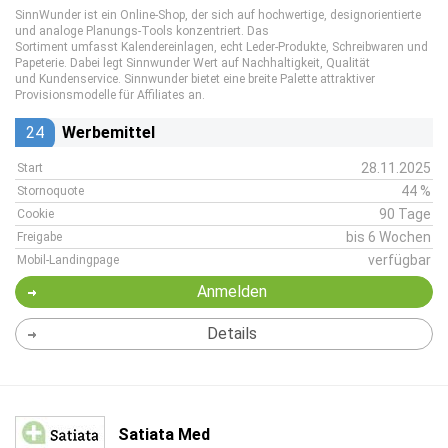
SinnWunder ist ein Online-Shop, der sich auf hochwertige, designorientierte
und analoge Planungs-Tools konzentriert. Das
Sortiment umfasst Kalendereinlagen, echt Leder-Produkte, Schreibwaren und
Papeterie. Dabei legt Sinnwunder Wert auf Nachhaltigkeit, Qualität
und Kundenservice. Sinnwunder bietet eine breite Palette attraktiver
Provisionsmodelle für Affiliates an.
24
Werbemittel
28.11.2025
Start
44 %
Stornoquote
90 Tage
Cookie
bis 6 Wochen
Freigabe
verfügbar
Mobil-Landingpage
Anmelden
Details
Satiata Med