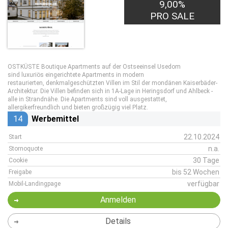
9,00%
PRO SALE
OSTKÜSTE Boutique Apartments auf der Ostseeinsel Usedom
sind luxuriös eingerichtete Apartments in modern
restaurierten, denkmalgeschützten Villen im Stil der mondänen Kaiserbäder-
Architektur. Die Villen befinden sich in 1A-Lage in Heringsdorf und Ahlbeck -
alle in Strandnähe. Die Apartments sind voll ausgestattet,
allergikerfreundlich und bieten großzügig viel Platz.
14
Werbemittel
22.10.2024
Start
n.a.
Stornoquote
30 Tage
Cookie
bis 52 Wochen
Freigabe
verfügbar
Mobil-Landingpage
Anmelden
Details