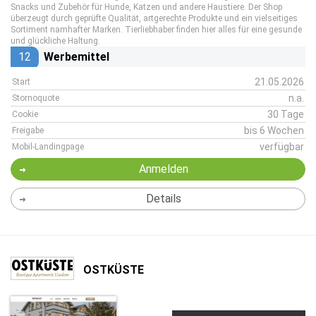
Snacks und Zubehör für Hunde, Katzen und andere Haustiere. Der Shop
überzeugt durch geprüfte Qualität, artgerechte Produkte und ein vielseitiges
Sortiment namhafter Marken. Tierliebhaber finden hier alles für eine gesunde
und glückliche Haltung.
12
Werbemittel
21.05.2026
Start
n.a.
Stornoquote
30 Tage
Cookie
bis 6 Wochen
Freigabe
verfügbar
Mobil-Landingpage
Anmelden
Details
OSTKÜSTE