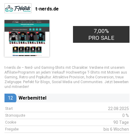
t-nerds.de
7,00%
PRO SALE
t-nerds.de – Nerd- und Gaming-Shirts mit Charakter. Verdiene mit unserem
Affiliate-Programm an jedem Verkauf! Hochwertige T-Shirts mit Motiven aus
Gaming, Retro und Popkultur. Attraktive Provision, hohe Conversion, treue
Zielgruppe. Perfekt für Blogs, Social Media und Communities. Jetzt bewerben
und mitnerden!
12
Werbemittel
22.08.2025
Start
0 %
Stornoquote
90 Tage
Cookie
bis 6 Wochen
Freigabe