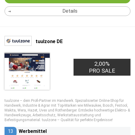
Details
tuulzone DE
2,00%
PRO SALE
tuulzone – dein Profi-Partner im Handwerk. Spezialisierter Online-Shop für
Handwerk, Industrie & Agrar mit Top-Marken wie Milwaukee, Bosch, Festool,
Makita, Wera, Hazet, Uvex und Rothenberger. Entdecke hochwertige Elektro- &
Handwerkzeuge, Arbeitsschutz, Werkstattausstattung und
Befestigungsmaterial. tuulzone – Qualität für perfekte Ergebnisse!
13
Werbemittel