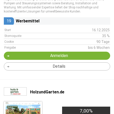
Pumpen und Steuerungssystemen sowie Beratung, Installation und
Wartung. Mit umfassender Expertise liefert der Shop nachhaltige und
kosteneffiziente Lösungen für umweltbewusste Kunden.
19
Werbemittel
16.12.2025
Start
35 %
Stornoquote
90 Tage
Cookie
bis 6 Wochen
Freigabe
Anmelden
Details
HolzundGarten.de
7,00%