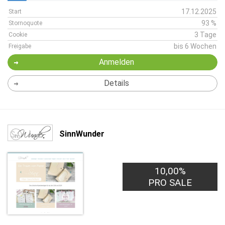
17.12.2025
Start
93 %
Stornoquote
3 Tage
Cookie
bis 6 Wochen
Freigabe
Anmelden
Details
SinnWunder
10,00%
PRO SALE