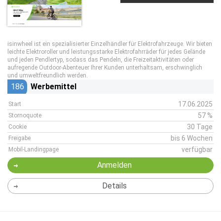
isinwheel ist ein spezialisierter Einzelhändler für Elektrofahrzeuge. Wir bieten
leichte Elektroroller und leistungsstarke Elektrofahrräder für jedes Gelände
und jeden Pendlertyp, sodass das Pendeln, die Freizeitaktivitäten oder
aufregende Outdoor-Abenteuer Ihrer Kunden unterhaltsam, erschwinglich
und umweltfreundlich werden.
186
Werbemittel
17.06.2025
Start
57 %
Stornoquote
30 Tage
Cookie
bis 6 Wochen
Freigabe
verfügbar
Mobil-Landingpage
Anmelden
Details