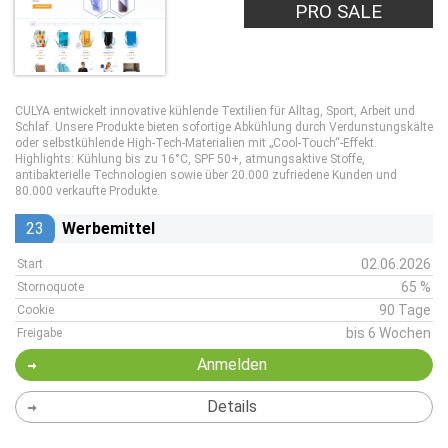
PRO SALE
CULYA entwickelt innovative kühlende Textilien für Alltag, Sport, Arbeit und
Schlaf. Unsere Produkte bieten sofortige Abkühlung durch Verdunstungskälte
oder selbstkühlende High-Tech-Materialien mit „Cool-Touch“-Effekt.
Highlights: Kühlung bis zu 16°C, SPF 50+, atmungsaktive Stoffe,
antibakterielle Technologien sowie über 20.000 zufriedene Kunden und
80.000 verkaufte Produkte.
23
Werbemittel
02.06.2026
Start
65 %
Stornoquote
90 Tage
Cookie
bis 6 Wochen
Freigabe
Anmelden
Details