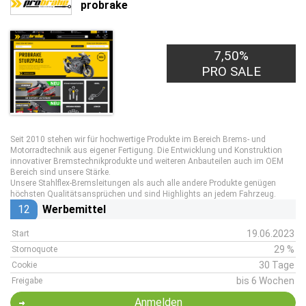
probrake
7,50%
PRO SALE
Seit 2010 stehen wir für hochwertige Produkte im Bereich Brems- und
Motorradtechnik aus eigener Fertigung. Die Entwicklung und Konstruktion
innovativer Bremstechnikprodukte und weiteren Anbauteilen auch im OEM
Bereich sind unsere Stärke.
Unsere Stahlflex-Bremsleitungen als auch alle andere Produkte genügen
höchsten Qualitätsansprüchen und sind Highlights an jedem Fahrzeug.
12
Werbemittel
19.06.2023
Start
29 %
Stornoquote
30 Tage
Cookie
bis 6 Wochen
Freigabe
Anmelden