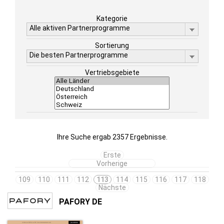
Kategorie
Alle aktiven Partnerprogramme
Sortierung
Die besten Partnerprogramme
Vertriebsgebiete
Ihre Suche ergab 2357 Ergebnisse.
Erste
Vorherige
109
110
111
112
113
114
115
116
117
118
Nächste
PAFORY DE