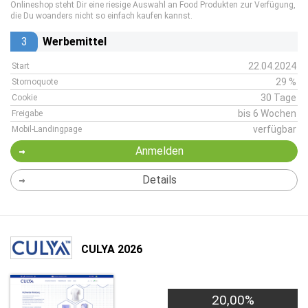
Onlineshop steht Dir eine riesige Auswahl an Food Produkten zur Verfügung,
die Du woanders nicht so einfach kaufen kannst.
3
Werbemittel
22.04.2024
Start
29 %
Stornoquote
30 Tage
Cookie
bis 6 Wochen
Freigabe
verfügbar
Mobil-Landingpage
Anmelden
Details
CULYA 2026
20,00%