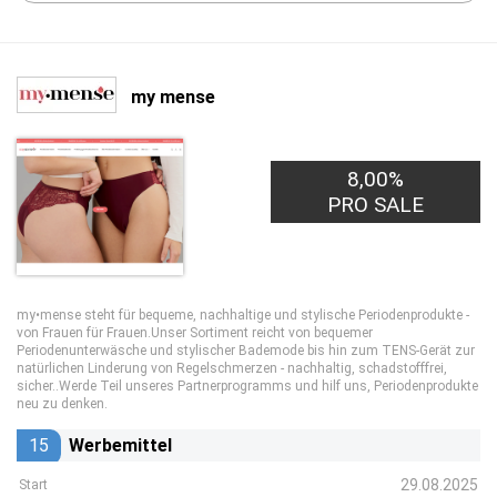
my mense
8,00%
PRO SALE
my•mense steht für bequeme, nachhaltige und stylische Periodenprodukte -
von Frauen für Frauen.Unser Sortiment reicht von bequemer
Periodenunterwäsche und stylischer Bademode bis hin zum TENS-Gerät zur
natürlichen Linderung von Regelschmerzen - nachhaltig, schadstofffrei,
sicher..Werde Teil unseres Partnerprogramms und hilf uns, Periodenprodukte
neu zu denken.
15
Werbemittel
29.08.2025
Start