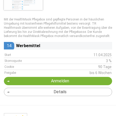
Mit der HealthMask Pflegebox sind gepflegte Personen in der häuslichen
Umgebung mit kostenfreien Pflegehilfsmittel bestens versorgt. TR
Healthmask übernimmt alle weiteren Aufgaben, von der Beantragung über die
Lieferung bis hin zur Direktabrechnung mit der Pflegekasse. Der Kunde
bekommt die HealthMask Pflegebox monatlich versandkostenfrei zugestellt.
14
Werbemittel
11.04.2025
Start
3 %
Stornoquote
90 Tage
Cookie
bis 6 Wochen
Freigabe
Anmelden
Details