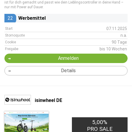
ist für dich gemacht und passt wie dein Lieblingscontroller in deine Hand –
nur mit Power auf Dauer.
22
Werbemittel
07.11.2025
Start
n.a.
Stornoquote
90 Tage
Cookie
bis 10 Wochen
Freigabe
Anmelden
Details
isinwheel DE
5,00%
PRO SALE