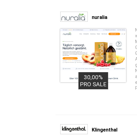
nuralia
30,00%
PRO SALE
Klingenthal