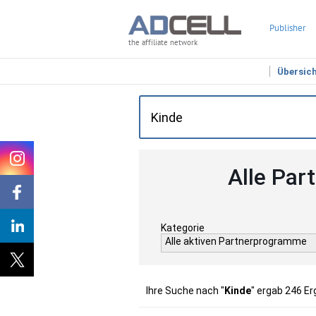
Publisher
the affiliate network
Übersic
Alle Par
Kategorie
Alle aktiven Partnerprogramme
Ihre Suche nach "
Kinde
" ergab 246 Er