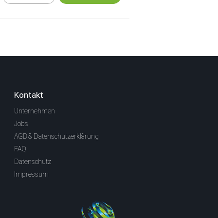
Kontakt
Unternehmen
Jobs
AGB & Datenschutzerklärung
FAQ
Datenschutz
Impressum