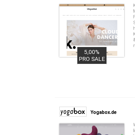
5,00%
PRO SALE
Yogabox.de