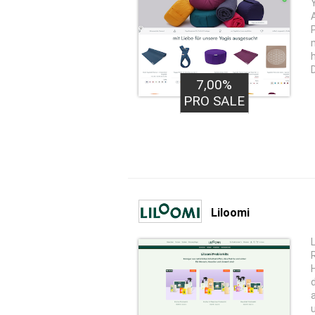
7,00%
PRO SALE
Liloomi