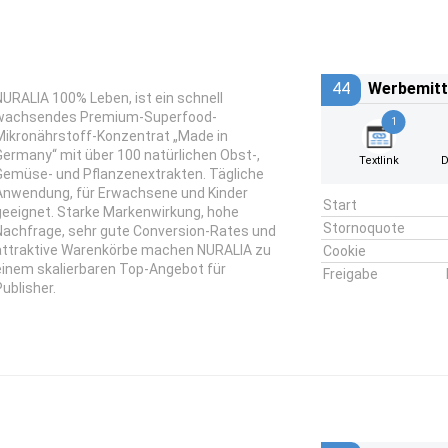
44
Werbemitt
NURALIA 100% Leben, ist ein schnell
wachsendes Premium-Superfood-
1
Mikronährstoff-Konzentrat „Made in
Germany“ mit über 100 natürlichen Obst-,
Textlink
D
Gemüse- und Pflanzenextrakten. Tägliche
Anwendung, für Erwachsene und Kinder
Start
geeignet. Starke Markenwirkung, hohe
Stornoquote
Nachfrage, sehr gute Conversion-Rates und
attraktive Warenkörbe machen NURALIA zu
Cookie
einem skalierbaren Top-Angebot für
Freigabe
Publisher.