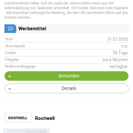
maritime Mode haben sich im Laufe der Jahrhunderte meist aus der
Arbeitskleidung von Seeleuten entwickelt. Ob Fischer, Matrosen oder Kapitäne
- alle brauchten seetaugliche Kleidung, die dem oft nass-kalten Klima auf See
trotzen konnten.
20
Werbemittel
31.07.2026
Start
n.a.
Stornoquote
30 Tage
Cookie
bis 6 Wochen
Freigabe
verfügbar
Mobil-Landingpage
Anmelden
Details
Rootwell