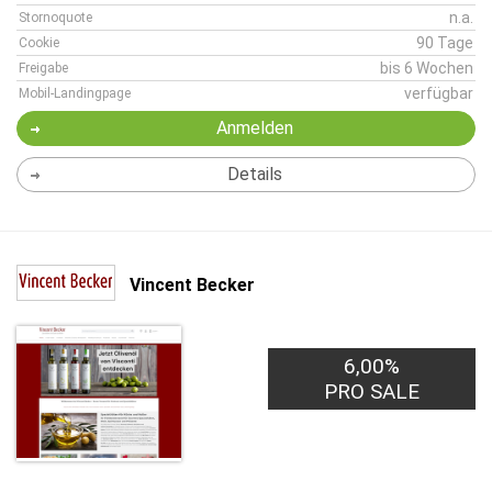
n.a.
Stornoquote
90 Tage
Cookie
bis 6 Wochen
Freigabe
verfügbar
Mobil-Landingpage
Anmelden
Details
Vincent Becker
6,00%
PRO SALE