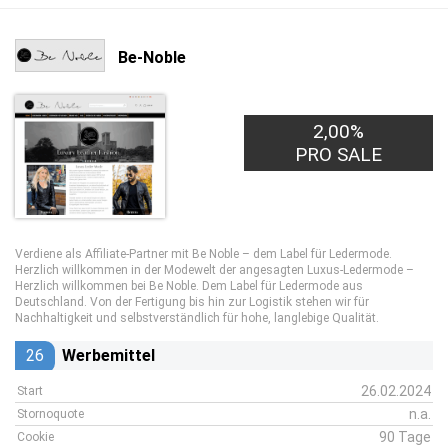
Be-Noble
2,00%
PRO SALE
Verdiene als Affiliate-Partner mit Be Noble – dem Label für Ledermode.
Herzlich willkommen in der Modewelt der angesagten Luxus-Ledermode –
Herzlich willkommen bei Be Noble. Dem Label für Ledermode aus
Deutschland. Von der Fertigung bis hin zur Logistik stehen wir für
Nachhaltigkeit und selbstverständlich für hohe, langlebige Qualität.
26
Werbemittel
26.02.2024
Start
n.a.
Stornoquote
90 Tage
Cookie