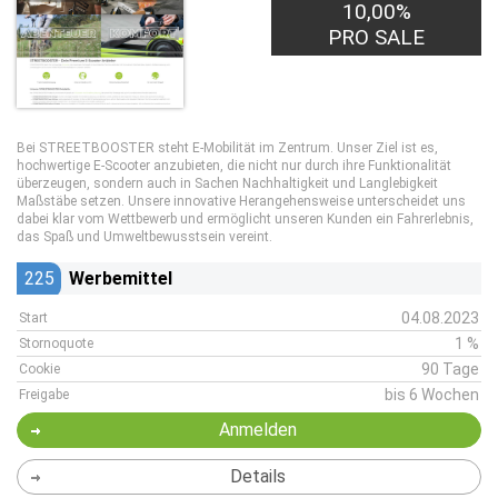
10,00%
PRO SALE
Bei STREETBOOSTER steht E-Mobilität im Zentrum. Unser Ziel ist es,
hochwertige E-Scooter anzubieten, die nicht nur durch ihre Funktionalität
überzeugen, sondern auch in Sachen Nachhaltigkeit und Langlebigkeit
Maßstäbe setzen. Unsere innovative Herangehensweise unterscheidet uns
dabei klar vom Wettbewerb und ermöglicht unseren Kunden ein Fahrerlebnis,
das Spaß und Umweltbewusstsein vereint.
225
Werbemittel
04.08.2023
Start
1 %
Stornoquote
90 Tage
Cookie
bis 6 Wochen
Freigabe
Anmelden
Details