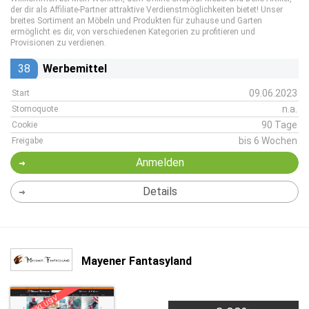
der dir als Affiliate-Partner attraktive Verdienstmöglichkeiten bietet! Unser
breites Sortiment an Möbeln und Produkten für zuhause und Garten
ermöglicht es dir, von verschiedenen Kategorien zu profitieren und
Provisionen zu verdienen.
38
Werbemittel
09.06.2023
Start
n.a.
Stornoquote
90 Tage
Cookie
bis 6 Wochen
Freigabe
Anmelden
Details
Mayener Fantasyland
EXKLUSIV