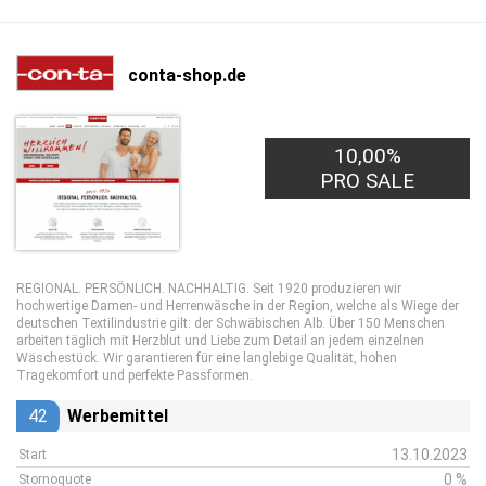
conta-shop.de
10,00%
PRO SALE
REGIONAL. PERSÖNLICH. NACHHALTIG. Seit 1920 produzieren wir
hochwertige Damen- und Herrenwäsche in der Region, welche als Wiege der
deutschen Textilindustrie gilt: der Schwäbischen Alb. Über 150 Menschen
arbeiten täglich mit Herzblut und Liebe zum Detail an jedem einzelnen
Wäschestück. Wir garantieren für eine langlebige Qualität, hohen
Tragekomfort und perfekte Passformen.
42
Werbemittel
13.10.2023
Start
0 %
Stornoquote