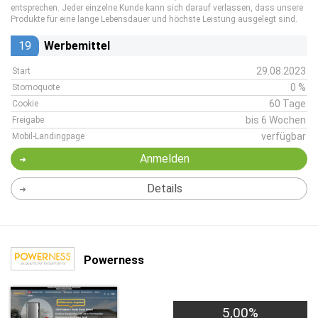
entsprechen. Jeder einzelne Kunde kann sich darauf verlassen, dass unsere
Produkte für eine lange Lebensdauer und höchste Leistung ausgelegt sind.
19
Werbemittel
29.08.2023
Start
0 %
Stornoquote
60 Tage
Cookie
bis 6 Wochen
Freigabe
verfügbar
Mobil-Landingpage
Anmelden
Details
Powerness
5,00%