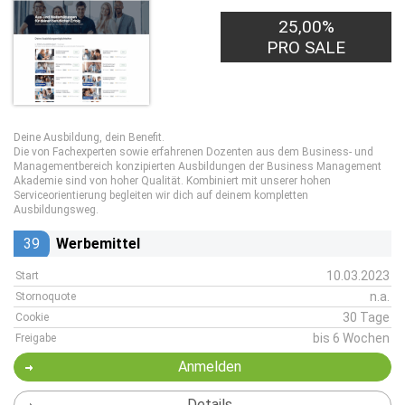
25,00%
PRO SALE
Deine Ausbildung, dein Benefit.
Die von Fachexperten sowie erfahrenen Dozenten aus dem Business- und
Managementbereich konzipierten Ausbildungen der Business Management
Akademie sind von hoher Qualität. Kombiniert mit unserer hohen
Serviceorientierung begleiten wir dich auf deinem kompletten
Ausbildungsweg.
39
Werbemittel
10.03.2023
Start
n.a.
Stornoquote
30 Tage
Cookie
bis 6 Wochen
Freigabe
Anmelden
Details