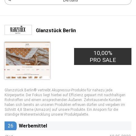
Glanzstück Berlin
10,00%
PRO SALE
Glanzstück Berlin® vertreibt Akupressur-Produkte für nahezu jede
Körperpartie. Der Fokus liegt hierbei auf Effizienz gepaart mit nachhaltigen
Rohstoffen und einem ansprechenden Äußeren. Zehntausende Kunden
haben sich bereits an unseren Produkten erfreuen dürfen und vergeben im
Schnitt 4,8 Sterne (Amazon) auf unsere Produkte. Ein Ansporn für die
ständige Weiterentwicklung unserer Produktpalette.
26
Werbemittel