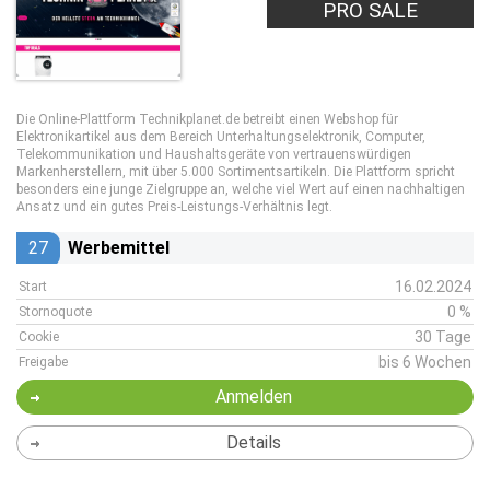
PRO SALE
Die Online-Plattform Technikplanet.de betreibt einen Webshop für
Elektronikartikel aus dem Bereich Unterhaltungselektronik, Computer,
Telekommunikation und Haushaltsgeräte von vertrauenswürdigen
Markenherstellern, mit über 5.000 Sortimentsartikeln. Die Plattform spricht
besonders eine junge Zielgruppe an, welche viel Wert auf einen nachhaltigen
Ansatz und ein gutes Preis-Leistungs-Verhältnis legt.
27
Werbemittel
16.02.2024
Start
0 %
Stornoquote
30 Tage
Cookie
bis 6 Wochen
Freigabe
Anmelden
Details