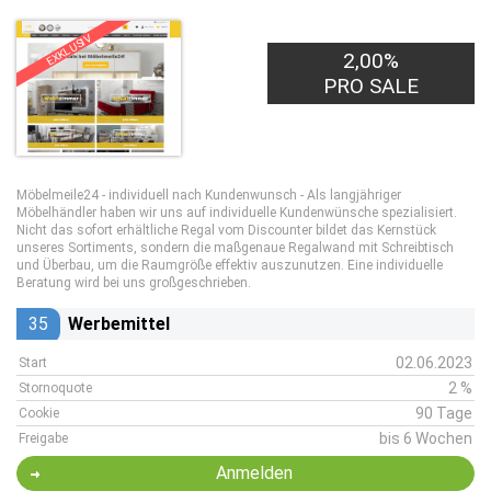
EXKLUSIV
2,00%
PRO SALE
Möbelmeile24 - individuell nach Kundenwunsch - Als langjähriger
Möbelhändler haben wir uns auf individuelle Kundenwünsche spezialisiert.
Nicht das sofort erhältliche Regal vom Discounter bildet das Kernstück
unseres Sortiments, sondern die maßgenaue Regalwand mit Schreibtisch
und Überbau, um die Raumgröße effektiv auszunutzen. Eine individuelle
Beratung wird bei uns großgeschrieben.
35
Werbemittel
02.06.2023
Start
2 %
Stornoquote
90 Tage
Cookie
bis 6 Wochen
Freigabe
Anmelden