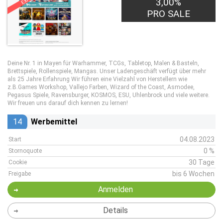
3,00%
PRO SALE
Deine Nr. 1 in Mayen für Warhammer, TCGs, Tabletop, Malen & Basteln,
Brettspiele, Rollenspiele, Mangas. Unser Ladengeschäft verfügt über mehr
als 25 Jahre Erfahrung Wir führen eine Vielzahl von Herstellern wie
z.B.Games Workshop, Vallejo Farben, Wizard of the Coast, Asmodee,
Pegasus Spiele, Ravensburger, KOSMOS, ESU, Uhlenbrock und viele weitere.
Wir freuen uns darauf dich kennen zu lernen!
14
Werbemittel
04.08.2023
Start
0 %
Stornoquote
30 Tage
Cookie
bis 6 Wochen
Freigabe
Anmelden
Details