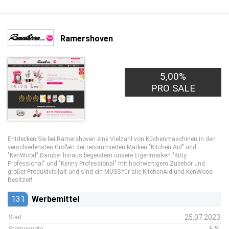
Ramershoven
5,00%
PRO SALE
Entdecken Sie bei Ramershoven eine Vielzahl von Küchenmaschinen in den
verschiedensten Größen der renommierten Marken "Kitchen Aid" und
"KenWood".Darüber hinaus begeistern unsere Eigenmarken "Kitty
Professional" und "Kenny Professional" mit hochwertigem Zubehör und
großer Produktvielfalt und sind ein MUSS für alle KitchenAid und KenWood
Besitzer!
131
Werbemittel
25.07.2023
Start