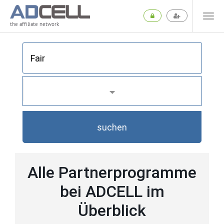
the affiliate network
suchen
Alle Partnerprogramme
bei ADCELL im
Überblick