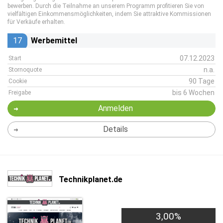
bewerben. Durch die Teilnahme an unserem Programm profitieren Sie von
vielfältigen Einkommensmöglichkeiten, indem Sie attraktive Kommissionen
für Verkäufe erhalten.
17
Werbemittel
07.12.2023
Start
n.a.
Stornoquote
90 Tage
Cookie
bis 6 Wochen
Freigabe
Anmelden
Details
Technikplanet.de
3,00%