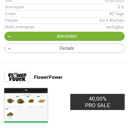
10.05.2023
Start
0 %
Stornoquote
90 Tage
Cookie
bis 6 Wochen
Freigabe
verfügbar
Mobil-Landingpage
Anmelden
Details
FlowerPower
40,00%
PRO SALE