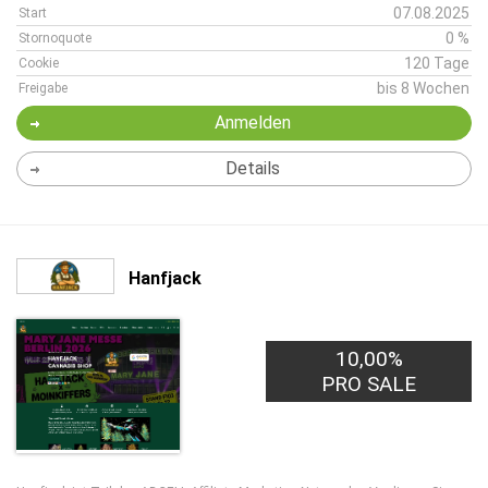
07.08.2025
Start
0 %
Stornoquote
120 Tage
Cookie
bis 8 Wochen
Freigabe
Anmelden
Details
Hanfjack
10,00%
PRO SALE