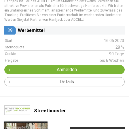
Hanfjack ist Teil des ADCELL Affiliate-Marketing-Netzwerks. Verdienen Sie
attraktive Provisionen als Publisher für hochwertige Hanfprodukte. Wir bieten
ein umfangreiches Sortiment, ansprechende Werbemittel und zuverlässiges
Tracking. Profitieren Sie von einer Partnerschaft im wachsenden Hanfmarkt.
Werden Sie jetzt Partner von Hanfjack über ADCELL!
39
Werbemittel
16.05.2023
Start
28 %
Stornoquote
90 Tage
Cookie
bis 6 Wochen
Freigabe
Anmelden
Details
Streetbooster