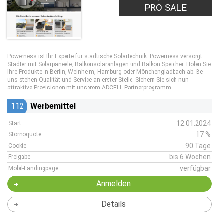
PRO SALE
Powerness ist Ihr Experte für städtische Solartechnik. Powerness versorgt
Städter mit Solarpaneele, Balkonsolaranlagen und Balkon Speicher. Holen Sie
Ihre Produkte in Berlin, Weinheim, Hamburg oder Mönchengladbach ab. Be
uns stehen Qualität und Service an erster Stelle. Sichern Sie sich nun
attraktive Provisionen mit unserem ADCELL-Partnerprogramm
112
Werbemittel
12.01.2024
Start
17 %
Stornoquote
90 Tage
Cookie
bis 6 Wochen
Freigabe
verfügbar
Mobil-Landingpage
Anmelden
Details