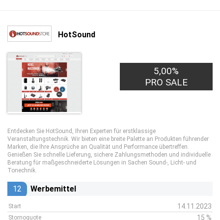
HotSound
5,00%
PRO SALE
Entdecken Sie HotSound, Ihren Experten für erstklassige
Veranstaltungstechnik. Wir bieten eine breite Palette an Produkten führender
Marken, die Ihre Ansprüche an Qualität und Performance übertreffen.
Genießen Sie schnelle Lieferung, sichere Zahlungsmethoden und individuelle
Beratung für maßgeschneiderte Lösungen in Sachen Sound-, Licht- und
Tonechnik.
12
Werbemittel
14.11.2023
Start
15 %
Stornoquote