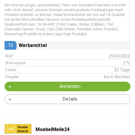
Wir sind ein junges, passioniertes Team von Cannabis-Freunden und sind
sehr stolz darauf, unseren Partnern unsere qualitativ hochwertigen Hanf-
Produkte anbieten zu können. Dabei konzentrieren wir uns auf 1A Qualität
mit einem blitzschnellen Versand. Unser Produktportfolio besteht
hauptsächlich aus: 10-OH-HHC (10HC Vapes, Blüten, Edibles), THC
(Cannabis Samen, Grow), CBD (CBD Blüten, Prerolled Joints, Prerolls),
Smartshop Produkte & andere Legal High Produkte.
13
Werbemittel
25.04.2023
Start
5 %
Stornoquote
25 Tage
Cookie
bis 6 Wochen
Freigabe
Anmelden
Details
MoebelMeile24