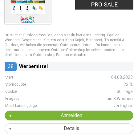
PRO SALE
Du suchst Outdoor-Produkte, dann bist du hier genau richtig. Egal ob
Wandern, Bergsteigen, Klettern oder Kanu-Kajak, Bergsport, Tourenski &
Outdoor, wir haben die passende Outdoorausrüstung. Du kannst bei uns
nicht nur online in unserem Outdoor-Onlineshop bestellen, sondern auch
direkt bei uns im Outdoorshop Passau einkaufen.
38
Werbemittel
04.08.2023
Start
23 %
Stornoquote
30 Tage
Cookie
bis 8 Wochen
Freigabe
verfügbar
Mobil-Landingpage
Anmelden
Details