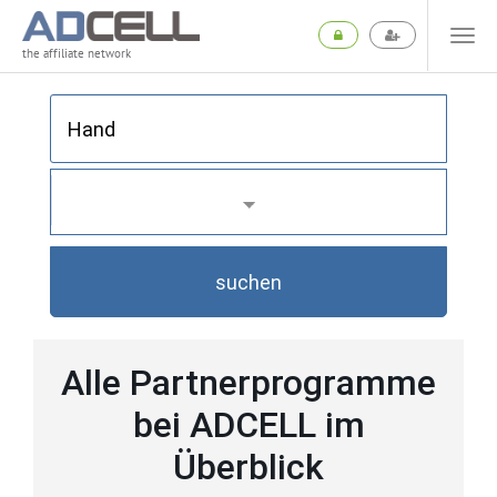
the affiliate network
suchen
Alle Partnerprogramme
bei ADCELL im
Überblick