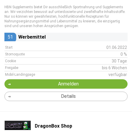
HBN Supplements bietet Dir ausschließlich Sportnahrung und Supplements
an. Wir verzichten bewusst auf unterdosierte und zweifelhafte Inhaltsstoffe.
Nur so können wir gewährleisten, hochfunktionelle Rezepturen für
Nahrungsergänzungsmittel und Lebensmittel zu kreieren, die einzigartig
sind und unseren hohen Ansprüchen genügen.
51
Werbemittel
01.06.2022
Start
0 %
Stornoquote
30 Tage
Cookie
bis 6 Wochen
Freigabe
verfügbar
Mobil-Landingpage
Anmelden
Details
DragonBox Shop