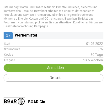
ista managt Daten und Prozesse für ein klimafreundliches, sicheres und
komfortables Gebäude. Bewohner erhalten mit unseren datenbasierten
Produkten und Services Transparenz über ihre Energieverbräuche und
können so Energie, Kosten und CO₂ einsparen. Bewerben Sie jetzt das
Programm von ista und profitieren Sie von attraktiven Konditionen für unsere
Heizkostenabrechnung Kampagne.
27
Werbemittel
01.06.2022
Start
0 %
Stornoquote
30 Tage
Cookie
bis 6 Wochen
Freigabe
Anmelden
Details
BOAR Gin