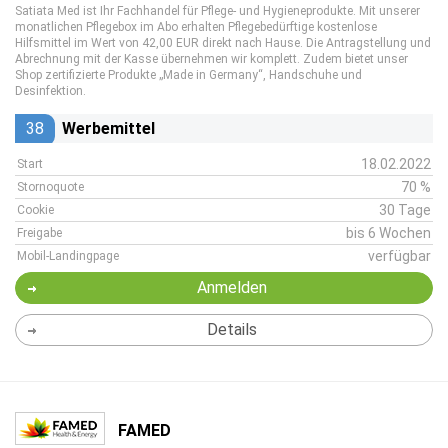
Satiata Med ist Ihr Fachhandel für Pflege- und Hygieneprodukte. Mit unserer
monatlichen Pflegebox im Abo erhalten Pflegebedürftige kostenlose
Hilfsmittel im Wert von 42,00 EUR direkt nach Hause. Die Antragstellung und
Abrechnung mit der Kasse übernehmen wir komplett. Zudem bietet unser
Shop zertifizierte Produkte „Made in Germany“, Handschuhe und
Desinfektion.
38
Werbemittel
18.02.2022
Start
70 %
Stornoquote
30 Tage
Cookie
bis 6 Wochen
Freigabe
verfügbar
Mobil-Landingpage
Anmelden
Details
FAMED