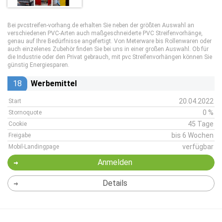
Bei pvcstreifen-vorhang.de erhalten Sie neben der größten Auswahl an
verschiedenen PVC-Arten auch maßgeschneiderte PVC Streifenvorhänge,
genau auf Ihre Bedürfnisse angefertigt. Von Meterware bis Rollenwaren oder
auch einzelenes Zubehör finden Sie bei uns in einer großen Auswahl. Ob für
die Industrie oder den Privat gebrauch, mit pvc Streifenvorhängen können Sie
günstig Energiesparen.
18
Werbemittel
20.04.2022
Start
0 %
Stornoquote
45 Tage
Cookie
bis 6 Wochen
Freigabe
verfügbar
Mobil-Landingpage
Anmelden
Details