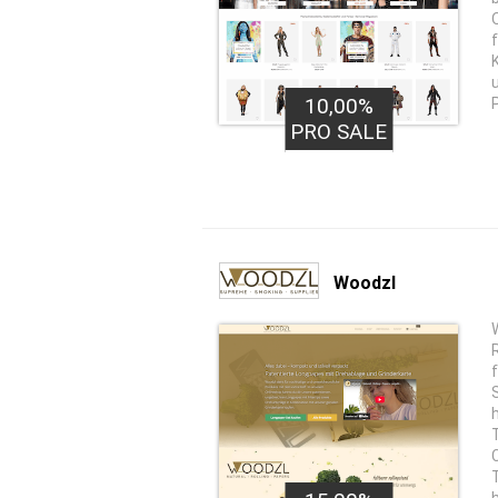
10,00%
PRO SALE
Woodzl