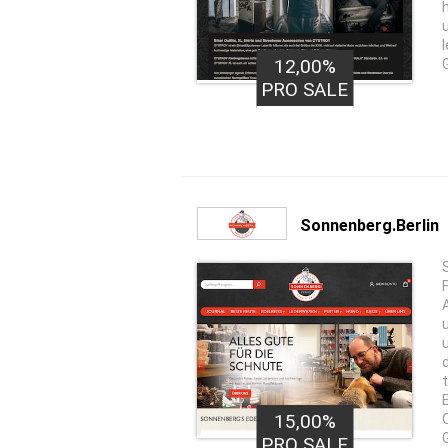
12,00%
PRO SALE
Sonnenberg.Berlin
15,00%
PRO SALE