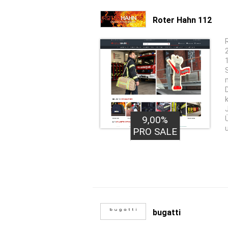
Roter Hahn 112
9,00%
PRO SALE
bugatti