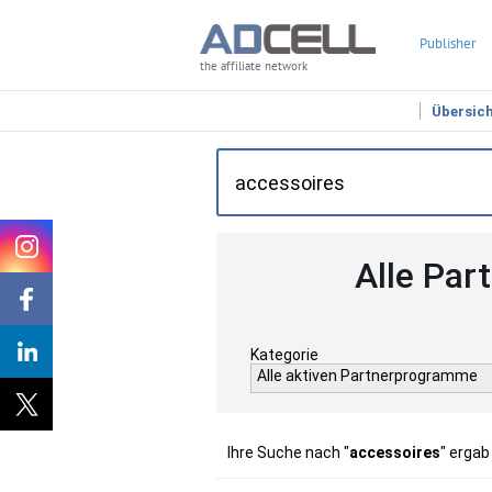
Publisher
the affiliate network
Übersic
Alle Par
Kategorie
Alle aktiven Partnerprogramme
Ihre Suche nach "
accessoires
" ergab