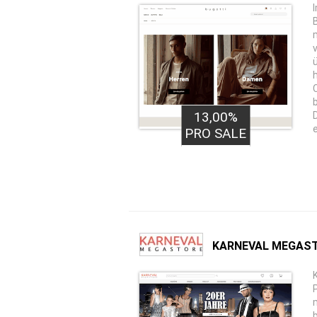
13,00%
PRO SALE
KARNEVAL MEGAS