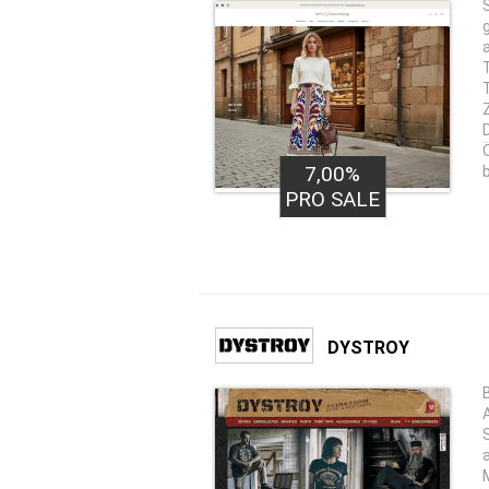
T
7,00%
PRO SALE
DYSTROY