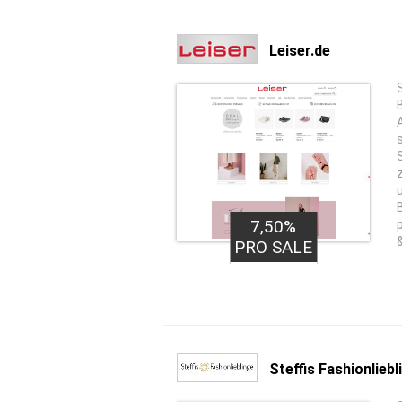
Leiser.de
7,50%
PRO SALE
Steffis Fashionliebl