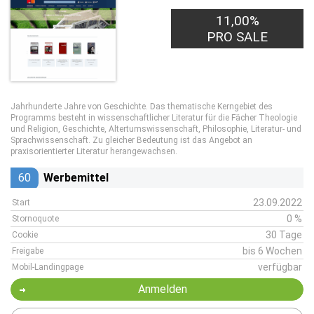
11,00%
PRO SALE
Jahrhunderte Jahre von Geschichte. Das thematische Kerngebiet des
Programms besteht in wissenschaftlicher Literatur für die Fächer Theologie
und Religion, Geschichte, Altertumswissenschaft, Philosophie, Literatur- und
Sprachwissenschaft. Zu gleicher Bedeutung ist das Angebot an
praxisorientierter Literatur herangewachsen.
60
Werbemittel
23.09.2022
Start
0 %
Stornoquote
30 Tage
Cookie
bis 6 Wochen
Freigabe
verfügbar
Mobil-Landingpage
Anmelden