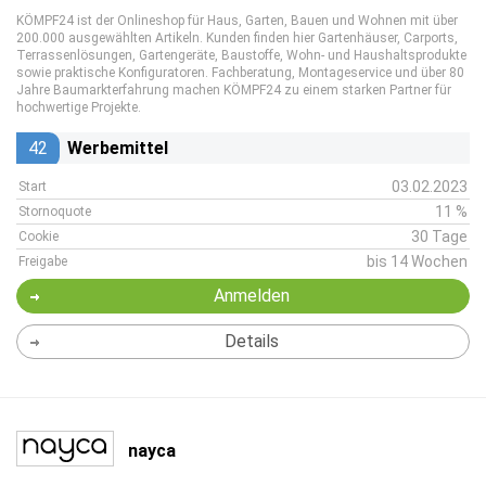
KÖMPF24 ist der Onlineshop für Haus, Garten, Bauen und Wohnen mit über
200.000 ausgewählten Artikeln. Kunden finden hier Gartenhäuser, Carports,
Terrassenlösungen, Gartengeräte, Baustoffe, Wohn- und Haushaltsprodukte
sowie praktische Konfiguratoren. Fachberatung, Montageservice und über 80
Jahre Baumarkterfahrung machen KÖMPF24 zu einem starken Partner für
hochwertige Projekte.
42
Werbemittel
03.02.2023
Start
11 %
Stornoquote
30 Tage
Cookie
bis 14 Wochen
Freigabe
Anmelden
Details
nayca