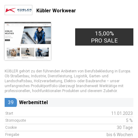
Kübler Workwear
15,00%
PRO SALE
KÜBLER gehört zu den führenden Anbietern von Berufsbekleidung in Europa.
Ob Straßenbau, Industrie, Dienstleistung, Logistik, Garten- und
Landschaftsbau, Holzverarbeitung, Elektro- oder Baubranche – unser
umfangreiches Produktportfolio überzeugt branchenweit Werktätige mit
professionellen, hochfunktionalen Produkten und cleverem Zubehör.
39
Werbemittel
11.01.2023
Start
5 %
Stornoquote
30 Tage
Cookie
bis 6 Wochen
Freigabe