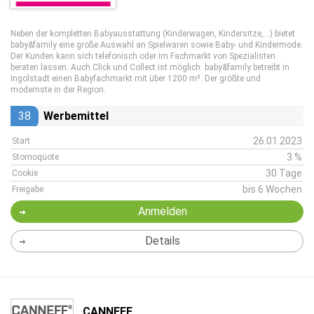
Neben der kompletten Babyausstattung (Kinderwagen, Kindersitze,...) bietet
baby&family eine große Auswahl an Spielwaren sowie Baby- und Kindermode.
Der Kunden kann sich telefonisch oder im Fachmarkt von Spezialisten
beraten lassen. Auch Click und Collect ist möglich. baby&family betreibt in
Ingolstadt einen Babyfachmarkt mit über 1200 m². Der größte und
modernste in der Region.
38
Werbemittel
26.01.2023
Start
3 %
Stornoquote
30 Tage
Cookie
bis 6 Wochen
Freigabe
Anmelden
Details
CANNEFF