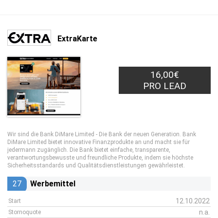
ExtraKarte
16,00€
PRO LEAD
Wir sind die Bank DiMare Limited - Die Bank der neuen Generation. Bank
DiMare Limited bietet innovative Finanzprodukte an und macht sie für
jedermann zugänglich. Die Bank bietet einfache, transparente,
verantwortungsbewusste und freundliche Produkte, indem sie höchste
Sicherheitsstandards und Qualitätsdienstleistungen gewährleistet.
27
Werbemittel
12.10.2022
Start
n.a.
Stornoquote