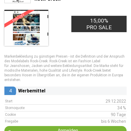
EXKLUSIV
15,00%
PRO SALE
Markenbekleidung zu günstigen Preisen - ist die Definition und der Anspruch
des Modelabels Rock-Creek. Rock-Creek ist ein Fashion Label
für Jeanshosen, Jacken und weitere Bekleidungsartikel. Die Marke steht für
modische Materialen, hohe Qualität und Lifestyle. Rock-Creek bietet
besonders Hosen in Übergrößen an, die in der eigenen Produktion in Europa
entstehen.
4
Werbemittel
29.12.2022
Start
34 %
Stornoquote
90 Tage
Cookie
bis 6 Wochen
Freigabe
Anmelden