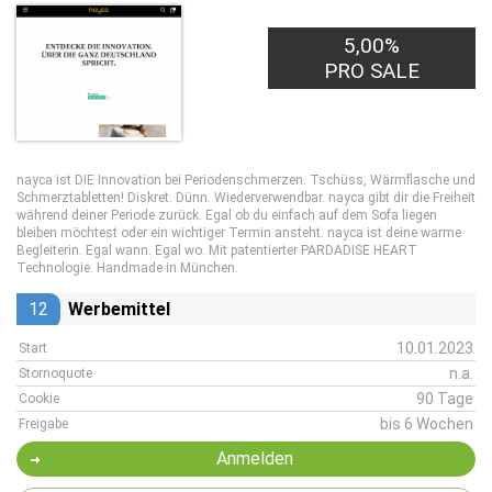
5,00%
PRO SALE
nayca ist DIE Innovation bei Periodenschmerzen. Tschüss, Wärmflasche und
Schmerztabletten! Diskret. Dünn. Wiederverwendbar. nayca gibt dir die Freiheit
während deiner Periode zurück. Egal ob du einfach auf dem Sofa liegen
bleiben möchtest oder ein wichtiger Termin ansteht. nayca ist deine warme
Begleiterin. Egal wann. Egal wo. Mit patentierter PARDADISE HEART
Technologie. Handmade in München.
12
Werbemittel
10.01.2023
Start
n.a.
Stornoquote
90 Tage
Cookie
bis 6 Wochen
Freigabe
Anmelden