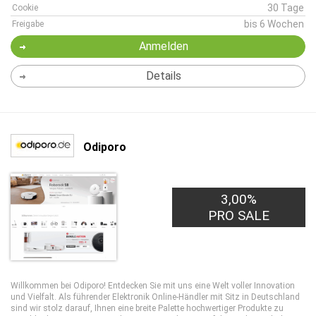
30 Tage
Cookie
bis 6 Wochen
Freigabe
Anmelden
Details
Odiporo
3,00%
PRO SALE
Willkommen bei Odiporo! Entdecken Sie mit uns eine Welt voller Innovation
und Vielfalt. Als führender Elektronik Online-Händler mit Sitz in Deutschland
sind wir stolz darauf, Ihnen eine breite Palette hochwertiger Produkte zu