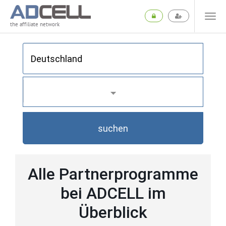
the affiliate network
suchen
Alle Partnerprogramme
bei ADCELL im
Überblick