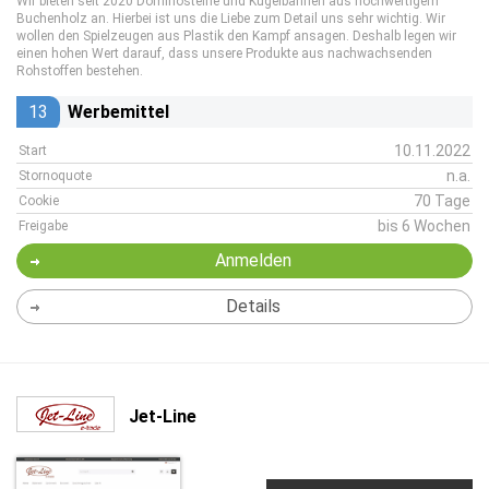
Wir bieten seit 2020 Dominosteine und Kugelbahnen aus hochwertigem
Buchenholz an. Hierbei ist uns die Liebe zum Detail uns sehr wichtig. Wir
wollen den Spielzeugen aus Plastik den Kampf ansagen. Deshalb legen wir
einen hohen Wert darauf, dass unsere Produkte aus nachwachsenden
Rohstoffen bestehen.
13
Werbemittel
10.11.2022
Start
n.a.
Stornoquote
70 Tage
Cookie
bis 6 Wochen
Freigabe
Anmelden
Details
Jet-Line