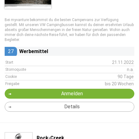
Bei myvanture bekommst du die besten Campervans zur Verfügung
gestellt. Mit unseren VW Campingbussen kannst du deinen ersehnten Urlaub
abseits großer Menschenmengen in der freien Natur genießen. Wohin auch
immer dich deine nächste Reise führt, wir haben für dich den passenden
Begleiter.
27
Werbemittel
21.11.2022
Start
n.a.
Stornoquote
90 Tage
Cookie
bis 20 Wochen
Freigabe
Anmelden
Details
Rock-Creek