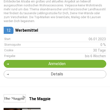
Entdecke bei Alsaba ein großes und aktuelles Angebot an liebevoll
ausgesuchten nordischen Wohnaccessoires. Verpasse keine Wohntrends
mehr rund um das Thema skandinavischer und französischer Landhausstil.
Hier findest du tausende Lieblingsstücke für Dich, Deine Vier-Wände oder
zum Verschenken. Die Top-Marken wie GreenGate, Maileg oder Ib Laursen
werden Dich begeistern.
12
Werbemittel
06.01.2023
Start
0 %
Stornoquote
30 Tage
Cookie
bis 6 Wochen
Freigabe
Anmelden
Details
The Magpie