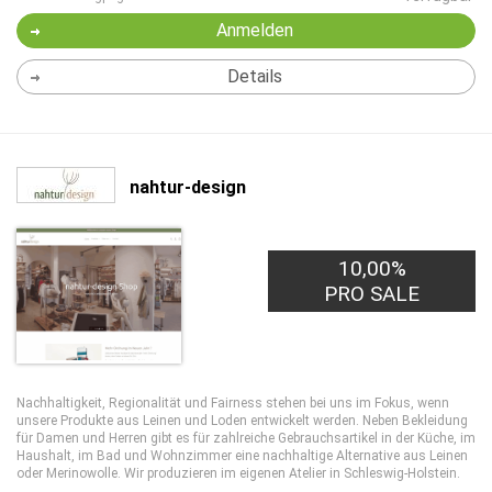
Anmelden
Details
nahtur-design
10,00%
PRO SALE
Nachhaltigkeit, Regionalität und Fairness stehen bei uns im Fokus, wenn
unsere Produkte aus Leinen und Loden entwickelt werden. Neben Bekleidung
für Damen und Herren gibt es für zahlreiche Gebrauchsartikel in der Küche, im
Haushalt, im Bad und Wohnzimmer eine nachhaltige Alternative aus Leinen
oder Merinowolle. Wir produzieren im eigenen Atelier in Schleswig-Holstein.