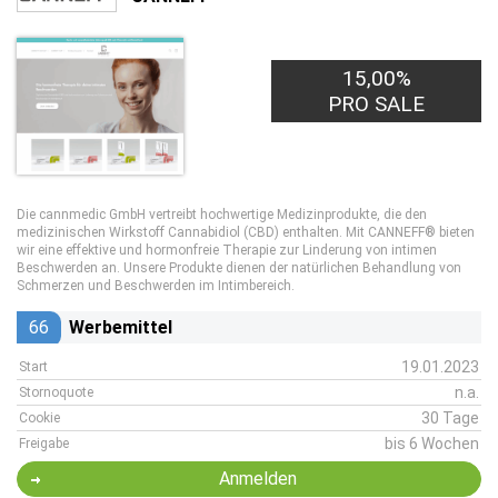
15,00%
PRO SALE
Die cannmedic GmbH vertreibt hochwertige Medizinprodukte, die den
medizinischen Wirkstoff Cannabidiol (CBD) enthalten. Mit CANNEFF® bieten
wir eine effektive und hormonfreie Therapie zur Linderung von intimen
Beschwerden an. Unsere Produkte dienen der natürlichen Behandlung von
Schmerzen und Beschwerden im Intimbereich.
66
Werbemittel
19.01.2023
Start
n.a.
Stornoquote
30 Tage
Cookie
bis 6 Wochen
Freigabe
Anmelden