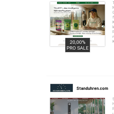
20,00%
PRO SALE
Standuhren.com