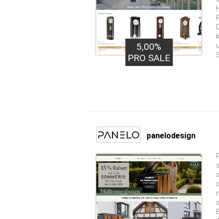
5,00%
PRO SALE
panelodesign