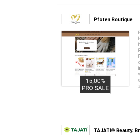
Pfoten Boutique
15,00%
PRO SALE
TAJATI® Beauty. Br