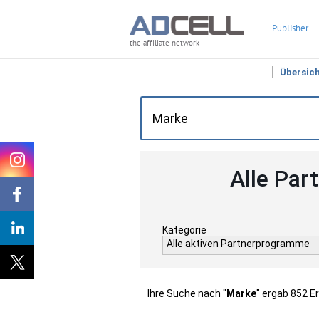
Publisher
the affiliate network
Übersic
Alle Par
Kategorie
Alle aktiven Partnerprogramme
Ihre Suche nach "
Marke
" ergab 852 E