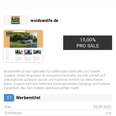
woidvanlife.de
15,00%
PRO SALE
Woidvanlife ist dein Spezialist für aufblasbare Dachzelte und Vanlife-
Zubehör. Unser Shop bietet dir innovative Dachzelte, die sich schnell und
unkompliziert aufbauen lassen und höchsten Komfort für deine Reisen
bieten. Ergänzt wird das Sortiment durch passendes Camping- und Outdoor-
Equipment, das dein mobiles Abenteuer perfekt macht.
27
Werbemittel
05.09.2025
Start
n.a.
Stornoquote