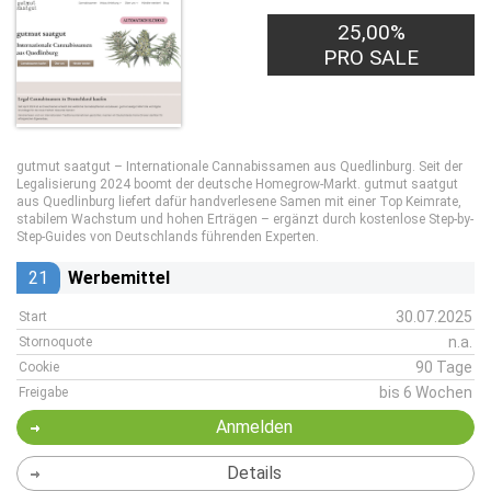
25,00%
PRO SALE
gutmut saatgut – Internationale Cannabissamen aus Quedlinburg. Seit der
Legalisierung 2024 boomt der deutsche Homegrow-Markt. gutmut saatgut
aus Quedlinburg liefert dafür handverlesene Samen mit einer Top Keimrate,
stabilem Wachstum und hohen Erträgen – ergänzt durch kostenlose Step-by-
Step-Guides von Deutschlands führenden Experten.
21
Werbemittel
30.07.2025
Start
n.a.
Stornoquote
90 Tage
Cookie
bis 6 Wochen
Freigabe
Anmelden
Details