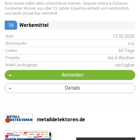
ihrer Hunde selbst aktiv unterstützen können - bequem online & Zuhause.
Fundiertes Wissen aus über 15 Jahren Expertise einfach und verständlich
und leicht umsetzbar vermittelt.
16
Werbemittel
12.02.2026
Start
n.a.
Stornoquote
60 Tage
Cookie
bis 6 Wochen
Freigabe
verfügbar
Mobil-Landingpage
Anmelden
Details
metalldetektoren.de