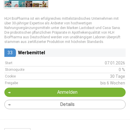
HLH BioPharma ist ein erfolgreiches mittelständisches Unternehmen mit
über 30-jähriger Expertise als Anbieter von hochwertigen
Nahrungsergänzungsmitteln unter den Marken Lactobact und Casa Sana.
Die probiotischen pflanzlichen Präparate in Apothekenqualität von HLH
BioPharma aus Deutschland werden von unabhängigen Laboren überprüft
stammen aus zertifizierter Produktion mit höchsten Standards.
33
Werbemittel
07.01.2026
Start
0 %
Stornoquote
30 Tage
Cookie
bis 6 Wochen
Freigabe
Anmelden
Details