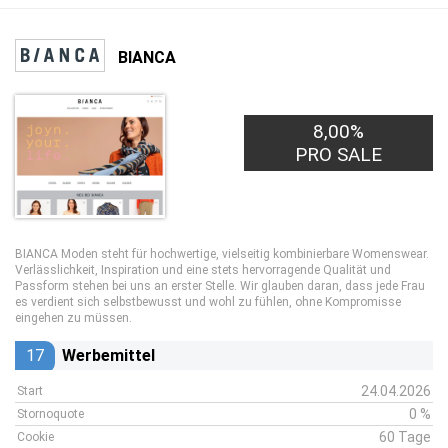
BIANCA
8,00%
PRO SALE
BIANCA Moden steht für hochwertige, vielseitig kombinierbare Womenswear.
Verlässlichkeit, Inspiration und eine stets hervorragende Qualität und
Passform stehen bei uns an erster Stelle. Wir glauben daran, dass jede Frau
es verdient sich selbstbewusst und wohl zu fühlen, ohne Kompromisse
eingehen zu müssen.
17
Werbemittel
24.04.2026
Start
0 %
Stornoquote
60 Tage
Cookie