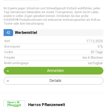
Ihr Experte gegen Schwitzen und Schweißgeruch! Einfach wohlfühlen, jeden
Tag! Gemeinsam bekämpfen wir starke Transpiration, damit Sie Ihr Leben
wieder in vollen Zügen genießen können. Entdecken Sie das große
EVERDRY® Produktsortiment mit wirksamen Antitranspiranten als Roll-on,
Tücher oder Anti-Geruchsspray.
42
Werbemittel
17.12.2025
Start
0 %
Stornoquote
30 Tage
Cookie
bis 6 Wochen
Freigabe
verfügbar
Mobil-Landingpage
Anmelden
Details
Harros Pflanzenwelt