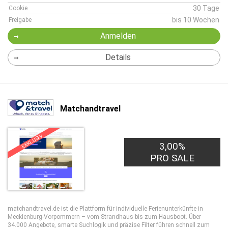
30 Tage
Cookie
bis 10 Wochen
Freigabe
Anmelden
Details
Matchandtravel
EXKLUSIV
3,00%
PRO SALE
matchandtravel.de ist die Plattform für individuelle Ferienunterkünfte in
Mecklenburg-Vorpommern – vom Strandhaus bis zum Hausboot. Über
34.000 Angebote, smarte Suchlogik und präzise Filter führen schnell zum