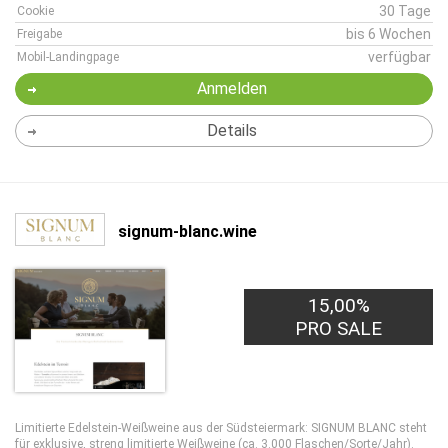
30 Tage
Cookie
bis 6 Wochen
Freigabe
verfügbar
Mobil-Landingpage
Anmelden
Details
signum-blanc.wine
15,00%
PRO SALE
Limitierte Edelstein-Weißweine aus der Südsteiermark: SIGNUM BLANC steht
für exklusive, streng limitierte Weißweine (ca. 3.000 Flaschen/Sorte/Jahr).