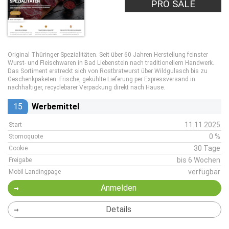
PRO SALE
Original Thüringer Spezialitäten. Seit über 60 Jahren Herstellung feinster
Wurst- und Fleischwaren in Bad Liebenstein nach traditionellem Handwerk.
Das Sortiment erstreckt sich von Rostbratwurst über Wildgulasch bis zu
Geschenkpaketen. Frische, gekühlte Lieferung per Expressversand in
nachhaltiger, recyclebarer Verpackung direkt nach Hause.
15
Werbemittel
11.11.2025
Start
0 %
Stornoquote
30 Tage
Cookie
bis 6 Wochen
Freigabe
verfügbar
Mobil-Landingpage
Anmelden
Details