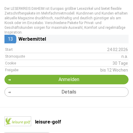
Der LESERKREIS DAHEIM ist Europas größter Lesezirkel und bietet flexible
Zeitschriftenpakete im Mehrfachmietmodell. Kundinnen und Kunden erhalten
aktuelle Magazine druckfrisch, nachhaltig und deutlich günstiger als am
Kiosk oder im Einzelabo. Verschiedene Pakete für Privat- und
Geschäftskunden sorgen für maximale Auswahl, Komfort und regelmäßige
Inspiration.
13
Werbemittel
24.02.2026
Start
n.a.
Stornoquote
30 Tage
Cookie
bis 12 Wochen
Freigabe
Anmelden
Details
leisure-golf