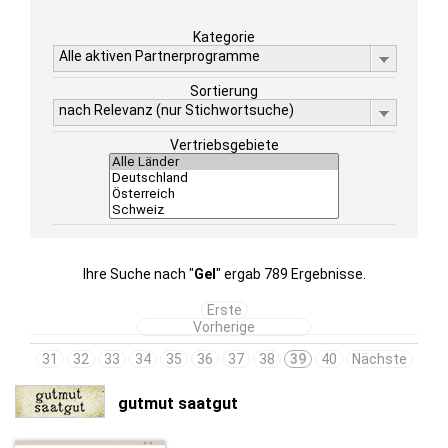
Kategorie
Alle aktiven Partnerprogramme
Sortierung
nach Relevanz (nur Stichwortsuche)
Vertriebsgebiete
Ihre Suche nach "
Gel
" ergab 789 Ergebnisse.
Erste
Vorherige
31
32
33
34
35
36
37
38
39
40
Nächste
gutmut saatgut