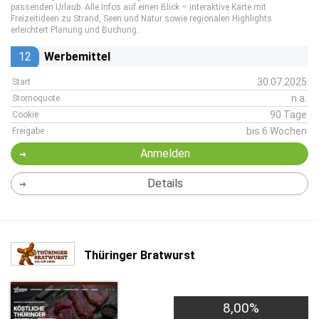
passenden Urlaub. Alle Infos auf einen Blick – interaktive Karte mit
Freizeitideen zu Strand, Seen und Natur sowie regionalen Highlights
erleichtert Planung und Buchung.
12
Werbemittel
30.07.2025
Start
n.a.
Stornoquote
90 Tage
Cookie
bis 6 Wochen
Freigabe
Anmelden
Details
Thüringer Bratwurst
8,00%