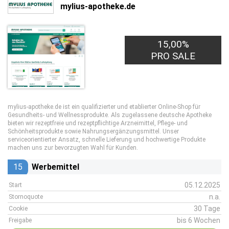
mylius-apotheke.de
15,00%
PRO SALE
mylius-apotheke.de ist ein qualifizierter und etablierter Online-Shop für
Gesundheits- und Wellnessprodukte. Als zugelassene deutsche Apotheke
bieten wir rezeptfreie und rezeptpflichtige Arzneimittel, Pflege- und
Schönheitsprodukte sowie Nahrungsergänzungsmittel. Unser
serviceorientierter Ansatz, schnelle Lieferung und hochwertige Produkte
machen uns zur bevorzugten Wahl für Kunden.
15
Werbemittel
05.12.2025
Start
n.a.
Stornoquote
30 Tage
Cookie
bis 6 Wochen
Freigabe