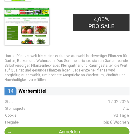
4,00%
PRO SALE
Harros Pflanzenwelt bietet eine exklusive Auswahl hochwertiger Pflanzen für
Garten, Balkon und Wohnraum. Das Sortiment richtet sich an Gartenfreunde,
Selbstversorger, Pflanzenliebhaber, Kleingärtner und Raumgestalter, die Wert
auf Qualität und gesunde Pflanzen legen. Jede einzelne Pflanze wird
sorgfältig ausgewählt, um höchste Ansprüche an Wachstum, Vitalität und
Nachhaltigkeit zu erfüllen.
14
Werbemittel
12.02.2026
Start
7 %
Stornoquote
90 Tage
Cookie
bis 6 Wochen
Freigabe
Anmelden