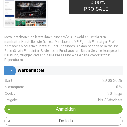
10,00%
PRO SALE
Metalldetektoren.de bietet Ihnen eine große Auswahl an Detektoren
namhafter Hersteller wie Garrett, Minelab und XP. Egal ob Einsteiger, Profi
oder archäologisches Institut – bei uns finden Sie das passende Gerät und
Zubehör wie Pinpointer, Spulen oder Fundtaschen. Unser Service: kompetente
Beratung, zügiger Versand, faire Preise und eine eigene Werkstatt für
Reparaturen.
17
Werbemittel
29.08.2025
Start
0 %
Stornoquote
90 Tage
Cookie
bis 6 Wochen
Freigabe
Anmelden
Details