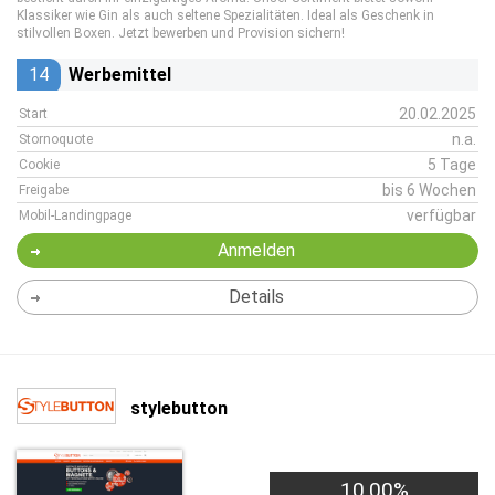
Klassiker wie Gin als auch seltene Spezialitäten. Ideal als Geschenk in
stilvollen Boxen. Jetzt bewerben und Provision sichern!
14
Werbemittel
20.02.2025
Start
n.a.
Stornoquote
5 Tage
Cookie
bis 6 Wochen
Freigabe
verfügbar
Mobil-Landingpage
Anmelden
Details
stylebutton
10,00%