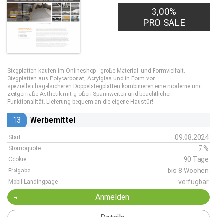
3,00%
PRO SALE
Stegplatten kaufen im Onlineshop - große Material- und Formvielfalt.
Stegplatten aus Polycarbonat, Acrylglas und in Form von
speziellen hagelsicheren Doppelstegplatten kombinieren eine moderne und
zeitgemäße Ästhetik mit großen Spannweiten und beachtlicher
Funktionalität. Lieferung bequem an die eigene Haustür!
13
Werbemittel
09.08.2024
Start
7 %
Stornoquote
90 Tage
Cookie
bis 8 Wochen
Freigabe
verfügbar
Mobil-Landingpage
Anmelden