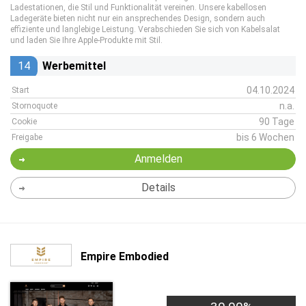
Ladestationen, die Stil und Funktionalität vereinen. Unsere kabellosen
Ladegeräte bieten nicht nur ein ansprechendes Design, sondern auch
effiziente und langlebige Leistung. Verabschieden Sie sich von Kabelsalat
und laden Sie Ihre Apple-Produkte mit Stil.
14
Werbemittel
04.10.2024
Start
n.a.
Stornoquote
90 Tage
Cookie
bis 6 Wochen
Freigabe
Anmelden
Details
Empire Embodied