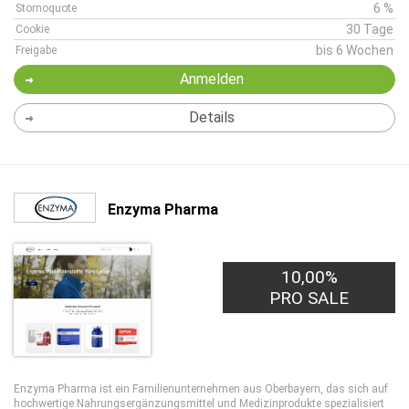
6 %
Stornoquote
30 Tage
Cookie
bis 6 Wochen
Freigabe
Anmelden
Details
Enzyma Pharma
10,00%
PRO SALE
Enzyma Pharma ist ein Familienunternehmen aus Oberbayern, das sich auf
hochwertige Nahrungsergänzungsmittel und Medizinprodukte spezialisiert