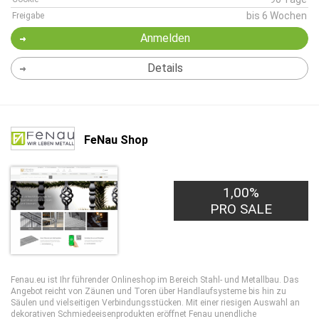
bis 6 Wochen
Freigabe
Anmelden
Details
FeNau Shop
1,00%
PRO SALE
Fenau.eu ist Ihr führender Onlineshop im Bereich Stahl- und Metallbau. Das
Angebot reicht von Zäunen und Toren über Handlaufsysteme bis hin zu
Säulen und vielseitigen Verbindungsstücken. Mit einer riesigen Auswahl an
dekorativen Schmiedeeisenprodukten eröffnet Fenau unendliche