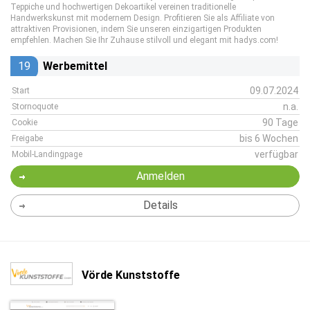
Teppiche und hochwertigen Dekoartikel vereinen traditionelle
Handwerkskunst mit modernem Design. Profitieren Sie als Affiliate von
attraktiven Provisionen, indem Sie unseren einzigartigen Produkten
empfehlen. Machen Sie Ihr Zuhause stilvoll und elegant mit hadys.com!
19
Werbemittel
09.07.2024
Start
n.a.
Stornoquote
90 Tage
Cookie
bis 6 Wochen
Freigabe
verfügbar
Mobil-Landingpage
Anmelden
Details
Vörde Kunststoffe