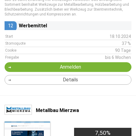
Sortiment beinhaltet Werkzeuge zur Metallbearbeitung, Holzbearbeitung und
Blechbearbeitung. Zusätzlich bieten wir Werkzeug zur Steintrenntechnik,
Schutzeinrichtungen und Kompressoren an.
12
Werbemittel
18.10.2024
Start
37 %
Stornoquote
90 Tage
Cookie
bis 6 Wochen
Freigabe
Anmelden
Details
Metallbau Mierzwa
7,50%