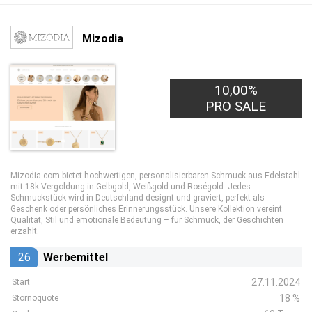
Mizodia
10,00%
PRO SALE
Mizodia.com bietet hochwertigen, personalisierbaren Schmuck aus Edelstahl
mit 18k Vergoldung in Gelbgold, Weißgold und Roségold. Jedes
Schmuckstück wird in Deutschland designt und graviert, perfekt als
Geschenk oder persönliches Erinnerungsstück. Unsere Kollektion vereint
Qualität, Stil und emotionale Bedeutung – für Schmuck, der Geschichten
erzählt.
26
Werbemittel
27.11.2024
Start
18 %
Stornoquote