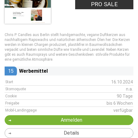
PRO SALE
Chris P. Candles aus Berlin stellt handgemachte, vegane Duftkerzen aus
nachhaltigem Rapswachs und natürlichen ätherischen Ölen her. Die Kerzen
werden in kleinen Chargen produziert, plastikfrei in Baumwollsäckchen
verpackt und bieten sinnliche Düfte wie Vanille und Lavendel. Neben Kerzen
gibt es auch Raumsprays und weitere Geschenkideen: stilvolle Produkte für
eine gemütliche Atmosphäre.
15
Werbemittel
16.10.2024
Start
n.a.
Stornoquote
90 Tage
Cookie
bis 6 Wochen
Freigabe
verfügbar
Mobil-Landingpage
Anmelden
Details