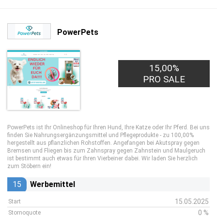
PowerPets
15,00%
PRO SALE
PowerPets ist Ihr Onlineshop für Ihren Hund, Ihre Katze oder Ihr Pferd. Bei uns
finden Sie Nahrungsergänzungsmittel und Pflegeprodukte - zu 100,00%
hergestellt aus pflanzlichen Rohstoffen. Angefangen bei Akutspray gegen
Bremsen und Fliegen bis zum Zahnspray gegen Zahnstein und Maulgeruch
ist bestimmt auch etwas für Ihren Vierbeiner dabei. Wir laden Sie herzlich
zum Stöbern ein!
15
Werbemittel
15.05.2025
Start
0 %
Stornoquote