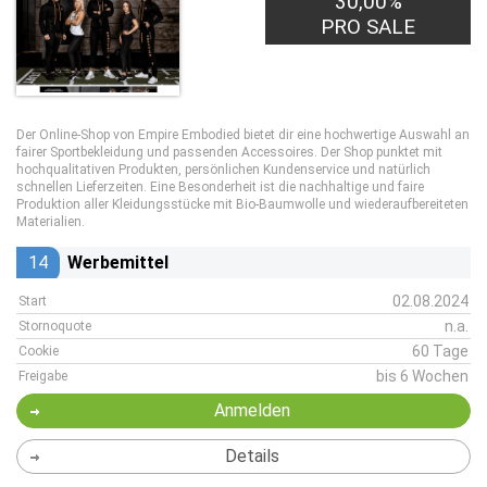
30,00%
PRO SALE
Der Online-Shop von Empire Embodied bietet dir eine hochwertige Auswahl an
fairer Sportbekleidung und passenden Accessoires. Der Shop punktet mit
hochqualitativen Produkten, persönlichen Kundenservice und natürlich
schnellen Lieferzeiten. Eine Besonderheit ist die nachhaltige und faire
Produktion aller Kleidungsstücke mit Bio-Baumwolle und wiederaufbereiteten
Materialien.
14
Werbemittel
02.08.2024
Start
n.a.
Stornoquote
60 Tage
Cookie
bis 6 Wochen
Freigabe
Anmelden
Details