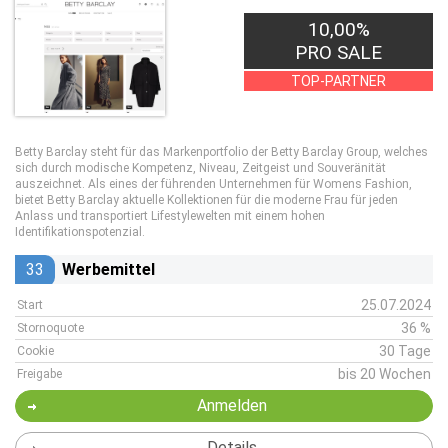
10,00%
PRO SALE
TOP-PARTNER
Betty Barclay steht für das Markenportfolio der Betty Barclay Group, welches
sich durch modische Kompetenz, Niveau, Zeitgeist und Souveränität
auszeichnet. Als eines der führenden Unternehmen für Womens Fashion,
bietet Betty Barclay aktuelle Kollektionen für die moderne Frau für jeden
Anlass und transportiert Lifestylewelten mit einem hohen
Identifikationspotenzial.
33
Werbemittel
25.07.2024
Start
36 %
Stornoquote
30 Tage
Cookie
bis 20 Wochen
Freigabe
Anmelden
Details