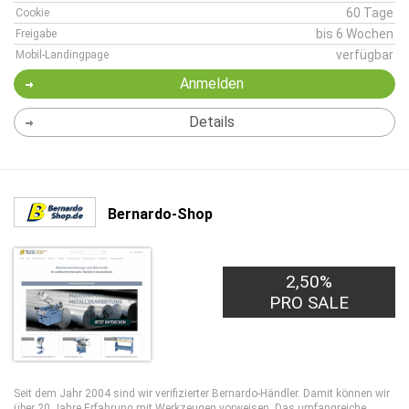
60 Tage
Cookie
bis 6 Wochen
Freigabe
verfügbar
Mobil-Landingpage
Anmelden
Details
Bernardo-Shop
2,50%
PRO SALE
Seit dem Jahr 2004 sind wir verifizierter Bernardo-Händler. Damit können wir
über 20 Jahre Erfahrung mit Werkzeugen vorweisen. Das umfangreiche