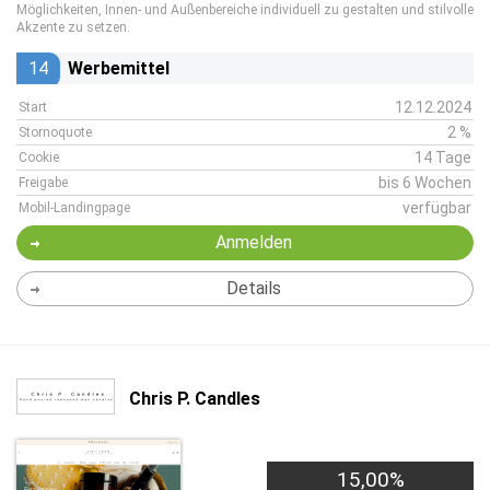
Möglichkeiten, Innen- und Außenbereiche individuell zu gestalten und stilvolle
Akzente zu setzen.
14
Werbemittel
12.12.2024
Start
2 %
Stornoquote
14 Tage
Cookie
bis 6 Wochen
Freigabe
verfügbar
Mobil-Landingpage
Anmelden
Details
Chris P. Candles
15,00%