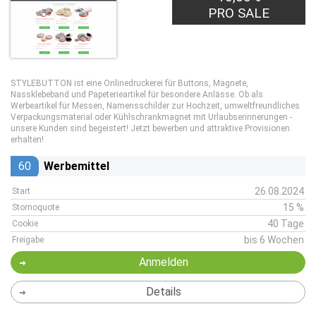
PRO SALE
STYLEBUTTON ist eine Onlinedruckerei für Buttons, Magnete,
Nassklebeband und Papeterieartikel für besondere Anlässe. Ob als
Werbeartikel für Messen, Namensschilder zur Hochzeit, umweltfreundliches
Verpackungsmaterial oder Kühlschrankmagnet mit Urlaubserinnerungen -
unsere Kunden sind begeistert! Jetzt bewerben und attraktive Provisionen
erhalten!
60
Werbemittel
26.08.2024
Start
15 %
Stornoquote
40 Tage
Cookie
bis 6 Wochen
Freigabe
Anmelden
Details