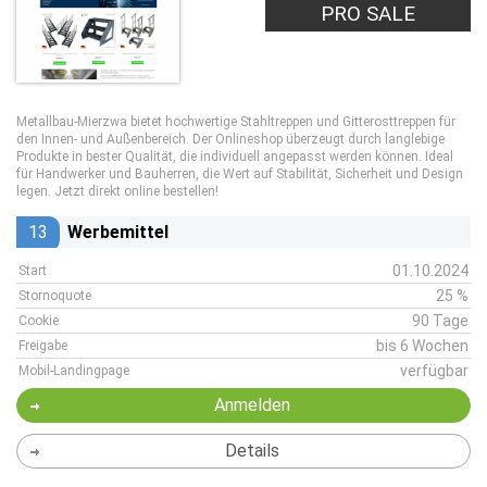
PRO SALE
Metallbau-Mierzwa bietet hochwertige Stahltreppen und Gitterosttreppen für
den Innen- und Außenbereich. Der Onlineshop überzeugt durch langlebige
Produkte in bester Qualität, die individuell angepasst werden können. Ideal
für Handwerker und Bauherren, die Wert auf Stabilität, Sicherheit und Design
legen. Jetzt direkt online bestellen!
13
Werbemittel
01.10.2024
Start
25 %
Stornoquote
90 Tage
Cookie
bis 6 Wochen
Freigabe
verfügbar
Mobil-Landingpage
Anmelden
Details