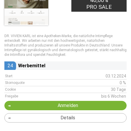
40,00%
PRO SALE
DR. VIVIEN KARL ist eine Apotheken-Marke, die natürliche Intimpflege
entwickelt. Wir arbeiten nur mit den hochwertigsten, natürlichen
Inhaltsstoffen und produzieren all unsere Produkte in Deutschland. Unsere
Intimpflege ist gynäkologisch und dermatologisch getestet, stärkt nachhaltig
die Intimflora und spendet Feuchtigkeit.
24
Werbemittel
03.12.2024
Start
0 %
Stornoquote
30 Tage
Cookie
bis 6 Wochen
Freigabe
Anmelden
Details