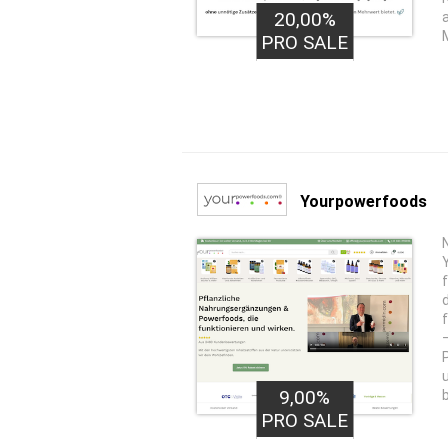
20,00%
PRO SALE
Yourpowerfoods
9,00%
PRO SALE