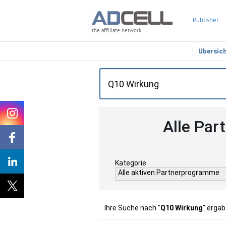
Publisher
the affiliate network
Übersic
Alle Par
Kategorie
Alle aktiven Partnerprogramme
Ihre Suche nach "
Q10 Wirkung
" ergab