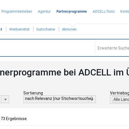
Programmbetreiber
Agentur
Partnerprogramme
ADCELL-Tools
Konta
ht
Werbemittel
Gutscheine
Aktionen
Erweiterte Suche
tnerprogramme bei ADCELL im 
Sortierung
Vertriebs
nach Relevanz (nur Stichwortsuche)
Alle Län
 73 Ergebnisse.