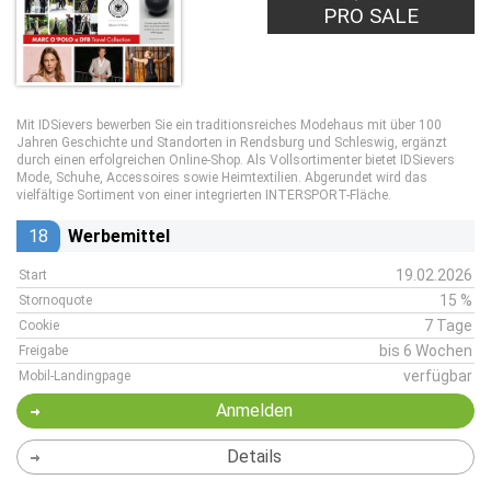
PRO SALE
Mit IDSievers bewerben Sie ein traditionsreiches Modehaus mit über 100
Jahren Geschichte und Standorten in Rendsburg und Schleswig, ergänzt
durch einen erfolgreichen Online-Shop. Als Vollsortimenter bietet IDSievers
Mode, Schuhe, Accessoires sowie Heimtextilien. Abgerundet wird das
vielfältige Sortiment von einer integrierten INTERSPORT-Fläche.
18
Werbemittel
19.02.2026
Start
15 %
Stornoquote
7 Tage
Cookie
bis 6 Wochen
Freigabe
verfügbar
Mobil-Landingpage
Anmelden
Details