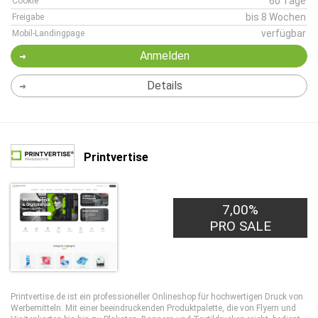
60 Tage
Cookie
bis 8 Wochen
Freigabe
verfügbar
Mobil-Landingpage
Anmelden
Details
Printvertise
7,00%
PRO SALE
Printvertise.de ist ein professioneller Onlineshop für hochwertigen Druck von
Werbemitteln. Mit einer beeindruckenden Produktpalette, die von Flyern und