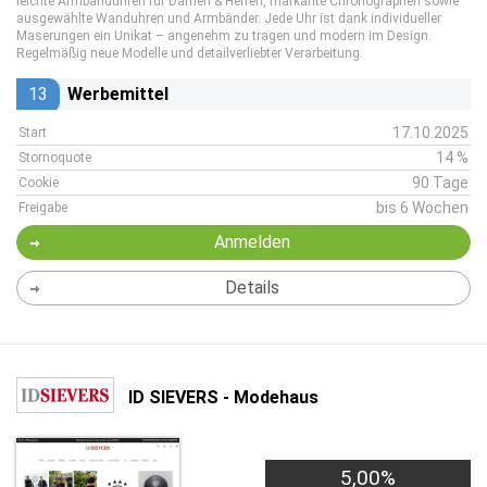
leichte Armbanduhren für Damen & Herren, markante Chronographen sowie
ausgewählte Wanduhren und Armbänder. Jede Uhr ist dank individueller
Maserungen ein Unikat – angenehm zu tragen und modern im Design.
Regelmäßig neue Modelle und detailverliebter Verarbeitung.
13
Werbemittel
17.10.2025
Start
14 %
Stornoquote
90 Tage
Cookie
bis 6 Wochen
Freigabe
Anmelden
Details
ID SIEVERS - Modehaus
5,00%