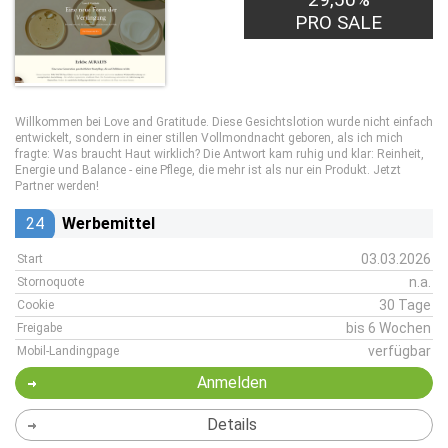
PRO SALE
Willkommen bei Love and Gratitude. Diese Gesichtslotion wurde nicht einfach
entwickelt, sondern in einer stillen Vollmondnacht geboren, als ich mich
fragte: Was braucht Haut wirklich? Die Antwort kam ruhig und klar: Reinheit,
Energie und Balance - eine Pflege, die mehr ist als nur ein Produkt. Jetzt
Partner werden!
24
Werbemittel
03.03.2026
Start
n.a.
Stornoquote
30 Tage
Cookie
bis 6 Wochen
Freigabe
verfügbar
Mobil-Landingpage
Anmelden
Details