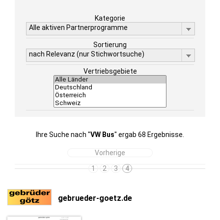
Kategorie
Alle aktiven Partnerprogramme
Sortierung
nach Relevanz (nur Stichwortsuche)
Vertriebsgebiete
Ihre Suche nach "
VW Bus
" ergab 68 Ergebnisse.
Vorherige
1
2
3
4
gebrueder-goetz.de