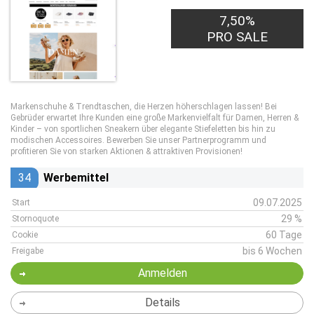
7,50%
PRO SALE
Markenschuhe & Trendtaschen, die Herzen höherschlagen lassen! Bei
Gebrüder erwartet Ihre Kunden eine große Markenvielfalt für Damen, Herren &
Kinder – von sportlichen Sneakern über elegante Stiefeletten bis hin zu
modischen Accessoires. Bewerben Sie unser Partnerprogramm und
profitieren Sie von starken Aktionen & attraktiven Provisionen!
34
Werbemittel
09.07.2025
Start
29 %
Stornoquote
60 Tage
Cookie
bis 6 Wochen
Freigabe
Anmelden
Details