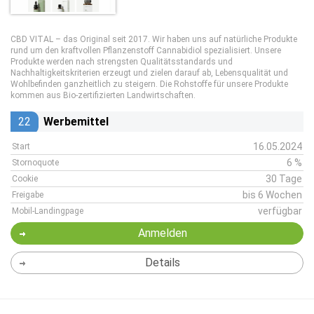
CBD VITAL – das Original seit 2017. Wir haben uns auf natürliche Produkte
rund um den kraftvollen Pflanzenstoff Cannabidiol spezialisiert. Unsere
Produkte werden nach strengsten Qualitätsstandards und
Nachhaltigkeitskriterien erzeugt und zielen darauf ab, Lebensqualität und
Wohlbefinden ganzheitlich zu steigern. Die Rohstoffe für unsere Produkte
kommen aus Bio-zertifizierten Landwirtschaften.
22
Werbemittel
16.05.2024
Start
6 %
Stornoquote
30 Tage
Cookie
bis 6 Wochen
Freigabe
verfügbar
Mobil-Landingpage
Anmelden
Details