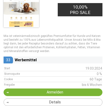
10,00%
PRO SALE
Mia ist veterinärmedizinisch geprüftes Premiumfutter für Hunde und Katzen
und besteht zu 100% aus Lebensmittelqualität.
Unser Ansatz bei Milo & Mia
liegt darin, bei jeder Rezeptur besonders darauf zu achten, dass die Tiere
optimal mit den erforderlichen Proteinen, Kohlenhydraten, Fetten, Vitaminen
und Mineralstoffen versorgt werden.
33
Werbemittel
19.03.2024
Start
0 %
Stornoquote
60 Tage
Cookie
bis 6 Wochen
Freigabe
Anmelden
Details