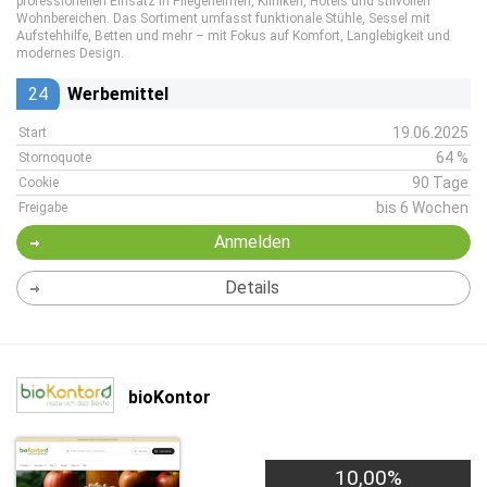
professionellen Einsatz in Pflegeheimen, Kliniken, Hotels und stilvollen
Wohnbereichen. Das Sortiment umfasst funktionale Stühle, Sessel mit
Aufstehhilfe, Betten und mehr – mit Fokus auf Komfort, Langlebigkeit und
modernes Design.
24
Werbemittel
19.06.2025
Start
64 %
Stornoquote
90 Tage
Cookie
bis 6 Wochen
Freigabe
Anmelden
Details
bioKontor
10,00%