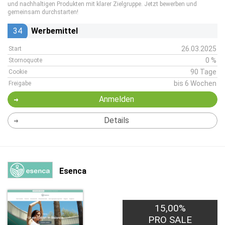
und nachhaltigen Produkten mit klarer Zielgruppe. Jetzt bewerben und
gemeinsam durchstarten!
34
Werbemittel
26.03.2025
Start
0 %
Stornoquote
90 Tage
Cookie
bis 6 Wochen
Freigabe
Anmelden
Details
Esenca
15,00%
PRO SALE