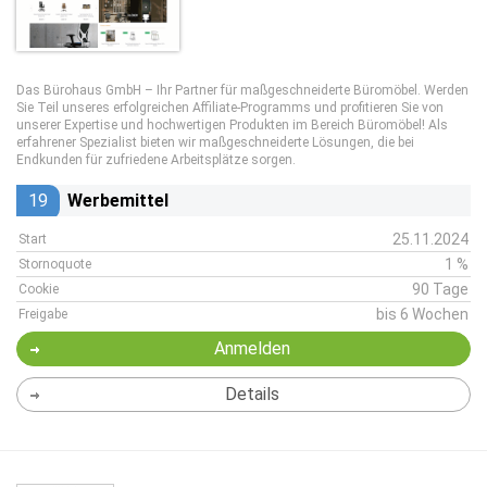
Das Bürohaus GmbH – Ihr Partner für maßgeschneiderte Büromöbel. Werden
Sie Teil unseres erfolgreichen Affiliate-Programms und profitieren Sie von
unserer Expertise und hochwertigen Produkten im Bereich Büromöbel! Als
erfahrener Spezialist bieten wir maßgeschneiderte Lösungen, die bei
Endkunden für zufriedene Arbeitsplätze sorgen.
19
Werbemittel
25.11.2024
Start
1 %
Stornoquote
90 Tage
Cookie
bis 6 Wochen
Freigabe
Anmelden
Details