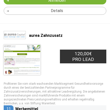
Anmelden
Details
aurea Zahnzusatz
120,00€
PRO LEAD
Profitieren Sie vom stark wachsenden Marktsegment Gesundheitsvorsorge
durch eines der bestzahlenden Partnerprogramme für
Zahnzusatzversicherungen, mit attraktiver Leadvergütung. Die angebotenen
Zahnversicherungen sind marktführende Produkte mit einem
ausgezeichneten Preis-Leistungsverhältnis und erhalten regelmäßig
Bestnoten, u.a. von Stiftung Warentest.
11
Werbemittel