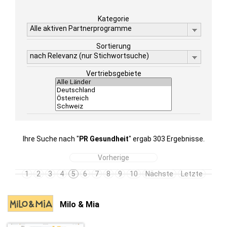
Kategorie
Alle aktiven Partnerprogramme
Sortierung
nach Relevanz (nur Stichwortsuche)
Vertriebsgebiete
Ihre Suche nach "
PR Gesundheit
" ergab 303 Ergebnisse.
Vorherige
1
2
3
4
5
6
7
8
9
10
Nächste
Letzte
Milo & Mia