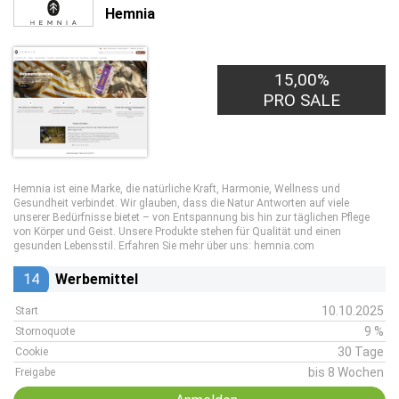
Hemnia
15,00%
PRO SALE
Hemnia ist eine Marke, die natürliche Kraft, Harmonie, Wellness und
Gesundheit verbindet. Wir glauben, dass die Natur Antworten auf viele
unserer Bedürfnisse bietet – von Entspannung bis hin zur täglichen Pflege
von Körper und Geist. Unsere Produkte stehen für Qualität und einen
gesunden Lebensstil. Erfahren Sie mehr über uns: hemnia.com
14
Werbemittel
10.10.2025
Start
9 %
Stornoquote
30 Tage
Cookie
bis 8 Wochen
Freigabe