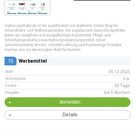
mylius-apotheke.de ist ein qualifizierter und etablierter Online-Shop für
Gesundheits- und Wellnessprodukte. Als zugelassene deutsche Apotheke
bieten wir rezeptfreie und rezeptpflichtige Arzneimittel, Pflege- und
Schönheitsprodukte sowie Nahrungsergänzungsmittel. Unser
serviceorientierter Ansatz, schnelle Lieferung und hochwertige Produkte
machen uns zur bevorzugten Wahl für Kunden.
15
Werbemittel
05.12.2025
Start
n.a.
Stornoquote
30 Tage
Cookie
bis 6 Wochen
Freigabe
Anmelden
Details