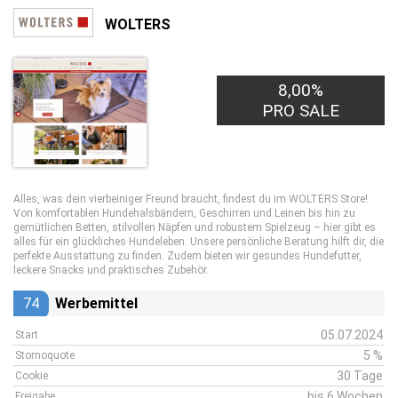
WOLTERS
8,00%
PRO SALE
Alles, was dein vierbeiniger Freund braucht, findest du im WOLTERS Store!
Von komfortablen Hundehalsbändern, Geschirren und Leinen bis hin zu
gemütlichen Betten, stilvollen Näpfen und robustem Spielzeug – hier gibt es
alles für ein glückliches Hundeleben. Unsere persönliche Beratung hilft dir, die
perfekte Ausstattung zu finden. Zudem bieten wir gesundes Hundefutter,
leckere Snacks und praktisches Zubehör.
74
Werbemittel
05.07.2024
Start
5 %
Stornoquote
30 Tage
Cookie
bis 6 Wochen
Freigabe