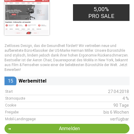
5,00%
PRO SALE
Zeitloses Design, das die Gesundheit fördert! Wir vertreiben neue und
aufbereitete Büro-Klassiker der US-Marke Herman Miller. Unsere Bürostühle
sind stylisch, lindern jedoch dank ihrer hohen Ergonomie Rückenschmerzen.
Bestseller ist der Aeron Chair, Dauerexponat des MoMa in New York, bekannt
aus Film & Fernsehen sowie einer der beliebtesten Bürostühle der Welt. Jetzt
Bewerben!
15
Werbemittel
27.04.2018
Start
4 %
Stornoquote
90 Tage
Cookie
bis 6 Wochen
Freigabe
verfügbar
Mobil-Landingpage
Anmelden