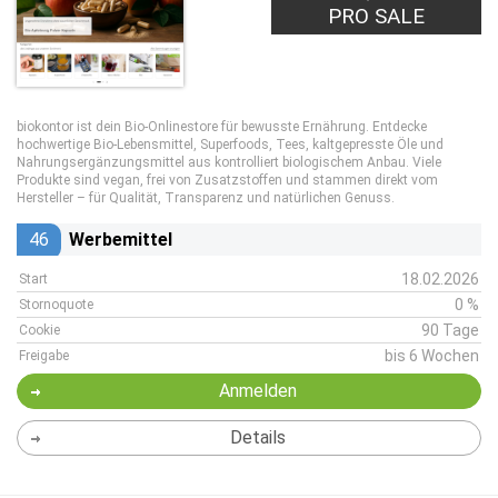
PRO SALE
biokontor ist dein Bio-Onlinestore für bewusste Ernährung. Entdecke
hochwertige Bio-Lebensmittel, Superfoods, Tees, kaltgepresste Öle und
Nahrungsergänzungsmittel aus kontrolliert biologischem Anbau. Viele
Produkte sind vegan, frei von Zusatzstoffen und stammen direkt vom
Hersteller – für Qualität, Transparenz und natürlichen Genuss.
46
Werbemittel
18.02.2026
Start
0 %
Stornoquote
90 Tage
Cookie
bis 6 Wochen
Freigabe
Anmelden
Details