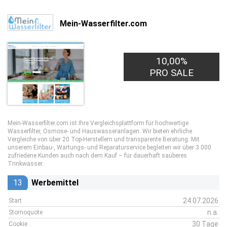
Mein-Wasserfilter.com
10,00%
PRO SALE
Mein-Wasserfilter.com ist Ihre Vergleichsplattform für hochwertige
Wasserfilter, Osmose- und Hauswasseranlagen. Wir bieten ehrliche
Vergleiche von über 20 Top-Herstellern und transparente Beratung. Mit
unserem Einbau-, Wartungs- und Reparaturservice begleiten wir über 3.000
zufriedene Kunden auch nach dem Kauf – für dauerhaft sauberes
Trinkwasser.
13
Werbemittel
24.07.2026
Start
n.a.
Stornoquote
30 Tage
Cookie