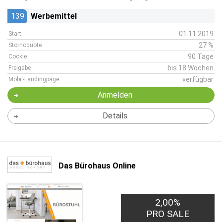
139
Werbemittel
01.11.2019
Start
27 %
Stornoquote
90 Tage
Cookie
bis 18 Wochen
Freigabe
verfügbar
Mobil-Landingpage
Anmelden
Details
Das Bürohaus Online
2,00%
PRO SALE