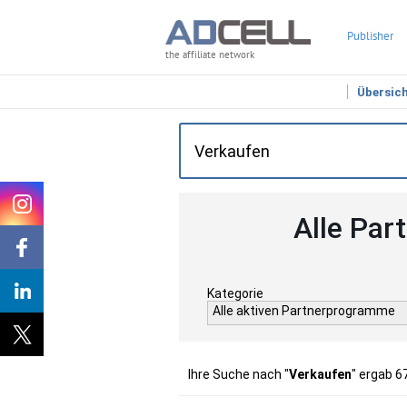
Publisher
the affiliate network
Übersic
Alle Par
Kategorie
Alle aktiven Partnerprogramme
Ihre Suche nach "
Verkaufen
" ergab 6