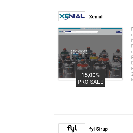
Xenial
15,00%
Z
PRO SALE
fyl Sirup