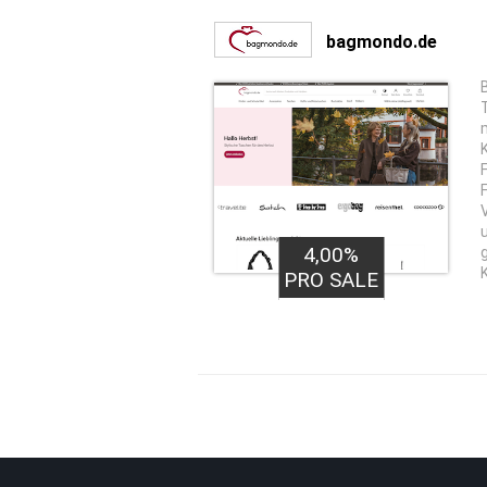
bagmondo.de
4,00%
PRO SALE