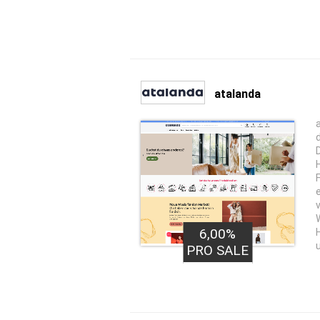
atalanda
6,00%
PRO SALE