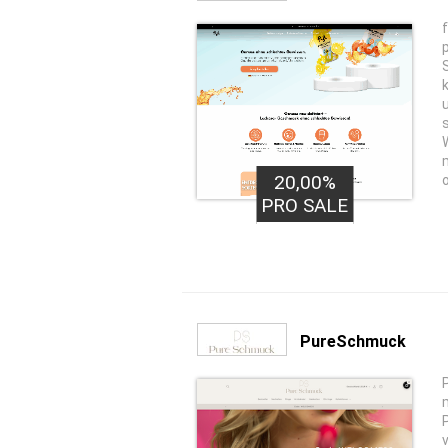
20,00%
PRO SALE
PureSchmuck