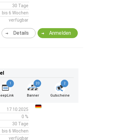
30 Tage
bis 6 Wochen
verfügbar
Details
Anmelden
el
1
20
2
eepLink
Banner
Gutscheine
17.10.2025
0 %
30 Tage
bis 6 Wochen
verfügbar