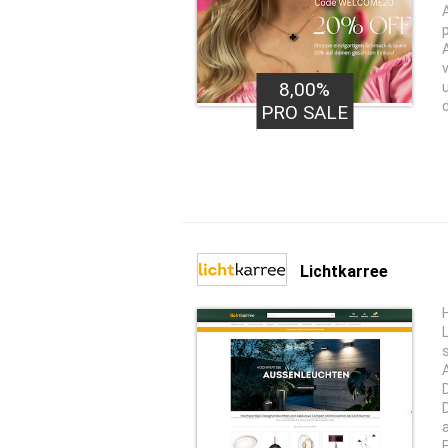
8,00%
PRO SALE
Lichtkarree