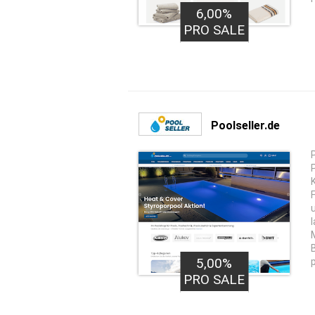
6,00%
PRO SALE
Poolseller.de
l
5,00%
PRO SALE