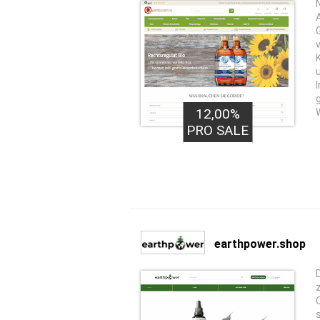
12,00%
PRO SALE
earthpower.shop