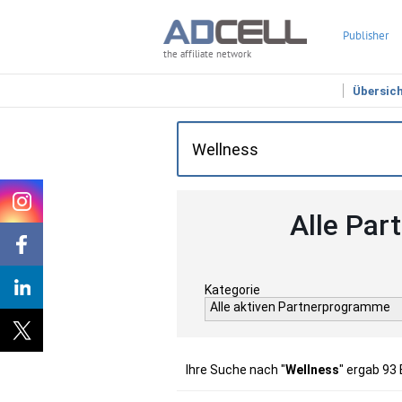
Publisher
the affiliate network
Übersic
Alle Par
Kategorie
Alle aktiven Partnerprogramme
Ihre Suche nach "
Wellness
" ergab 93