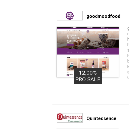
goodmoodfood
12,00%
PRO SALE
Quintessence