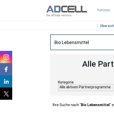
Publisher
the affiliate network
Übersic
Alle Par
Kategorie
Alle aktiven Partnerprogramme
Ihre Suche nach "
Bio Lebensmittel
" 