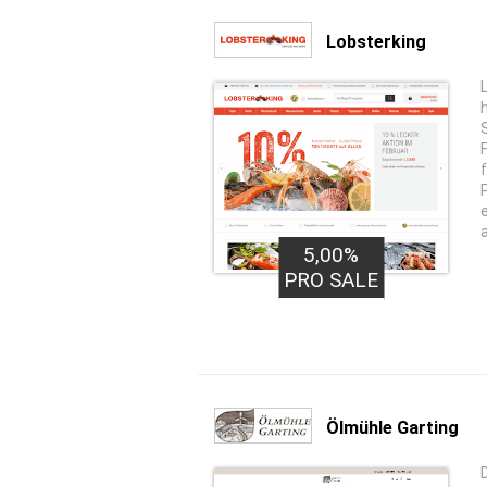
Lobsterking
5,00%
PRO SALE
Ölmühle Garting