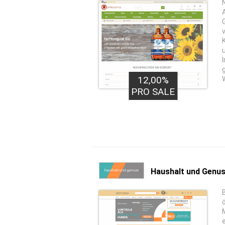
12,00%
PRO SALE
Haushalt und Genu