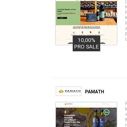
10,00%
PRO SALE
PAMATH