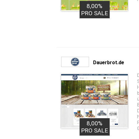
8,00%
PRO SALE
Dauerbrot.de
8,00%
PRO SALE