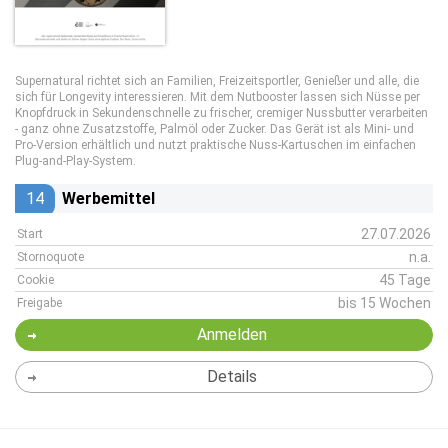
Supernatural richtet sich an Familien, Freizeitsportler, Genießer und alle, die
sich für Longevity interessieren. Mit dem Nutbooster lassen sich Nüsse per
Knopfdruck in Sekundenschnelle zu frischer, cremiger Nussbutter verarbeiten
- ganz ohne Zusatzstoffe, Palmöl oder Zucker. Das Gerät ist als Mini- und
Pro-Version erhältlich und nutzt praktische Nuss-Kartuschen im einfachen
Plug-and-Play-System.
14
Werbemittel
27.07.2026
Start
n.a.
Stornoquote
45 Tage
Cookie
bis 15 Wochen
Freigabe
Anmelden
Details