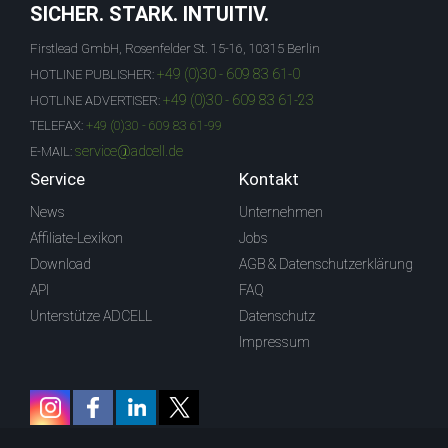
SICHER. STARK. INTUITIV.
Firstlead GmbH, Rosenfelder St. 15-16, 10315 Berlin
+49 (0)30 - 609 83 61-0
HOTLINE PUBLISHER:
+49 (0)30 - 609 83 61-23
HOTLINE ADVERTISER:
TELEFAX:
+49 (0)30 - 609 83 61-99
service@adcell.de
E-MAIL:
Service
Kontakt
News
Unternehmen
Affiliate-Lexikon
Jobs
Download
AGB & Datenschutzerklärung
API
FAQ
Unterstütze ADCELL
Datenschutz
Impressum