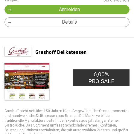
bis 6 Wochen
Freigabe
Anmelden
Details
Grashoff Delikatessen
6,00%
PRO SALE
Grashoff steht seit über 150 Jahren für außergewöhnliche Genussmomente
und handwerkliche Delikatessen aus Bremen. Die Marke verbindet
traditionelle Manufakturarbeit mit der Expertise aus jahrelanger Sterne-
Bistroküche. Das Sortiment umfasst Schokoladencremes, Konfitüren,
Saucen und Feinkostspezialitäten, die mit ausgewählten Zutaten und großer