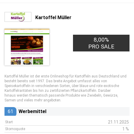
Kartoffel Müller
8,00%
PRO SALE
Kartoffel Müller ist der erste Onlineshop für Kartoffeln aus Deutschland und
besteht bereits seit 1997. Das breite Angebot umfasst alles von
Speisekartoffeln in verschiedenen Sorten, über blaue und rote exotische
Kartoffelraritäten bis hin zu zertifizierten Pflanzkartoffeln. Darüber
hinaus werden thematisch passende Produkte wie Zwiebeln, Gewürze,
Samen und vieles mehr angeboten.
61
Werbemittel
21.11.2025
Start
1 %
Stornoquote