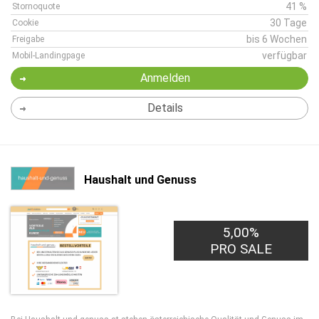
41 %
Stornoquote
30 Tage
Cookie
bis 6 Wochen
Freigabe
verfügbar
Mobil-Landingpage
Anmelden
Details
Haushalt und Genuss
5,00%
PRO SALE