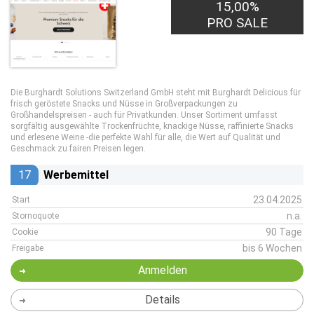
15,00%
PRO SALE
Die Burghardt Solutions Switzerland GmbH steht mit Burghardt Delicious für
frisch geröstete Snacks und Nüsse in Großverpackungen zu
Großhandelspreisen - auch für Privatkunden. Unser Sortiment umfasst
sorgfältig ausgewählte Trockenfrüchte, knackige Nüsse, raffinierte Snacks
und erlesene Weine -die perfekte Wahl für alle, die Wert auf Qualität und
Geschmack zu fairen Preisen legen.
17
Werbemittel
23.04.2025
Start
n.a.
Stornoquote
90 Tage
Cookie
bis 6 Wochen
Freigabe
Anmelden
Details