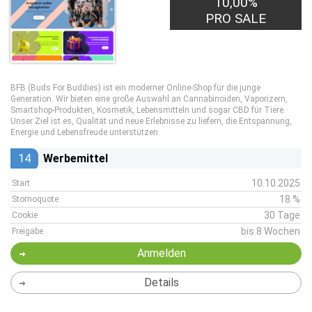
10,00%
PRO SALE
BFB (Buds For Buddies) ist ein moderner Online-Shop für die junge
Generation. Wir bieten eine große Auswahl an Cannabinoiden, Vaporizern,
Smartshop-Produkten, Kosmetik, Lebensmitteln und sogar CBD für Tiere.
Unser Ziel ist es, Qualität und neue Erlebnisse zu liefern, die Entspannung,
Energie und Lebensfreude unterstützen.
14
Werbemittel
10.10.2025
Start
18 %
Stornoquote
30 Tage
Cookie
bis 8 Wochen
Freigabe
Anmelden
Details