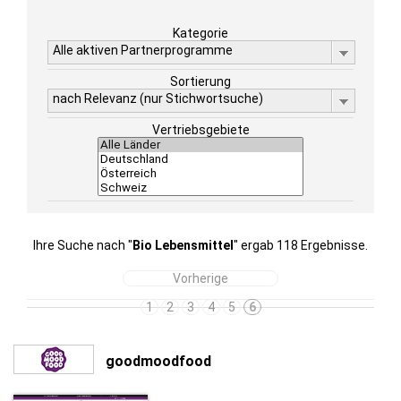
Kategorie
Alle aktiven Partnerprogramme
Sortierung
nach Relevanz (nur Stichwortsuche)
Vertriebsgebiete
Ihre Suche nach "
Bio Lebensmittel
" ergab 118 Ergebnisse.
Vorherige
1
2
3
4
5
6
goodmoodfood