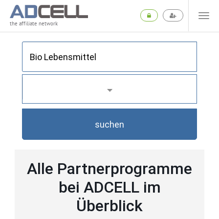
the affiliate network
suchen
Alle Partnerprogramme
bei ADCELL im
Überblick