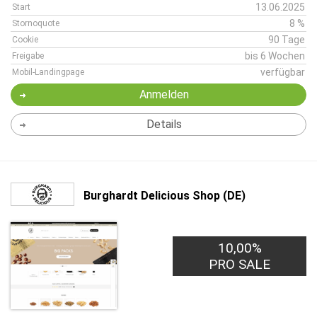
13.06.2025
Start
8 %
Stornoquote
90 Tage
Cookie
bis 6 Wochen
Freigabe
verfügbar
Mobil-Landingpage
Anmelden
Details
Burghardt Delicious Shop (DE)
10,00%
PRO SALE