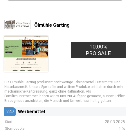
Ölmühle Garting
10,00%
PRO SALE
Die Ölmühle Garting produziert hochwertige Lebensmittel, Futtermittel und
Naturkosmetik. Unsere Speiseöle und weitere Produkte entstehen durch rein
mechanische Kaltpressung, ganz ohne Raffination. Als
Familienunternehmen haben wir es uns zur Aufgabe gemacht, ausschließlich
Erzeugnisse anzubieten, die Mensch und Umwelt nachhaltig guttun.
247
Werbemittel
28.03.2025
Start
1 %
Stornoquote