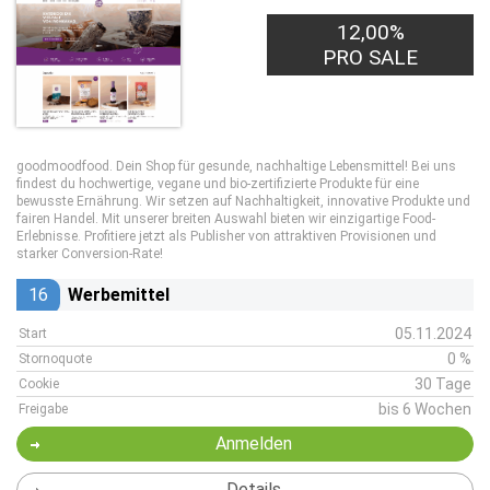
12,00%
PRO SALE
goodmoodfood. Dein Shop für gesunde, nachhaltige Lebensmittel! Bei uns
findest du hochwertige, vegane und bio-zertifizierte Produkte für eine
bewusste Ernährung. Wir setzen auf Nachhaltigkeit, innovative Produkte und
fairen Handel. Mit unserer breiten Auswahl bieten wir einzigartige Food-
Erlebnisse. Profitiere jetzt als Publisher von attraktiven Provisionen und
starker Conversion-Rate!
16
Werbemittel
05.11.2024
Start
0 %
Stornoquote
30 Tage
Cookie
bis 6 Wochen
Freigabe
Anmelden
Details