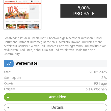
5,00%
PRO SALE
Lobsterking ist dein Spezialist für hochwertige Meeresdelikatessen. Unser
Sortiment umfasst Hummer, Garnelen, Fischfilets, Kaviar und vieles mehr –
perfekt für Genießer. Werde Teil unseres Partnerprogramms und profitiere von
exklusiven Produkten, hoher Qualität und attraktiven Deals für deine
Community!
57
Werbemittel
28.02.2025
Start
3 %
Stornoquote
90 Tage
Cookie
bis 6 Wochen
Freigabe
Anmelden
Details