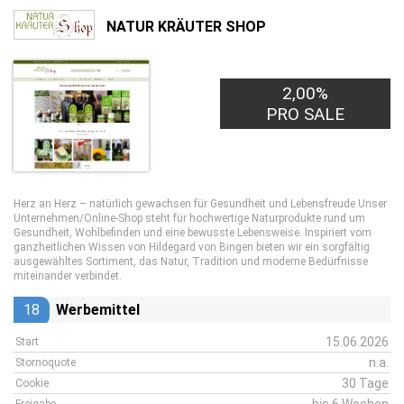
NATUR KRÄUTER SHOP
2,00%
PRO SALE
Herz an Herz – natürlich gewachsen für Gesundheit und Lebensfreude Unser
Unternehmen/Online-Shop steht für hochwertige Naturprodukte rund um
Gesundheit, Wohlbefinden und eine bewusste Lebensweise. Inspiriert vom
ganzheitlichen Wissen von Hildegard von Bingen bieten wir ein sorgfältig
ausgewähltes Sortiment, das Natur, Tradition und moderne Bedürfnisse
miteinander verbindet.
18
Werbemittel
15.06.2026
Start
n.a.
Stornoquote
30 Tage
Cookie