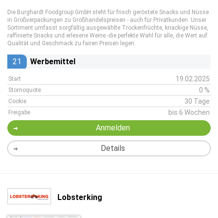
Die Burghardt Foodgroup GmbH steht für frisch geröstete Snacks und Nüsse
in Großverpackungen zu Großhandelspreisen - auch für Privatkunden. Unser
Sortiment umfasst sorgfältig ausgewählte Trockenfrüchte, knackige Nüsse,
raffinierte Snacks und erlesene Weine -die perfekte Wahl für alle, die Wert auf
Qualität und Geschmack zu fairen Preisen legen.
21
Werbemittel
19.02.2025
Start
0 %
Stornoquote
30 Tage
Cookie
bis 6 Wochen
Freigabe
Anmelden
Details
Lobsterking