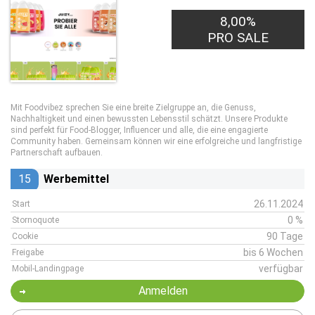
8,00%
PRO SALE
Mit Foodvibez sprechen Sie eine breite Zielgruppe an, die Genuss,
Nachhaltigkeit und einen bewussten Lebensstil schätzt. Unsere Produkte
sind perfekt für Food-Blogger, Influencer und alle, die eine engagierte
Community haben. Gemeinsam können wir eine erfolgreiche und langfristige
Partnerschaft aufbauen.
15
Werbemittel
26.11.2024
Start
0 %
Stornoquote
90 Tage
Cookie
bis 6 Wochen
Freigabe
verfügbar
Mobil-Landingpage
Anmelden