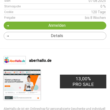
07.08.2025
Start
0 %
Stornoquote
120 Tage
Cookie
bis 8 Wochen
Freigabe
Anmelden
Details
aberhallo.de
13,00%
PRO SALE
AberHallo.de ist ein Onlineshop für personalisierte Geschenke und individuell