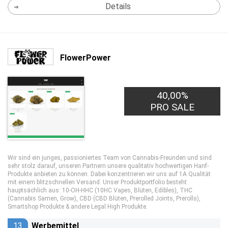
Details
FlowerPower
40,00%
PRO SALE
Wir sind ein junges, passioniertes Team von Cannabis-Freunden und sind
sehr stolz darauf, unseren Partnern unsere qualitativ hochwertigen Hanf-
Produkte anbieten zu können. Dabei konzentrieren wir uns auf 1A Qualität
mit einem blitzschnellen Versand. Unser Produktportfolio besteht
hauptsächlich aus: 10-OH-HHC (10HC Vapes, Blüten, Edibles), THC
(Cannabis Samen, Grow), CBD (CBD Blüten, Prerolled Joints, Prerolls),
Smartshop Produkte & andere Legal High Produkte.
13
Werbemittel