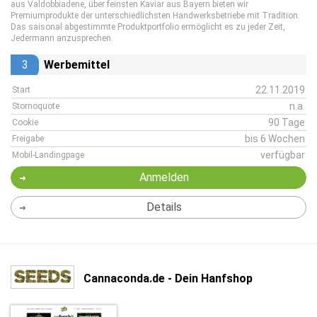
aus Valdobbiadene, über feinsten Kaviar aus Bayern bieten wir
Premiumprodukte der unterschiedlichsten Handwerksbetriebe mit Tradition.
Das saisonal abgestimmte Produktportfolio ermöglicht es zu jeder Zeit,
Jedermann anzusprechen.
3
Werbemittel
22.11.2019
Start
n.a.
Stornoquote
90 Tage
Cookie
bis 6 Wochen
Freigabe
verfügbar
Mobil-Landingpage
Anmelden
Details
Cannaconda.de - Dein Hanfshop