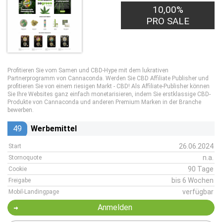
10,00%
PRO SALE
Profitieren Sie vom Samen und CBD-Hype mit dem lukrativen
Partnerprogramm von Cannaconda. Werden Sie CBD Affiliate Publisher und
profitieren Sie von einem riesigen Markt - CBD! Als Affiliate-Publisher können
Sie Ihre Websites ganz einfach monetarisieren, indem Sie erstklassige CBD-
Produkte von Cannaconda und anderen Premium Marken in der Branche
bewerben.
49
Werbemittel
26.06.2024
Start
n.a.
Stornoquote
90 Tage
Cookie
bis 6 Wochen
Freigabe
verfügbar
Mobil-Landingpage
Anmelden