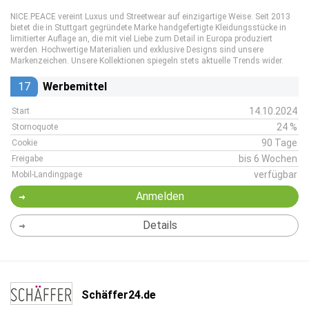
NICE.PEACE vereint Luxus und Streetwear auf einzigartige Weise. Seit 2013
bietet die in Stuttgart gegründete Marke handgefertigte Kleidungsstücke in
limitierter Auflage an, die mit viel Liebe zum Detail in Europa produziert
werden. Hochwertige Materialien und exklusive Designs sind unsere
Markenzeichen. Unsere Kollektionen spiegeln stets aktuelle Trends wider.
17
Werbemittel
14.10.2024
Start
24 %
Stornoquote
90 Tage
Cookie
bis 6 Wochen
Freigabe
verfügbar
Mobil-Landingpage
Anmelden
Details
Schäffer24.de