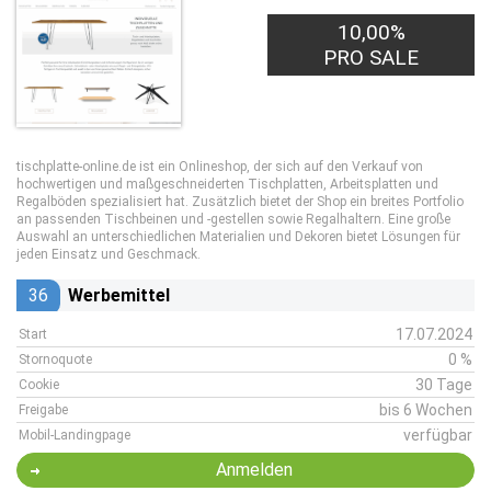
10,00%
PRO SALE
tischplatte-online.de ist ein Onlineshop, der sich auf den Verkauf von
hochwertigen und maßgeschneiderten Tischplatten, Arbeitsplatten und
Regalböden spezialisiert hat. Zusätzlich bietet der Shop ein breites Portfolio
an passenden Tischbeinen und -gestellen sowie Regalhaltern. Eine große
Auswahl an unterschiedlichen Materialien und Dekoren bietet Lösungen für
jeden Einsatz und Geschmack.
36
Werbemittel
17.07.2024
Start
0 %
Stornoquote
30 Tage
Cookie
bis 6 Wochen
Freigabe
verfügbar
Mobil-Landingpage
Anmelden