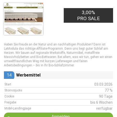
3,00%
PRO SALE
Haben Sie Freude an der Natur und an nachhaltigen Produkten? Dann ist
LaModula das richtige Affiliate-Programm. Denn uns liegt guter Schlaf am
Herzen. Wir bauen auf regionale Werkstoffe, Naturmöbel, metallfreie
Massivholzbetten und Bio-Bettwaren. Bei allem, was wir tun, gehen wir einen
umweltfreundlichen Weg mit kurzen Lieferwegen und fairen
Arbeitsbedingungen – bis in Ihr Bio-Schlafzimmer.
14
Werbemittel
03.03.2026
Start
77 %
Stornoquote
90 Tage
Cookie
bis 6 Wochen
Freigabe
verfügbar
Mobil-Landingpage
Anmelden