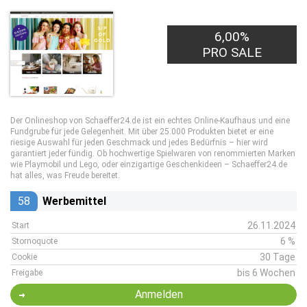
6,00%
PRO SALE
Der Onlineshop von Schaeffer24.de ist ein echtes Online-Kaufhaus und eine
Fundgrube für jede Gelegenheit. Mit über 25.000 Produkten bietet er eine
riesige Auswahl für jeden Geschmack und jedes Bedürfnis – hier wird
garantiert jeder fündig. Ob hochwertige Spielwaren von renommierten Marken
wie Playmobil und Lego, oder einzigartige Geschenkideen – Schaeffer24.de
hat alles, was Freude bereitet.
58
Werbemittel
26.11.2024
Start
6 %
Stornoquote
30 Tage
Cookie
bis 6 Wochen
Freigabe
Anmelden