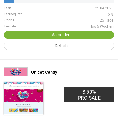
25.04.2023
Start
5 %
Stornoquote
25 Tage
Cookie
bis 6 Wochen
Freigabe
Anmelden
Details
Unicat Candy
8,50%
PRO SALE