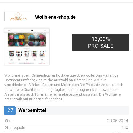
Wollbiene-shop.de
13,00%
PRO SALE
Wollbiene ist ein Onlineshop für hochwertige Strickwolle. Das vielfältige
Sortiment umfasst eine reiche Auswahl an Garnen und Wolle in
verschiedenen Stärken, Farben und Materialien.Die Produkte zeichnen sich
durch hohe Qualität und Langlebigkeit aus, sie eignen sich sowohl für
Anfänger als auch für erfahrene Handarbeitsenthusiasten. Die Wollbiene
setzt stark auf Kundenzufriedenheit
27
Werbemittel
28.05.2024
Start
1 %
Stornoquote