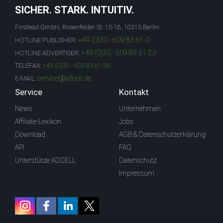
SICHER. STARK. INTUITIV.
Firstlead GmbH, Rosenfelder St. 15-16, 10315 Berlin
+49 (0)30 - 609 83 61-0
HOTLINE PUBLISHER:
+49 (0)30 - 609 83 61-23
HOTLINE ADVERTISER:
TELEFAX:
+49 (0)30 - 609 83 61-99
service@adcell.de
E-MAIL:
Service
Kontakt
News
Unternehmen
Affiliate-Lexikon
Jobs
Download
AGB & Datenschutzerklärung
API
FAQ
Unterstütze ADCELL
Datenschutz
Impressum