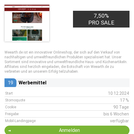
7,50%
PRO SALE
Weearth.de ist ein innovativer Onlineshop, der sich auf den Verkauf von
nachhaltigen und umweltfreundlichen Produkten spezialisiert hat. Unser
Sortiment sind innovative und umweltfreundliche Haus- und Küchenartikeln.
Affiliates sind herzlich eingeladen, die Botschaft von Weearth.de zu
verbreiten und an unserem Erfolg teilzuhaben.
19
Werbemittel
10.12.2024
Start
17 %
Stornoquote
90 Tage
Cookie
bis 6 Wochen
Freigabe
verfügbar
Mobil-Landingpage
Anmelden