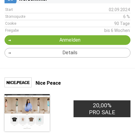
02.09.2024
Start
6 %
Stornoquote
90 Tage
Cookie
bis 6 Wochen
Freigabe
Anmelden
Details
Nice Peace
20,00%
PRO SALE