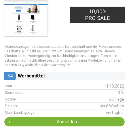
10,00%
PRO SALE
Osmoseanlagen sind unsere absolute Leidenschaft und der Fokus unseres
Geschäfts. Nun geht es uns nicht um Osmoseanlagen an sich. Unsere
Mission ist es, vordergründig zur Nachhaltigkeit beizutragen. Zum einen
setzen wir auf nachhaltige Beschaffung von unseren Produkten und halten
unseren CO₂-Abdruck so klein wie möglich.
34
Werbemittel
11.10.2022
Start
3 %
Stornoquote
30 Tage
Cookie
bis 6 Wochen
Freigabe
verfügbar
Mobil-Landingpage
Anmelden