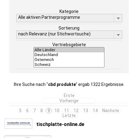
Kategorie
Alle aktiven Partnerprogramme
Sortierung
nach Relevanz (nur Stichwortsuche)
Vertriebsgebiete
Ihre Suche nach "
cbd produkte
" ergab 1322 Ergebnisse.
Erste
Vorherige
5
6
7
8
9
10
11
12
13
14
Nächste
Letzte
tischplatte-online.de