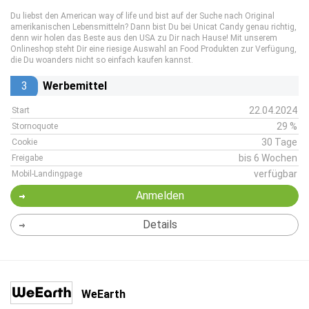
Du liebst den American way of life und bist auf der Suche nach Original
amerikanischen Lebensmitteln? Dann bist Du bei Unicat Candy genau richtig,
denn wir holen das Beste aus den USA zu Dir nach Hause! Mit unserem
Onlineshop steht Dir eine riesige Auswahl an Food Produkten zur Verfügung,
die Du woanders nicht so einfach kaufen kannst.
3
Werbemittel
22.04.2024
Start
29 %
Stornoquote
30 Tage
Cookie
bis 6 Wochen
Freigabe
verfügbar
Mobil-Landingpage
Anmelden
Details
WeEarth