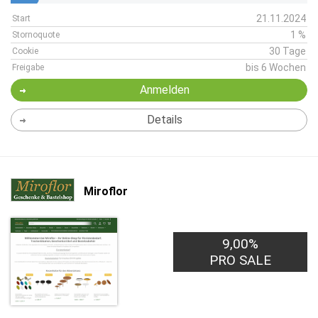
21.11.2024
Start
1 %
Stornoquote
30 Tage
Cookie
bis 6 Wochen
Freigabe
Anmelden
Details
Miroflor
9,00%
PRO SALE