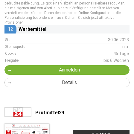
bedruckte Bekleidung. Es gibt eine Vielzahl an personalisierbare Produkten,
die mit eigenen und von AberHallo.de zur Verfügung gestellten Motiven
veredelt werden können. Durch den einfachen Online-Konfigurator ist die
Personalisierung besonders einfach. Sichern Sie sich jetzt attraktive
Provisionen.
12
Werbemittel
30.06.2023
Start
n.a.
Stornoquote
45 Tage
Cookie
bis 6 Wochen
Freigabe
Anmelden
Details
Prüfmittel24