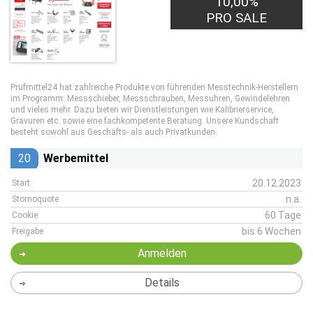
10,00%
PRO SALE
Prüfmittel24 hat zahlreiche Produkte von führenden Messtechnik-Herstellern
im Programm: Messschieber, Messschrauben, Messuhren, Gewindelehren
und vieles mehr. Dazu bieten wir Dienstleistungen wie Kalibrierservice,
Gravuren etc. sowie eine fachkompetente Beratung. Unsere Kundschaft
besteht sowohl aus Geschäfts- als auch Privatkunden.
20
Werbemittel
20.12.2023
Start
n.a.
Stornoquote
60 Tage
Cookie
bis 6 Wochen
Freigabe
Anmelden
Details