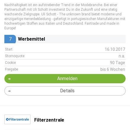
Nachhaltigkeit ist ein aufstrebender Trend in der Modebranche. Bei einer
Partnerschaft mit Uli Schott investierst Du in die Zukunft und eine stetig
wachsende Zielgruppe. Uli Schott - The unknown brand bietet moderne und
einzigartige Herrenbekleidung - gefertigt in portugiesischen Manufakturen mit
hochwertigen Stoffen aus Italien und Deutschland. Fairtrade und made in
Europe!
7
Werbemittel
16.10.2017
Start
n.a.
Stornoquote
90 Tage
Cookie
bis 6 Wochen
Freigabe
Anmelden
Details
Filterzentrale