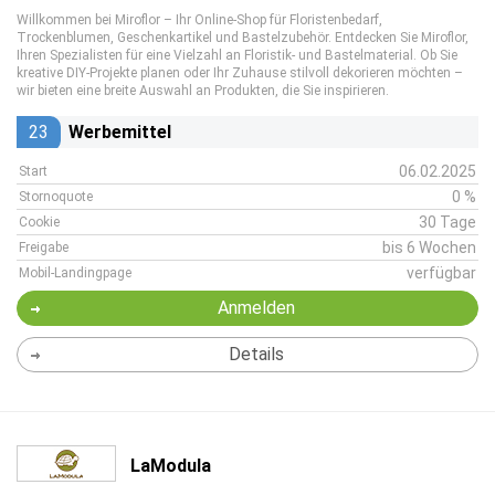
Willkommen bei Miroflor – Ihr Online-Shop für Floristenbedarf,
Trockenblumen, Geschenkartikel und Bastelzubehör. Entdecken Sie Miroflor,
Ihren Spezialisten für eine Vielzahl an Floristik- und Bastelmaterial. Ob Sie
kreative DIY-Projekte planen oder Ihr Zuhause stilvoll dekorieren möchten –
wir bieten eine breite Auswahl an Produkten, die Sie inspirieren.
23
Werbemittel
06.02.2025
Start
0 %
Stornoquote
30 Tage
Cookie
bis 6 Wochen
Freigabe
verfügbar
Mobil-Landingpage
Anmelden
Details
LaModula