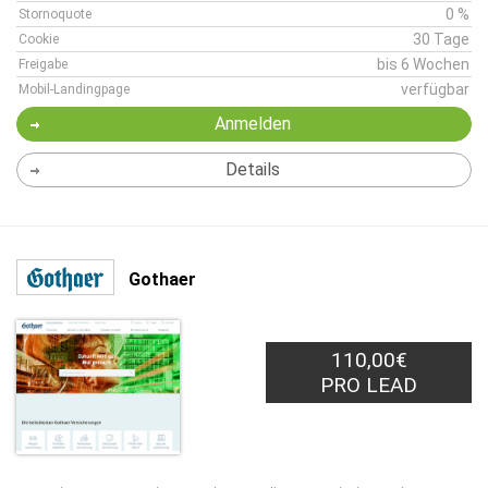
0 %
Stornoquote
30 Tage
Cookie
bis 6 Wochen
Freigabe
verfügbar
Mobil-Landingpage
Anmelden
Details
Gothaer
110,00€
PRO LEAD