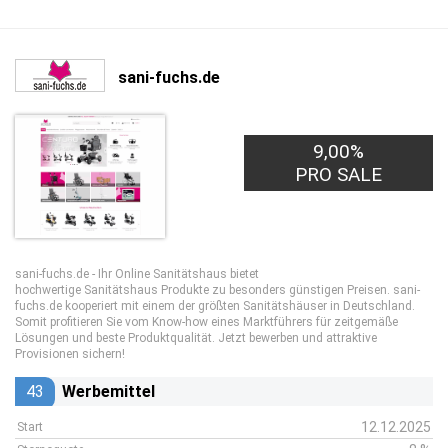
sani-fuchs.de
9,00%
PRO SALE
sani-fuchs.de - Ihr Online Sanitätshaus bietet
hochwertige Sanitätshaus Produkte zu besonders günstigen Preisen. sani-
fuchs.de kooperiert mit einem der größten Sanitätshäuser in Deutschland.
Somit profitieren Sie vom Know-how eines Marktführers für zeitgemäße
Lösungen und beste Produktqualität. Jetzt bewerben und attraktive
Provisionen sichern!
43
Werbemittel
12.12.2025
Start