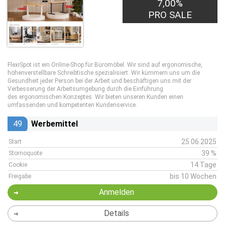
7,00%
PRO SALE
FlexiSpot ist ein Online-Shop für Büromöbel. Wir sind auf ergonomische,
höhenverstellbare Schreibtische spezialisiert. Wir kümmern uns um die
Gesundheit jeder Person bei der Arbeit und beschäftigen uns mit der
Verbesserung der Arbeitsumgebung durch die Einführung
des ergonomischen Konzeptes. Wir bieten unseren Kunden einen
umfassenden und kompetenten Kundenservice.
49
Werbemittel
25.06.2025
Start
39 %
Stornoquote
14 Tage
Cookie
bis 10 Wochen
Freigabe
Anmelden
Details