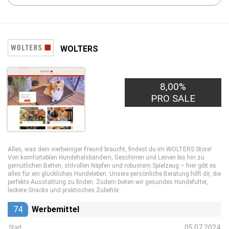
WOLTERS
8,00%
PRO SALE
Alles, was dein vierbeiniger Freund braucht, findest du im WOLTERS Store!
Von komfortablen Hundehalsbändern, Geschirren und Leinen bis hin zu
gemütlichen Betten, stilvollen Näpfen und robustem Spielzeug – hier gibt es
alles für ein glückliches Hundeleben. Unsere persönliche Beratung hilft dir, die
perfekte Ausstattung zu finden. Zudem bieten wir gesundes Hundefutter,
leckere Snacks und praktisches Zubehör.
74
Werbemittel
05.07.2024
Start