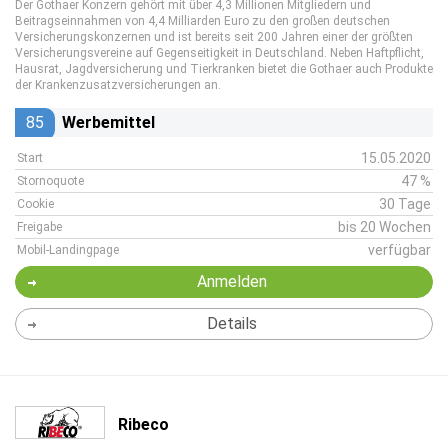
Der Gothaer Konzern gehört mit über 4,3 Millionen Mitgliedern und
Beitragseinnahmen von 4,4 Milliarden Euro zu den großen deutschen
Versicherungskonzernen und ist bereits seit 200 Jahren einer der größten
Versicherungsvereine auf Gegenseitigkeit in Deutschland. Neben Haftpflicht,
Hausrat, Jagdversicherung und Tierkranken bietet die Gothaer auch Produkte
der Krankenzusatzversicherungen an.
85
Werbemittel
15.05.2020
Start
47 %
Stornoquote
30 Tage
Cookie
bis 20 Wochen
Freigabe
verfügbar
Mobil-Landingpage
Anmelden
Details
Ribeco