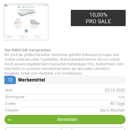
10,00%
PRO SALE
Das RIBECO®-Versprechen
Wir sind der größte Hersteller natürlicher gefüllter Bettwaren Europas und
stolzer Lieferant vieler Top-Marken. Wahrscheinlich kennen Sie uns schon
durch unsere Angebote beim Dänischen Bettenlager, Otto, Neckermann, Aldi
oder Netto. In unserem Internetshop bieten wir besonders attraktive
Angebote. Direkt vom Hersteller zum Vorteilspreis.
12
Werbemittel
23.10.2020
Start
n.a.
Stornoquote
90 Tage
Cookie
bis 6 Wochen
Freigabe
Anmelden