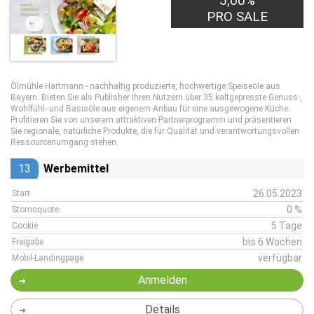
5,00%
PRO SALE
Ölmühle Hartmann - nachhaltig produzierte, hochwertige Speiseöle aus
Bayern. Bieten Sie als Publisher Ihren Nutzern über 35 kaltgepresste Genuss-,
Wohlfühl- und Basisöle aus eigenem Anbau für eine ausgewogene Küche.
Profitieren Sie von unserem attraktiven Partnerprogramm und präsentieren
Sie regionale, natürliche Produkte, die für Qualität und verantwortungsvollen
Ressourcenumgang stehen.
13
Werbemittel
26.05.2023
Start
0 %
Stornoquote
5 Tage
Cookie
bis 6 Wochen
Freigabe
verfügbar
Mobil-Landingpage
Anmelden
Details