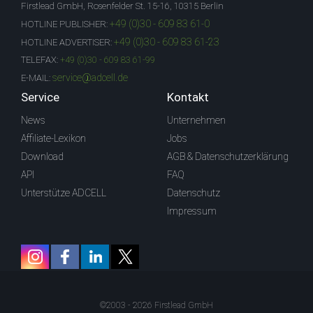
Firstlead GmbH, Rosenfelder St. 15-16, 10315 Berlin
+49 (0)30 - 609 83 61-0
HOTLINE PUBLISHER:
+49 (0)30 - 609 83 61-23
HOTLINE ADVERTISER:
TELEFAX:
+49 (0)30 - 609 83 61-99
service@adcell.de
E-MAIL:
Service
Kontakt
News
Unternehmen
Affiliate-Lexikon
Jobs
Download
AGB & Datenschutzerklärung
API
FAQ
Unterstütze ADCELL
Datenschutz
Impressum
©2003 - 2026 Firstlead GmbH