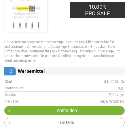
10,00%
PRO SALE
Der Menzerna Shop bietet hochwertige Polituren und Pflegeprodukte für
professionelle Anwender und Autopflege-Enthusiasten. Entdecken Sie ein
umfangreiches Sortiment für Lackaufbereitung, Schleifpolitur, Versiegelung
und mehr – entwickelt für perfekte Oberflächenergebnisse und höchste
Qualitätsansprüche.
13
Werbemittel
31.07.2025
Start
n.a.
Stornoquote
90 Tage
Cookie
bis 6 Wochen
Freigabe
Anmelden
Details