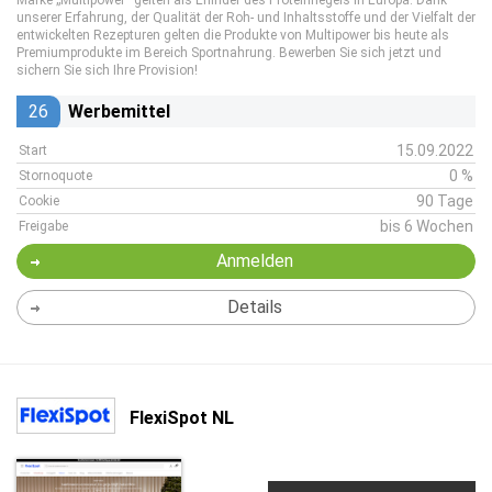
Marke „Multipower“ gelten als Erfinder des Proteinriegels in Europa. Dank
unserer Erfahrung, der Qualität der Roh- und Inhaltsstoffe und der Vielfalt der
entwickelten Rezepturen gelten die Produkte von Multipower bis heute als
Premiumprodukte im Bereich Sportnahrung. Bewerben Sie sich jetzt und
sichern Sie sich Ihre Provision!
26
Werbemittel
15.09.2022
Start
0 %
Stornoquote
90 Tage
Cookie
bis 6 Wochen
Freigabe
Anmelden
Details
FlexiSpot NL