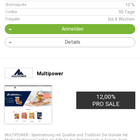
10 %
Stornoquote
90 Tage
Cookie
bis 6 Wochen
Freigabe
Anmelden
Details
Multipower
12,00%
PRO SALE
MULTIPOWER - Sportnahrung mit Qualität und Tradition! Die Gründer der