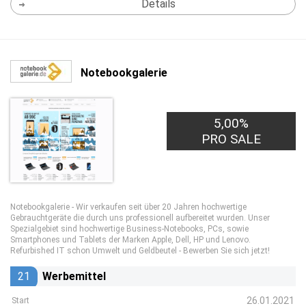
Details
Notebookgalerie
5,00%
PRO SALE
Notebookgalerie - Wir verkaufen seit über 20 Jahren hochwertige
Gebrauchtgeräte die durch uns professionell aufbereitet wurden. Unser
Spezialgebiet sind hochwertige Business-Notebooks, PCs, sowie
Smartphones und Tablets der Marken Apple, Dell, HP und Lenovo.
Refurbished IT schon Umwelt und Geldbeutel - Bewerben Sie sich jetzt!
21
Werbemittel
26.01.2021
Start