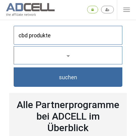
the affiliate network
suchen
Alle Partnerprogramme
bei ADCELL im
Überblick