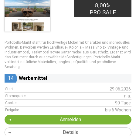
8,00%
PRO SALE
Portobello-Markt steht für hochwertige Möbel mit Charakter und individuelles
Wohnen. Beworben werden Landhaus-, Kolonial-, Massivholz-, Vintage- und
Industriemöbel, Teakmöbel sowie Gartenmöbel aus Gerüstholz. Ergänzt wird
das Sortiment durch ausgewählte Maßanfertigungen. Portobello-Markt
verbindet natürliche Materialien, langlebige Qualität und persönliche
Beratung.
14
Werbemittel
29.06.2026
Start
n.a.
Stornoquote
90 Tage
Cookie
bis 6 Wochen
Freigabe
Anmelden
Details