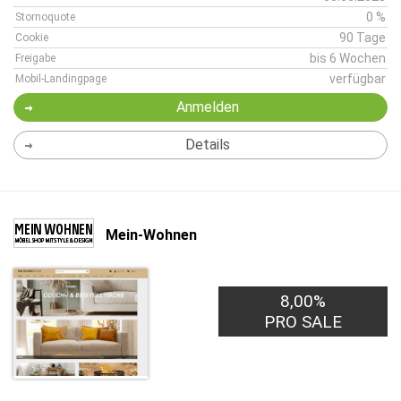
0 %
Stornoquote
90 Tage
Cookie
bis 6 Wochen
Freigabe
verfügbar
Mobil-Landingpage
Anmelden
Details
Mein-Wohnen
8,00%
PRO SALE