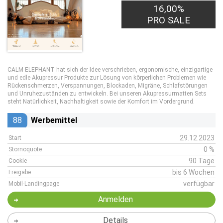
16,00%
PRO SALE
CALM ELEPHANT hat sich der Idee verschrieben, ergonomische, einzigartige
und edle Akupressur Produkte zur Lösung von körperlichen Problemen wie
Rückenschmerzen, Verspannungen, Blockaden, Migräne, Schlafstörungen
und Unruhezuständen zu entwickeln. Bei unseren Akupressurmatten Sets
steht Natürlichkeit, Nachhaltigkeit sowie der Komfort im Vordergrund.
88
Werbemittel
29.12.2023
Start
0 %
Stornoquote
90 Tage
Cookie
bis 6 Wochen
Freigabe
verfügbar
Mobil-Landingpage
Anmelden
Details