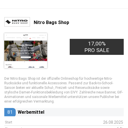
Nitro Bags Shop
17,00%
PRO SALE
Der Nitro Bags Shop ist der offizielle Onlineshop für hochwertige Nitro-
Rucksäcke und funktionelle Accessoires. Passend zur Back-to-School-
Saison bieten wir aktuelle Schul-, Freizeit- und Reiserucksäcke sowie
stylische Damen-Funktionsbekleidung von EIVY. Zahlreiche neue Banner, GIF-
Animationen und saisonale Werbemittel unterstützen unsere Publisher bei
einer erfolgreichen Vermarktung.
81
Werbemittel
26.08.2025
Start