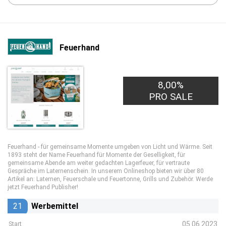
Feuerhand
8,00%
PRO SALE
Feuerhand - für gemeinsame Momente umgeben von Licht und Wärme. Seit
1893 steht der Name Feuerhand für Momente der Geselligkeit, für
gemeinsame Abende am weiter gedachten Lagerfeuer, für vertraute
Gespräche im Laternenschein. In unserem Onlineshop bieten wir über 80
Artikel an: Laternen, Feuerschale und Feuertonne, Grills und Zubehör. Werde
jetzt Feuerhand Publisher!
21
Werbemittel
05.06.2023
Start