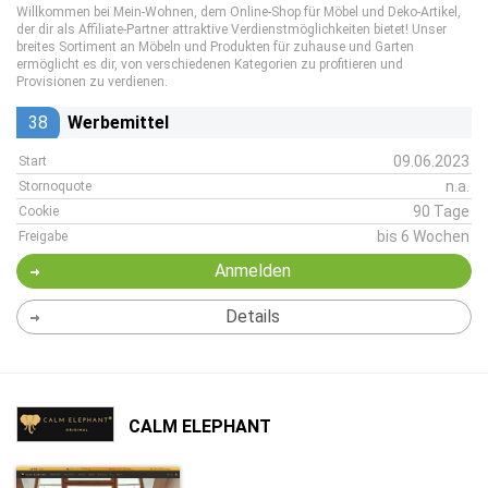
Willkommen bei Mein-Wohnen, dem Online-Shop für Möbel und Deko-Artikel,
der dir als Affiliate-Partner attraktive Verdienstmöglichkeiten bietet! Unser
breites Sortiment an Möbeln und Produkten für zuhause und Garten
ermöglicht es dir, von verschiedenen Kategorien zu profitieren und
Provisionen zu verdienen.
38
Werbemittel
09.06.2023
Start
n.a.
Stornoquote
90 Tage
Cookie
bis 6 Wochen
Freigabe
Anmelden
Details
CALM ELEPHANT