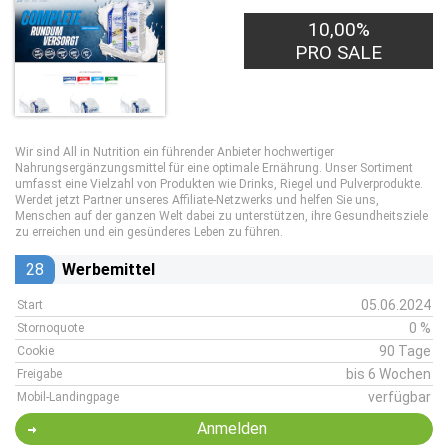
10,00%
PRO SALE
Wir sind All in Nutrition ein führender Anbieter hochwertiger
Nahrungsergänzungsmittel für eine optimale Ernährung. Unser Sortiment
umfasst eine Vielzahl von Produkten wie Drinks, Riegel und Pulverprodukte.
Werdet jetzt Partner unseres Affiliate-Netzwerks und helfen Sie uns,
Menschen auf der ganzen Welt dabei zu unterstützen, ihre Gesundheitsziele
zu erreichen und ein gesünderes Leben zu führen.
28
Werbemittel
05.06.2024
Start
0 %
Stornoquote
90 Tage
Cookie
bis 6 Wochen
Freigabe
verfügbar
Mobil-Landingpage
Anmelden