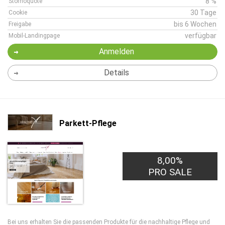
8 %
Stornoquote
30 Tage
Cookie
bis 6 Wochen
Freigabe
verfügbar
Mobil-Landingpage
Anmelden
Details
Parkett-Pflege
8,00%
PRO SALE
Bei uns erhalten Sie die passenden Produkte für die nachhaltige Pflege und