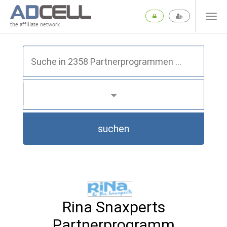
the affiliate network
suchen
Rina Snaxperts
Partnerprogramm