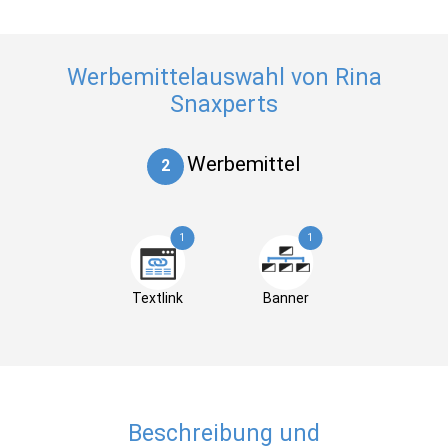
Werbemittelauswahl von Rina
Snaxperts
Werbemittel
2
1
1
Textlink
Banner
Beschreibung und