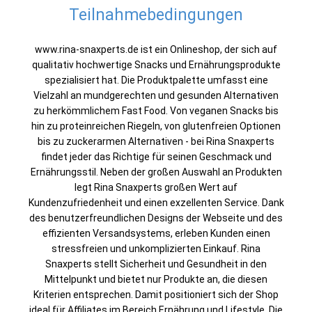
Teilnahmebedingungen
www.rina-snaxperts.de ist ein Onlineshop, der sich auf
qualitativ hochwertige Snacks und Ernährungsprodukte
spezialisiert hat. Die Produktpalette umfasst eine
Vielzahl an mundgerechten und gesunden Alternativen
zu herkömmlichem Fast Food. Von veganen Snacks bis
hin zu proteinreichen Riegeln, von glutenfreien Optionen
bis zu zuckerarmen Alternativen - bei Rina Snaxperts
findet jeder das Richtige für seinen Geschmack und
Ernährungsstil. Neben der großen Auswahl an Produkten
legt Rina Snaxperts großen Wert auf
Kundenzufriedenheit und einen exzellenten Service. Dank
des benutzerfreundlichen Designs der Webseite und des
effizienten Versandsystems, erleben Kunden einen
stressfreien und unkomplizierten Einkauf. Rina
Snaxperts stellt Sicherheit und Gesundheit in den
Mittelpunkt und bietet nur Produkte an, die diesen
Kriterien entsprechen. Damit positioniert sich der Shop
ideal für Affiliates im Bereich Ernährung und Lifestyle. Die