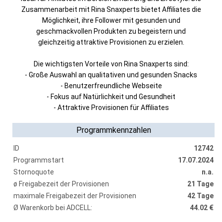
Zusammenarbeit mit Rina Snaxperts bietet Affiliates die
Möglichkeit, ihre Follower mit gesunden und
geschmackvollen Produkten zu begeistern und
gleichzeitig attraktive Provisionen zu erzielen.
Die wichtigsten Vorteile von Rina Snaxperts sind:
- Große Auswahl an qualitativen und gesunden Snacks
- Benutzerfreundliche Webseite
- Fokus auf Natürlichkeit und Gesundheit
- Attraktive Provisionen für Affiliates
Programmkennzahlen
ID
12742
Programmstart
17.07.2024
Stornoquote
n.a.
ø Freigabezeit der Provisionen
21 Tage
maximale Freigabezeit der Provisionen
42 Tage
Ø Warenkorb bei ADCELL:
44.02 €