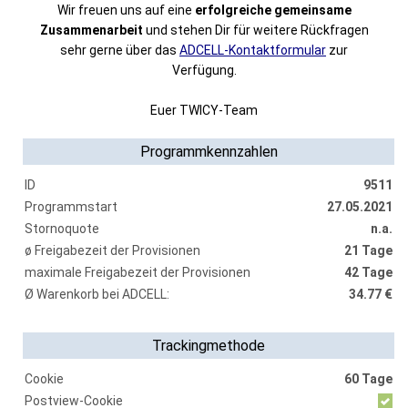
Wir freuen uns auf eine
erfolgreiche gemeinsame
Zusammenarbeit
und stehen Dir für weitere Rückfragen
sehr gerne über das
ADCELL-Kontaktformular
zur
Verfügung.
Euer TWICY-Team
Programmkennzahlen
ID
9511
Programmstart
27.05.2021
Stornoquote
n.a.
ø Freigabezeit der Provisionen
21 Tage
maximale Freigabezeit der Provisionen
42 Tage
Ø Warenkorb bei ADCELL:
34.77 €
Trackingmethode
Cookie
60 Tage
Postview-Cookie