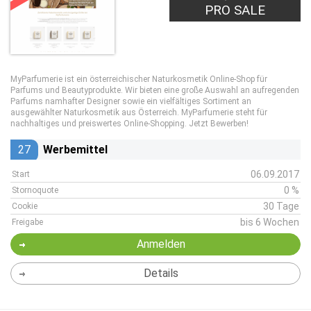
PRO SALE
MyParfumerie ist ein österreichischer Naturkosmetik Online-Shop für
Parfums und Beautyprodukte. Wir bieten eine große Auswahl an aufregenden
Parfums namhafter Designer sowie ein vielfältiges Sortiment an
ausgewählter Naturkosmetik aus Österreich. MyParfumerie steht für
nachhaltiges und preiswertes Online-Shopping. Jetzt Bewerben!
27
Werbemittel
06.09.2017
Start
0 %
Stornoquote
30 Tage
Cookie
bis 6 Wochen
Freigabe
Anmelden
Details