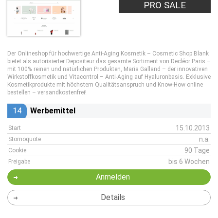
PRO SALE
Der Onlineshop für hochwertige Anti-Aging Kosmetik – Cosmetic Shop Blank
bietet als autorisierter Depositeur das gesamte Sortiment von Decléor Paris –
mit 100% reinen und natürlichen Produkten, Maria Galland – der innovativen
Wirkstoffkosmetik und Vitacontrol – Anti-Aging auf Hyaluronbasis. Exklusive
Kosmetikprodukte mit höchstem Qualitätsanspruch und Know-How online
bestellen – versandkostenfrei!
14
Werbemittel
15.10.2013
Start
n.a.
Stornoquote
90 Tage
Cookie
bis 6 Wochen
Freigabe
Anmelden
Details