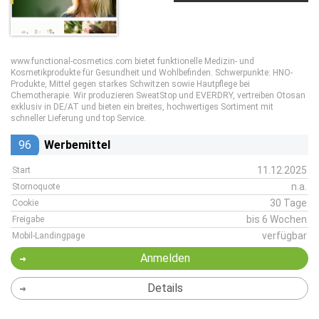
www.functional-cosmetics.com bietet funktionelle Medizin- und
Kosmetikprodukte für Gesundheit und Wohlbefinden. Schwerpunkte: HNO-
Produkte, Mittel gegen starkes Schwitzen sowie Hautpflege bei
Chemotherapie. Wir produzieren SweatStop und EVERDRY, vertreiben Otosan
exklusiv in DE/AT und bieten ein breites, hochwertiges Sortiment mit
schneller Lieferung und top Service.
96
Werbemittel
11.12.2025
Start
n.a.
Stornoquote
30 Tage
Cookie
bis 6 Wochen
Freigabe
verfügbar
Mobil-Landingpage
Anmelden
Details