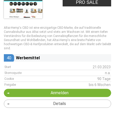
PRO SALE
Altai-Hemp's CBD ist eine einzigartige CBD-Marke, die auf traditionelle
Cannabiskultur aus Altai setzt und stets am Wachsen ist. Mit einem tiefen
Verständnis für die Bedeutung von Cannabispflanzen für die menschliche
Gesundheit und Wohlbefinden, hat Altai-Hemp's eine breite Palette von
hochwertigen CBD-& Hanfprodukten entwickelt, die auf dem Markt sehr beliebt
sind.
40
Werbemittel
21.03.2023
Start
n.a.
Stornoquote
90 Tage
Cookie
bis 6 Wochen
Freigabe
Anmelden
Details