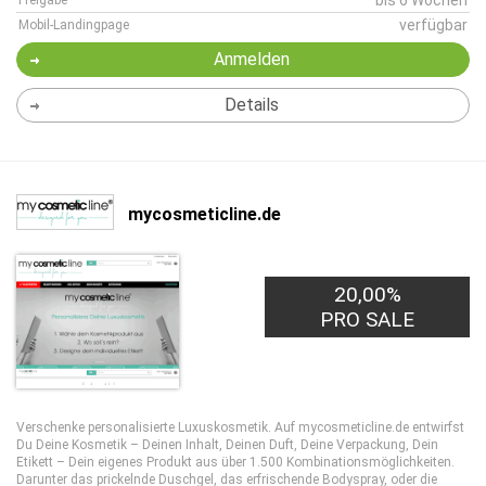
bis 6 Wochen
Freigabe
verfügbar
Mobil-Landingpage
Anmelden
Details
mycosmeticline.de
20,00%
PRO SALE
Verschenke personalisierte Luxuskosmetik. Auf mycosmeticline.de entwirfst
Du Deine Kosmetik – Deinen Inhalt, Deinen Duft, Deine Verpackung, Dein
Etikett – Dein eigenes Produkt aus über 1.500 Kombinationsmöglichkeiten.
Darunter das prickelnde Duschgel, das erfrischende Bodyspray, oder die