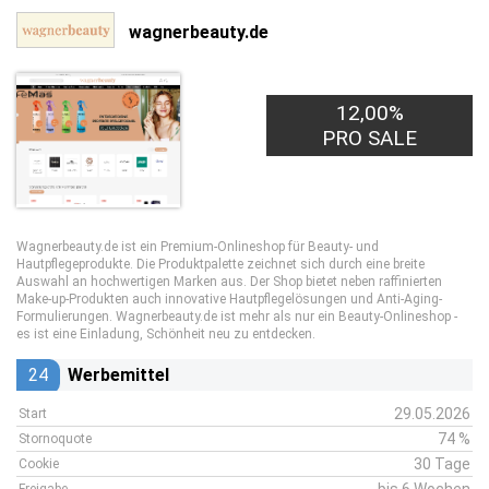
wagnerbeauty.de
12,00%
PRO SALE
Wagnerbeauty.de ist ein Premium-Onlineshop für Beauty- und
Hautpflegeprodukte. Die Produktpalette zeichnet sich durch eine breite
Auswahl an hochwertigen Marken aus. Der Shop bietet neben raffinierten
Make-up-Produkten auch innovative Hautpflegelösungen und Anti-Aging-
Formulierungen. Wagnerbeauty.de ist mehr als nur ein Beauty-Onlineshop -
es ist eine Einladung, Schönheit neu zu entdecken.
24
Werbemittel
29.05.2026
Start
74 %
Stornoquote
30 Tage
Cookie