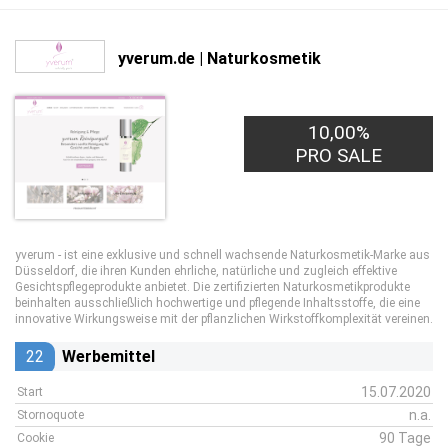
yverum.de | Naturkosmetik
10,00%
PRO SALE
yverum - ist eine exklusive und schnell wachsende Naturkosmetik-Marke aus
Düsseldorf, die ihren Kunden ehrliche, natürliche und zugleich effektive
Gesichtspflegeprodukte anbietet. Die zertifizierten Naturkosmetikprodukte
beinhalten ausschließlich hochwertige und pflegende Inhaltsstoffe, die eine
innovative Wirkungsweise mit der pflanzlichen Wirkstoffkomplexität vereinen.
22
Werbemittel
15.07.2020
Start
n.a.
Stornoquote
90 Tage
Cookie