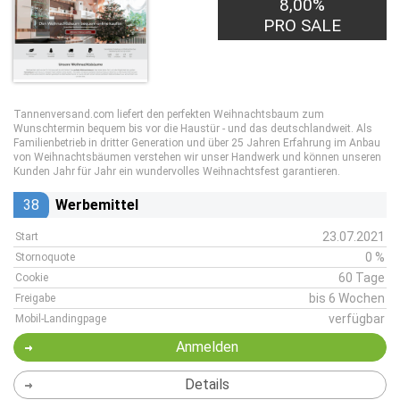
8,00%
PRO SALE
Tannenversand.com liefert den perfekten Weihnachtsbaum zum
Wunschtermin bequem bis vor die Haustür - und das deutschlandweit. Als
Familienbetrieb in dritter Generation und über 25 Jahren Erfahrung im Anbau
von Weihnachtsbäumen verstehen wir unser Handwerk und können unseren
Kunden Jahr für Jahr ein wundervolles Weihnachtsfest garantieren.
38
Werbemittel
23.07.2021
Start
0 %
Stornoquote
60 Tage
Cookie
bis 6 Wochen
Freigabe
verfügbar
Mobil-Landingpage
Anmelden
Details