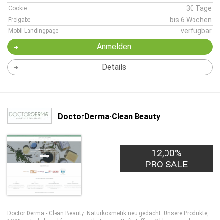
30 Tage
Cookie
bis 6 Wochen
Freigabe
verfügbar
Mobil-Landingpage
Anmelden
Details
DoctorDerma-Clean Beauty
12,00%
PRO SALE
Doctor Derma - Clean Beauty: Naturkosmetik neu gedacht. Unsere Produkte,