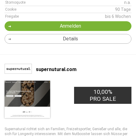
n.a.
Stornoquote
90 Tage
Cookie
bis 6 Wochen
Freigabe
Anmelden
Details
supernutural.com
10,00%
PRO SALE
Supernatural richtet sich an Familien, Freizeitsportler, Genießer und alle, die
sich für Longevity interessieren. Mit dem Nutbooster lassen sich Nüsse per