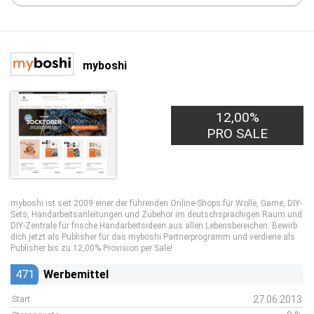
myboshi
12,00%
PRO SALE
myboshi ist seit 2009 einer der führenden Online-Shops für Wolle, Garne, DIY-
Sets, Handarbeitsanleitungen und Zubehör im deutschsprachigen Raum und
DIY-Zentrale für frische Handarbeitsideen aus allen Lebensbereichen. Bewirb
dich jetzt als Publisher für das myboshi Partnerprogramm und verdiene als
Publisher bis zu 12,00% Provision per Sale!
471
Werbemittel
27.06.2013
Start