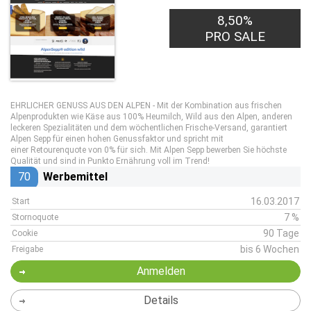
8,50%
PRO SALE
EHRLICHER GENUSS AUS DEN ALPEN - Mit der Kombination aus frischen
Alpenprodukten wie Käse aus 100% Heumilch, Wild aus den Alpen, anderen
leckeren Spezialitäten und dem wöchentlichen Frische-Versand, garantiert
Alpen Sepp für einen hohen Genussfaktor und spricht mit
einer Retourenquote von 0% für sich. Mit Alpen Sepp bewerben Sie höchste
Qualität und sind in Punkto Ernährung voll im Trend!
70
Werbemittel
16.03.2017
Start
7 %
Stornoquote
90 Tage
Cookie
bis 6 Wochen
Freigabe
Anmelden
Details