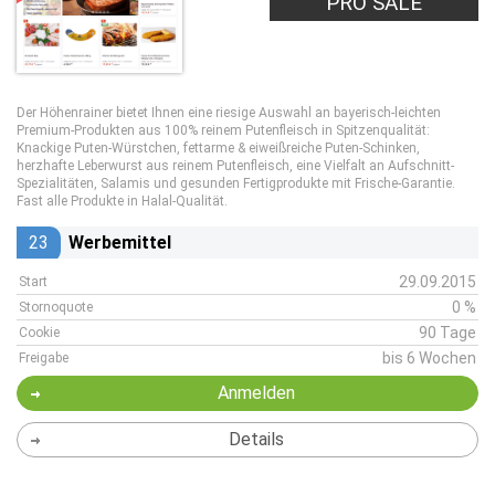
PRO SALE
Der Höhenrainer bietet Ihnen eine riesige Auswahl an bayerisch-leichten
Premium-Produkten aus 100% reinem Putenfleisch in Spitzenqualität:
Knackige Puten-Würstchen, fettarme & eiweißreiche Puten-Schinken,
herzhafte Leberwurst aus reinem Putenfleisch, eine Vielfalt an Aufschnitt-
Spezialitäten, Salamis und gesunden Fertigprodukte mit Frische-Garantie.
Fast alle Produkte in Halal-Qualität.
23
Werbemittel
29.09.2015
Start
0 %
Stornoquote
90 Tage
Cookie
bis 6 Wochen
Freigabe
Anmelden
Details