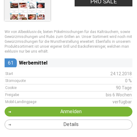
PRO SALE
Wir von Albexklusiv.de, bieten Pökelmischungen für das Kalträuchern, sowie
Gewürzmischungen und Rubs zum Grillen an. Unser Sortiment wird noch mit
Gewürzmischungen für die Wurstherstellung erweitert. Ebenfalls in unserem
Produktsortiment ist unser eigener Grill und Backofenreiniger, welchen man
exklusiv nur bei uns erhält.
61
Werbemittel
24.12.2018
Start
0 %
Stornoquote
90 Tage
Cookie
bis 6 Wochen
Freigabe
verfügbar
Mobil-Landingpage
Anmelden
Details