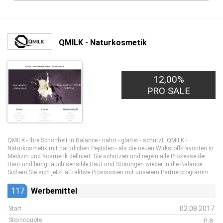
QMILK - Naturkosmetik
12,00%
PRO SALE
QMILK - Ihre Schönheit in Balance - nährt - glättet - schützt. QMILK -
Naturkosmetik mit natürlichen Peptiden - als die neuen Wirkstoff-Favoriten in
Medizin und Kosmetik definiert. Sie schützen und regeln alle Prozesse der
Haut und bringt auch sensible Haut und Störungen wieder in die Balance.
Sichern Sie sich jetzt attraktive Provisionen mit unserem Partnerprogramm.
117
Werbemittel
02.08.2017
Start
n.a.
Stornoquote