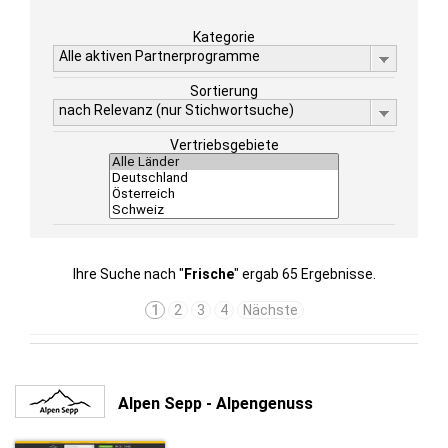
Kategorie
Alle aktiven Partnerprogramme
Sortierung
nach Relevanz (nur Stichwortsuche)
Vertriebsgebiete
Ihre Suche nach "
Frische
" ergab 65 Ergebnisse.
1
2
3
4
Nächste
Alpen Sepp - Alpengenuss