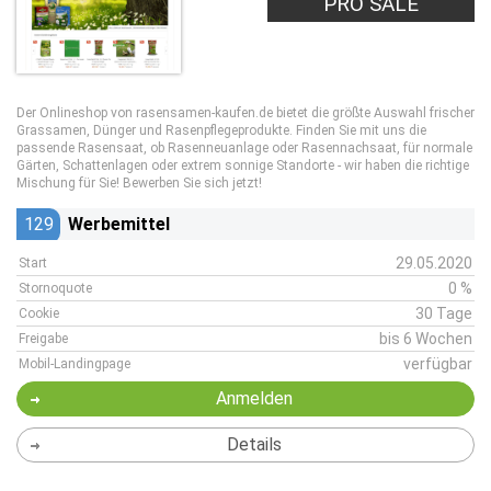
PRO SALE
Der Onlineshop von rasensamen-kaufen.de bietet die größte Auswahl frischer
Grassamen, Dünger und Rasenpflegeprodukte. Finden Sie mit uns die
passende Rasensaat, ob Rasenneuanlage oder Rasennachsaat, für normale
Gärten, Schattenlagen oder extrem sonnige Standorte - wir haben die richtige
Mischung für Sie! Bewerben Sie sich jetzt!
129
Werbemittel
29.05.2020
Start
0 %
Stornoquote
30 Tage
Cookie
bis 6 Wochen
Freigabe
verfügbar
Mobil-Landingpage
Anmelden
Details