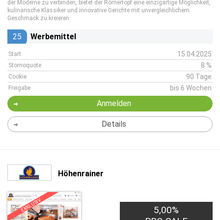
der Moderne zu verbinden, bietet der Römertopf eine einzigartige Möglichkeit,
kulinarische Klassiker und innovative Gerichte mit unvergleichlichem
Geschmack zu kreieren.
25
Werbemittel
15.04.2025
Start
8 %
Stornoquote
90 Tage
Cookie
bis 6 Wochen
Freigabe
Anmelden
Details
Höhenrainer
EXKLUSIV
5,00%