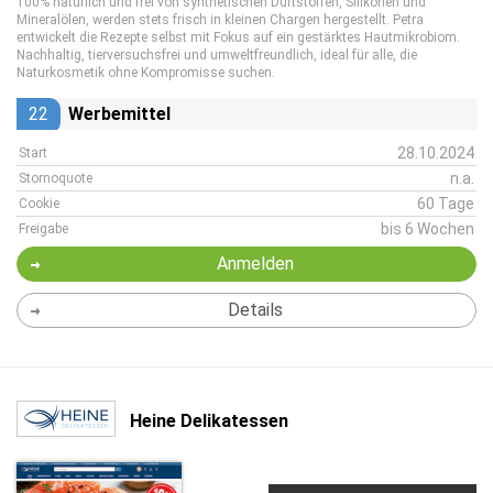
100% natürlich und frei von synthetischen Duftstoffen, Silikonen und
Mineralölen, werden stets frisch in kleinen Chargen hergestellt. Petra
entwickelt die Rezepte selbst mit Fokus auf ein gestärktes Hautmikrobiom.
Nachhaltig, tierversuchsfrei und umweltfreundlich, ideal für alle, die
Naturkosmetik ohne Kompromisse suchen.
22
Werbemittel
28.10.2024
Start
n.a.
Stornoquote
60 Tage
Cookie
bis 6 Wochen
Freigabe
Anmelden
Details
Heine Delikatessen