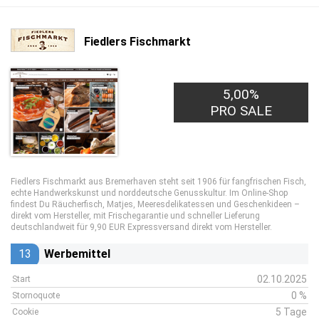
Fiedlers Fischmarkt
5,00%
PRO SALE
Fiedlers Fischmarkt aus Bremerhaven steht seit 1906 für fangfrischen Fisch,
echte Handwerkskunst und norddeutsche Genusskultur. Im Online-Shop
findest Du Räucherfisch, Matjes, Meeresdelikatessen und Geschenkideen –
direkt vom Hersteller, mit Frischegarantie und schneller Lieferung
deutschlandweit für 9,90 EUR Expressversand direkt vom Hersteller.
13
Werbemittel
02.10.2025
Start
0 %
Stornoquote
5 Tage
Cookie