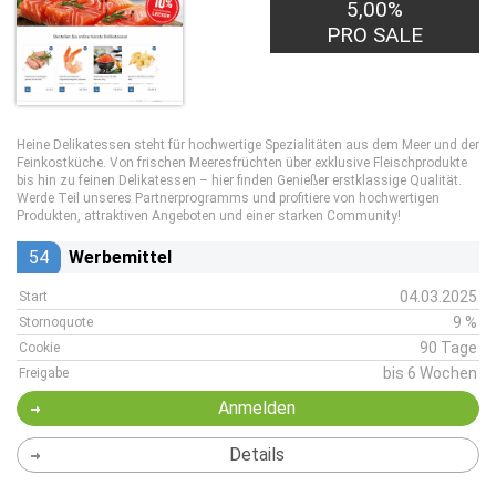
5,00%
PRO SALE
Heine Delikatessen steht für hochwertige Spezialitäten aus dem Meer und der
Feinkostküche. Von frischen Meeresfrüchten über exklusive Fleischprodukte
bis hin zu feinen Delikatessen – hier finden Genießer erstklassige Qualität.
Werde Teil unseres Partnerprogramms und profitiere von hochwertigen
Produkten, attraktiven Angeboten und einer starken Community!
54
Werbemittel
04.03.2025
Start
9 %
Stornoquote
90 Tage
Cookie
bis 6 Wochen
Freigabe
Anmelden
Details