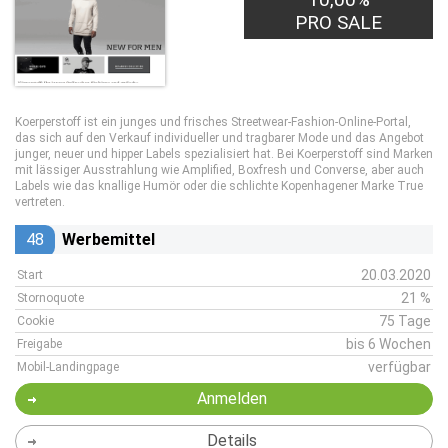
PRO SALE
Koerperstoff ist ein junges und frisches Streetwear-Fashion-Online-Portal,
das sich auf den Verkauf individueller und tragbarer Mode und das Angebot
junger, neuer und hipper Labels spezialisiert hat. Bei Koerperstoff sind Marken
mit lässiger Ausstrahlung wie Amplified, Boxfresh und Converse, aber auch
Labels wie das knallige Humör oder die schlichte Kopenhagener Marke True
vertreten.
48
Werbemittel
20.03.2020
Start
21 %
Stornoquote
75 Tage
Cookie
bis 6 Wochen
Freigabe
verfügbar
Mobil-Landingpage
Anmelden
Details