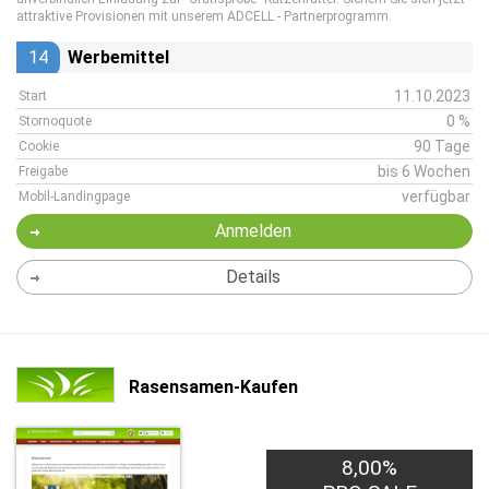
attraktive Provisionen mit unserem ADCELL - Partnerprogramm.
14
Werbemittel
11.10.2023
Start
0 %
Stornoquote
90 Tage
Cookie
bis 6 Wochen
Freigabe
verfügbar
Mobil-Landingpage
Anmelden
Details
Rasensamen-Kaufen
8,00%