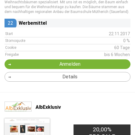
Weihnachtsbäumen spezialisiert. Mit uns ist es möglich, den Baum einfach
und bequem für die Weihnachtstage zu kaufen. Die Bäume stammen aus
dem nachhaltigen regionalen Anbau der Baumschule Mütherich (Sauerland).
22
Werbemittel
22.11.2017
Start
0 %
Stornoquote
60 Tage
Cookie
bis 6 Wochen
Freigabe
Anmelden
Details
AlbExklusiv
20,00%