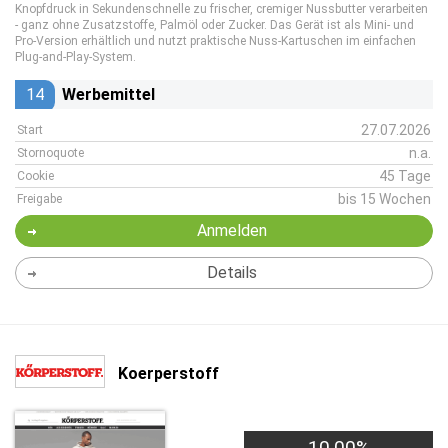
Knopfdruck in Sekundenschnelle zu frischer, cremiger Nussbutter verarbeiten
- ganz ohne Zusatzstoffe, Palmöl oder Zucker. Das Gerät ist als Mini- und
Pro-Version erhältlich und nutzt praktische Nuss-Kartuschen im einfachen
Plug-and-Play-System.
14
Werbemittel
27.07.2026
Start
n.a.
Stornoquote
45 Tage
Cookie
bis 15 Wochen
Freigabe
Anmelden
Details
Koerperstoff
10,00%