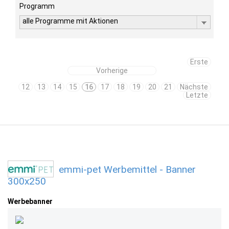
Programm
alle Programme mit Aktionen
Erste
Vorherige
12
13
14
15
16
17
18
19
20
21
Nächste
Letzte
emmi-pet Werbemittel - Banner
300x250
Werbebanner