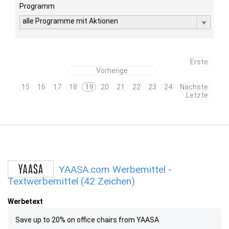
Programm
alle Programme mit Aktionen
Erste
Vorherige
15
16
17
18
19
20
21
22
23
24
Nächste
Letzte
YAASA.com Werbemittel -
Textwerbemittel (42 Zeichen)
Werbetext
Save up to 20% on office chairs from YAASA