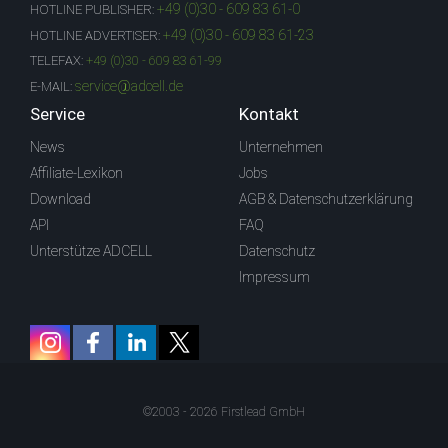
+49 (0)30 - 609 83 61-0
HOTLINE PUBLISHER:
+49 (0)30 - 609 83 61-23
HOTLINE ADVERTISER:
TELEFAX:
+49 (0)30 - 609 83 61-99
service@adcell.de
E-MAIL:
Service
Kontakt
News
Unternehmen
Affiliate-Lexikon
Jobs
Download
AGB & Datenschutzerklärung
API
FAQ
Unterstütze ADCELL
Datenschutz
Impressum
©2003 - 2026 Firstlead GmbH