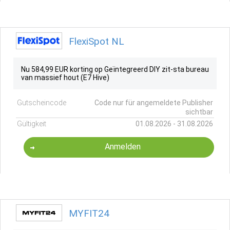
FlexiSpot NL
Nu 584,99 EUR korting op Geïntegreerd DIY zit-sta bureau
van massief hout (E7 Hive)
Gutscheincode
Code nur für angemeldete Publisher
sichtbar
Gültigkeit
01.08.2026 - 31.08.2026
Anmelden
MYFIT24