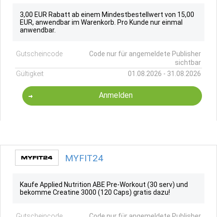
3,00 EUR Rabatt ab einem Mindestbestellwert von 15,00
EUR, anwendbar im Warenkorb. Pro Kunde nur einmal
anwendbar.
Gutscheincode
Code nur für angemeldete Publisher
sichtbar
Gültigkeit
01.08.2026 - 31.08.2026
Anmelden
MYFIT24
Kaufe Applied Nutrition ABE Pre-Workout (30 serv) und
bekomme Creatine 3000 (120 Caps) gratis dazu!
Gutscheincode
Code nur für angemeldete Publisher