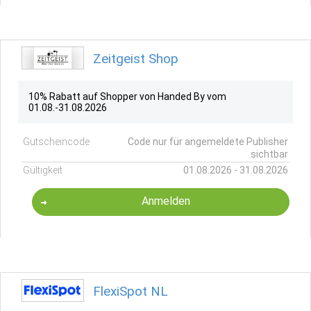
Zeitgeist Shop
10% Rabatt auf Shopper von Handed By vom
01.08.-31.08.2026
Gutscheincode
Code nur für angemeldete Publisher
sichtbar
Gültigkeit
01.08.2026 - 31.08.2026
Anmelden
FlexiSpot NL