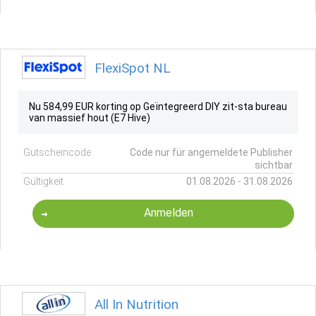
FlexiSpot NL
Nu 584,99 EUR korting op Geïntegreerd DIY zit-sta bureau
van massief hout (E7 Hive)
Gutscheincode
Code nur für angemeldete Publisher
sichtbar
Gültigkeit
01.08.2026 - 31.08.2026
Anmelden
All In Nutrition