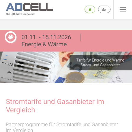
the affiliate network
01.11. - 15.11.2026
Energie & Wärme
Stromtarife und Gasanbieter im
Vergleich
Partnerprogramme für Stromtarife und Gasanbieter
im Vergleich