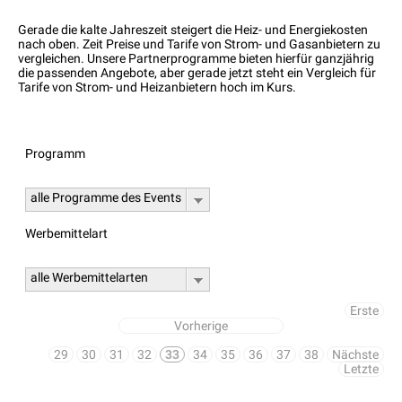
Gerade die kalte Jahreszeit steigert die Heiz- und Energiekosten
nach oben. Zeit Preise und Tarife von Strom- und Gasanbietern zu
vergleichen. Unsere Partnerprogramme bieten hierfür ganzjährig
die passenden Angebote, aber gerade jetzt steht ein Vergleich für
Tarife von Strom- und Heizanbietern hoch im Kurs.
Programm
alle Programme des Events
Werbemittelart
alle Werbemittelarten
Erste
Vorherige
29
30
31
32
33
34
35
36
37
38
Nächste
Letzte