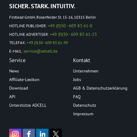
SICHER. STARK. INTUITIV.
Firstlead GmbH, Rosenfelder St. 15-16, 10315 Berlin
+49 (0)30 - 609 83 61-0
HOTLINE PUBLISHER:
+49 (0)30 - 609 83 61-23
HOTLINE ADVERTISER:
TELEFAX:
+49 (0)30 - 609 83 61-99
service@adcell.de
E-MAIL:
Service
Kontakt
News
Unternehmen
Affiliate-Lexikon
Jobs
Download
AGB & Datenschutzerklärung
API
FAQ
Unterstütze ADCELL
Datenschutz
Impressum