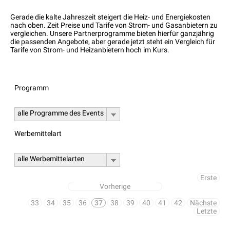
Gerade die kalte Jahreszeit steigert die Heiz- und Energiekosten
nach oben. Zeit Preise und Tarife von Strom- und Gasanbietern zu
vergleichen. Unsere Partnerprogramme bieten hierfür ganzjährig
die passenden Angebote, aber gerade jetzt steht ein Vergleich für
Tarife von Strom- und Heizanbietern hoch im Kurs.
Programm
alle Programme des Events
Werbemittelart
alle Werbemittelarten
Erste
Vorherige
33
34
35
36
37
38
39
40
41
42
Nächste
Letzte