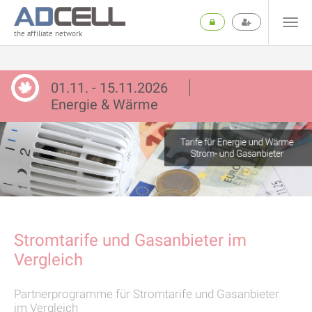
the affiliate network
01.11. - 15.11.2026
Energie & Wärme
Stromtarife und Gasanbieter im
Vergleich
Partnerprogramme für Stromtarife und Gasanbieter
im Vergleich