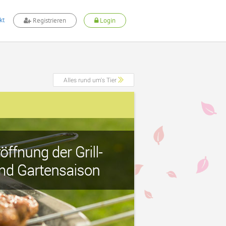
kt
Registrieren
Login
Alles rund um's Tier