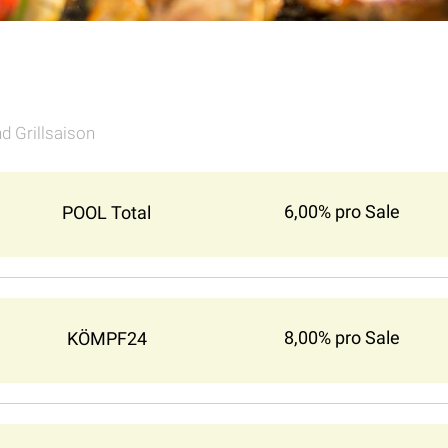
d Grillsaison
6,00% pro Sale
POOL Total
8,00% pro Sale
KÖMPF24