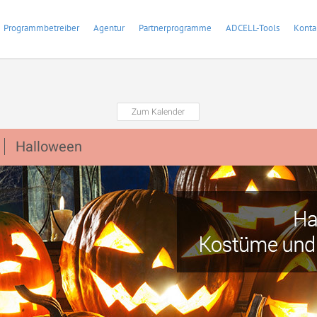
Programmbetreiber
Agentur
Partnerprogramme
ADCELL-Tools
Konta
Zum Kalender
Halloween