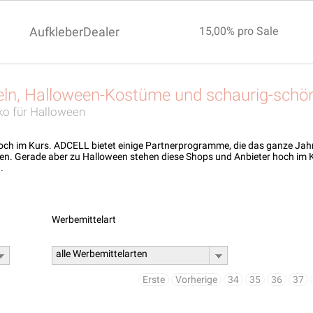
AufkleberDealer
15,00% pro Sale
eln, Halloween-Kostüme und schaurig-schö
ko für Halloween
ch im Kurs. ADCELL bietet einige Partnerprogramme, die das ganze Jahr
len. Gerade aber zu Halloween stehen diese Shops und Anbieter hoch im Ku
.
Werbemittelart
alle Werbemittelarten
Erste
Vorherige
34
35
36
37