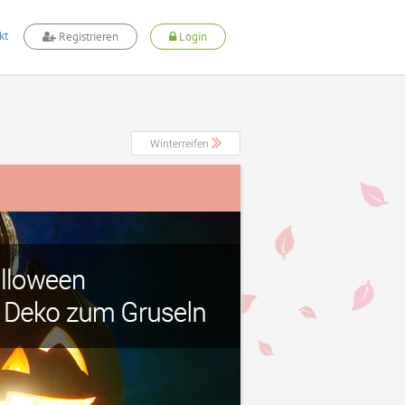
kt
Registrieren
Login
Winterreifen