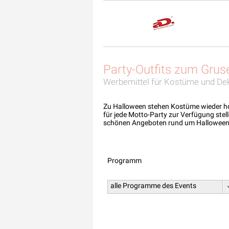
Party-Outfits zum Grus
Werbemittel für Kostüme und De
Zu Halloween stehen Kostüme wieder ho
für jede Motto-Party zur Verfügung stel
schönen Angeboten rund um Halloween
Programm
alle Programme des Events