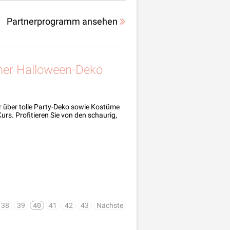
Partnerprogramm ansehen
ner Halloween-Deko
 über tolle Party-Deko sowie Kostüme
rs. Profitieren Sie von den schaurig,
38
39
40
41
42
43
Nächste