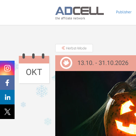
Publisher
the affiliate network
Herbst-Mode
13.10. - 31.10.2026
OKT