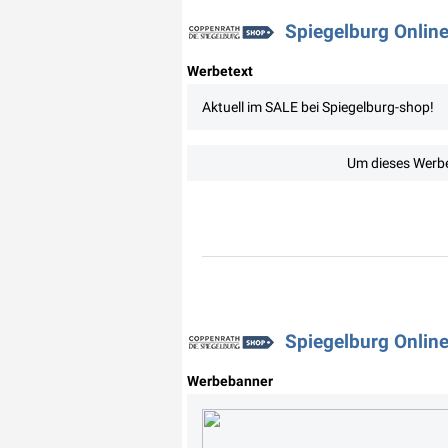
Spiegelburg Online
Werbetext
Aktuell im SALE bei Spiegelburg-shop!
Um dieses Werbe
Spiegelburg Onlin
Werbebanner