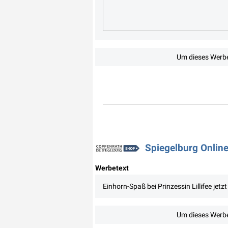
Um dieses Werbe
Spiegelburg Online
Werbetext
Einhorn-Spaß bei Prinzessin Lillifee jet
Um dieses Werbe