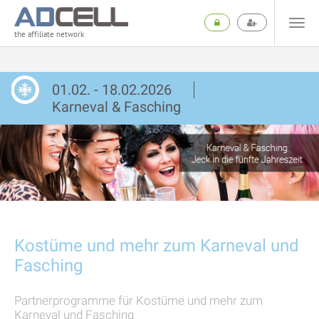
the affiliate network
01.02. - 18.02.2026
Karneval & Fasching
Kostüme und mehr zum Karneval und
Fasching
Partnerprogramme für Kostüme und mehr zum
Karneval und Fasching