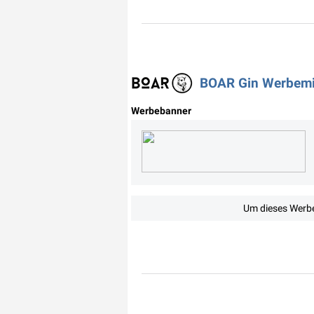
BOAR Gin Werbemit
Werbebanner
Um dieses Werbe