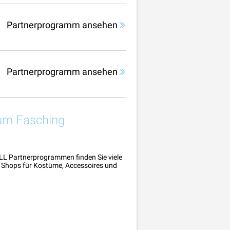
Partnerprogramm ansehen
Partnerprogramm ansehen
zum Fasching
LL Partnerprogrammen finden Sie viele
d Shops für Kostüme, Accessoires und