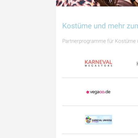
Kostüme und mehr zum
Partnerprogramme für Kostüme 