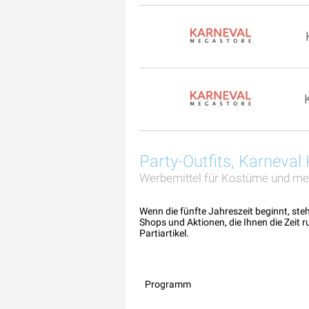
Party-Outfits, Karneva
Werbemittel für Kostüme und me
Wenn die fünfte Jahreszeit beginnt, st
Shops und Aktionen, die Ihnen die Zeit
Partiartikel.
Programm