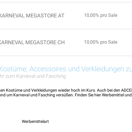
KARNEVAL MEGASTORE AT
10,00% pro Sale
KARNEVAL MEGASTORE CH
10,00% pro Sale
l Kostüme, Accessoires und Verkleidungen 
hr zum Karneval und Fasching
ehen Kostüme und Verkleidungen wieder hoch im Kurs. Auch bei den ADCE
 rund um Karneval und Fasching versüßen. Finden Sie hier Werbemittel un
Werbemittelart