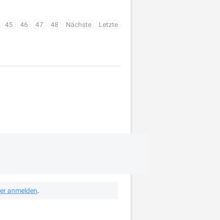
45
46
47
48
Nächste
Letzte
her anmelden
.