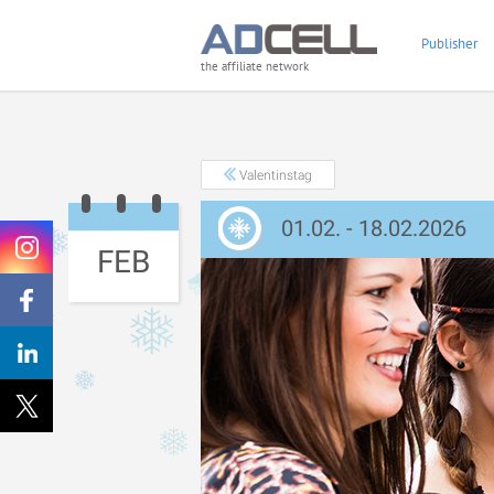
Publisher
the affiliate network
Valentinstag
01.02. - 18.02.2026
FEB