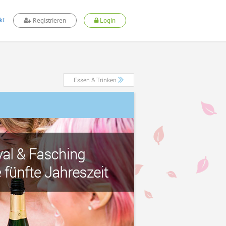
kt
Registrieren
Login
Essen & Trinken