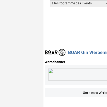
alle Programme des Events
BOAR Gin Werbemit
Werbebanner
Um dieses Werbe