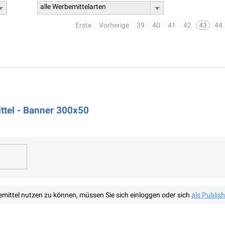
alle Werbemittelarten
Erste
Vorherige
39
40
41
42
43
44
tel - Banner 300x50
mittel nutzen zu können, müssen Sie sich einloggen oder sich
als Publis