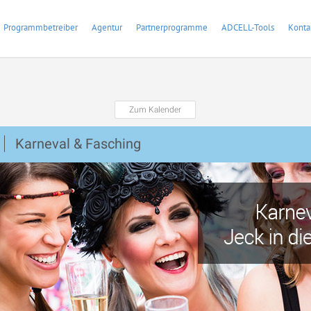
Programmbetreiber
Agentur
Partnerprogramme
ADCELL-Tools
Konta
Zum Kalender
Karneval & Fasching