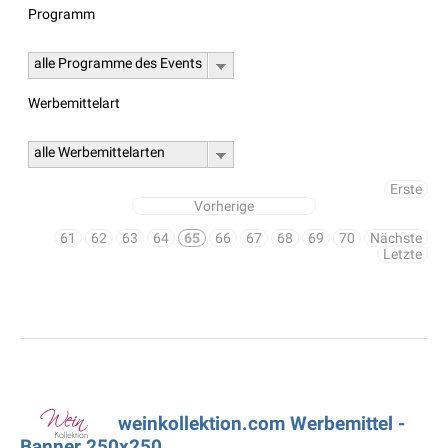
Programm
alle Programme des Events
Werbemittelart
alle Werbemittelarten
Erste
Vorherige
61
62
63
64
65
66
67
68
69
70
Nächste
Letzte
weinkollektion.com Werbemittel -
Banner 250x250