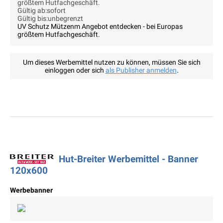
größtem Hutfachgeschäft.
Gültig ab:sofort
Gültig bis:unbegrenzt
UV Schutz Mützenm Angebot entdecken - bei Europas
größtem Hutfachgeschäft.
Um dieses Werbemittel nutzen zu können, müssen Sie sich
einloggen oder sich
als Publisher anmelden
.
Hut-Breiter Werbemittel - Banner
120x600
Werbebanner