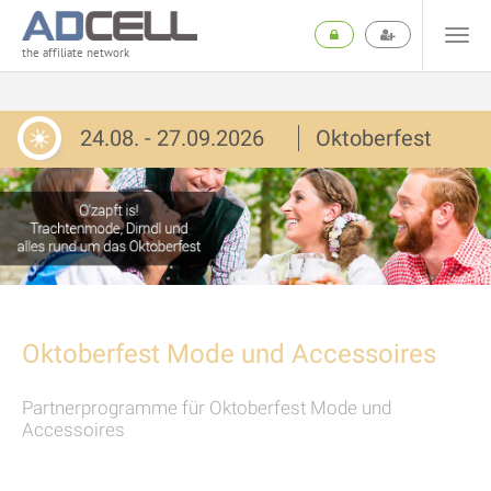
the affiliate network
24.08. - 27.09.2026
Oktoberfest
Oktoberfest Mode und Accessoires
Partnerprogramme für Oktoberfest Mode und
Accessoires