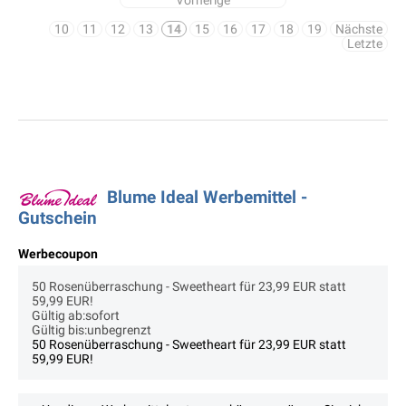
Vorherige
10
11
12
13
14
15
16
17
18
19
Nächste
Letzte
Blume Ideal Werbemittel -
Gutschein
Werbecoupon
50 Rosenüberraschung - Sweetheart für 23,99 EUR statt
59,99 EUR!
Gültig ab:sofort
Gültig bis:unbegrenzt
50 Rosenüberraschung - Sweetheart für 23,99 EUR statt
59,99 EUR!