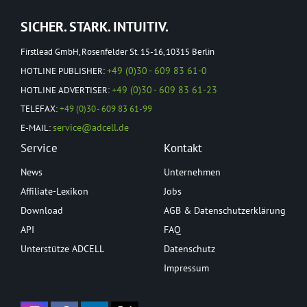
SICHER. STARK. INTUITIV.
Firstlead GmbH, Rosenfelder St. 15-16, 10315 Berlin
+49 (0)30 - 609 83 61-0
HOTLINE PUBLISHER:
+49 (0)30 - 609 83 61-23
HOTLINE ADVERTISER:
TELEFAX:
+49 (0)30 - 609 83 61-99
service@adcell.de
E-MAIL:
Service
Kontakt
News
Unternehmen
Affiliate-Lexikon
Jobs
Download
AGB & Datenschutzerklärung
API
FAQ
Unterstütze ADCELL
Datenschutz
Impressum