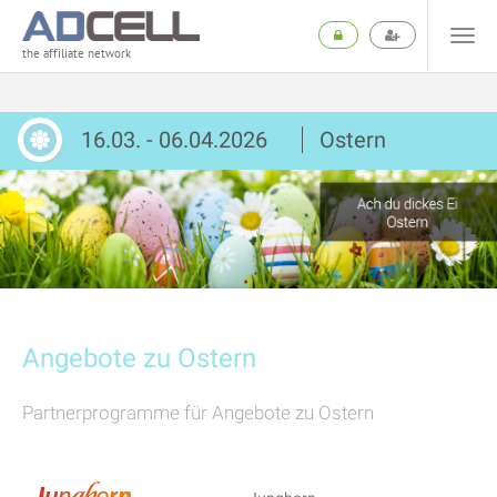
the affiliate network
16.03. - 06.04.2026
Ostern
Angebote zu Ostern
Partnerprogramme für Angebote zu Ostern