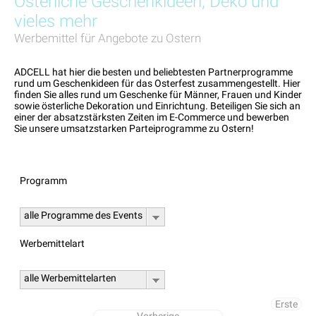
Osterliche Geschenkideen, Deko und
vieles mehr
Werbemittel für Angebote zu Ostern
ADCELL hat hier die besten und beliebtesten Partnerprogramme
rund um Geschenkideen für das Osterfest zusammengestellt. Hier
finden Sie alles rund um Geschenke für Männer, Frauen und Kinder
sowie österliche Dekoration und Einrichtung. Beteiligen Sie sich an
einer der absatzstärksten Zeiten im E-Commerce und bewerben
Sie unsere umsatzstarken Parteiprogramme zu Ostern!
Programm
alle Programme des Events
Werbemittelart
alle Werbemittelarten
Erste