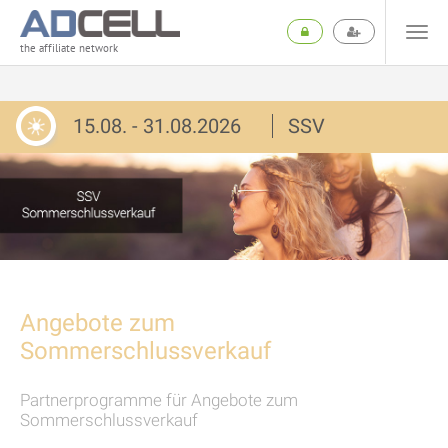
the affiliate network
15.08. - 31.08.2026
SSV
Angebote zum
Sommerschlussverkauf
Partnerprogramme für Angebote zum
Sommerschlussverkauf