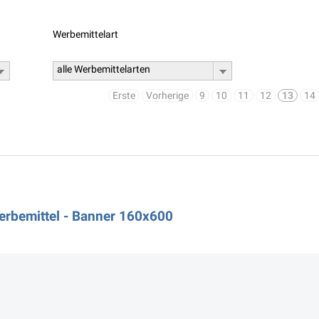
Werbemittelart
alle Werbemittelarten
Erste
Vorherige
9
10
11
12
13
14
erbemittel - Banner 160x600