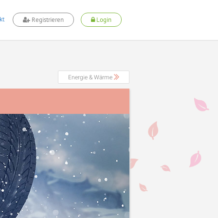
kt
Registrieren
Login
Energie & Wärme