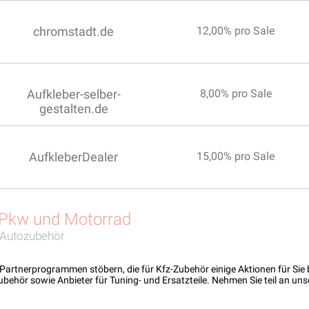
chromstadt.de
12,00% pro Sale
Aufkleber-selber-
8,00% pro Sale
gestalten.de
AufkleberDealer
15,00% pro Sale
 Pkw und Motorrad
d Autozubehör
h Partnerprogrammen stöbern, die für Kfz-Zubehör einige Aktionen für Sie b
ubehör sowie Anbieter für Tuning- und Ersatzteile. Nehmen Sie teil an 