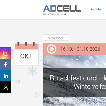
Publisher
the affiliate network
Halloween
16.10. - 31.10.2026
OKT