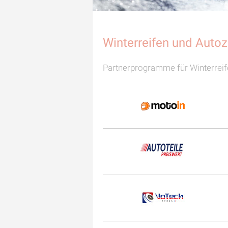
Winterreifen und Auto
Partnerprogramme für Winterrei