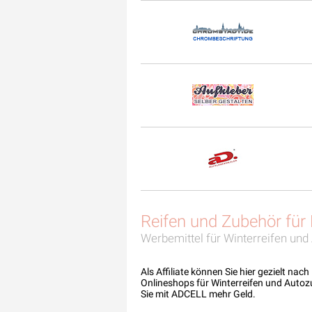
Reifen und Zubehör für
Werbemittel für Winterreifen un
Als Affiliate können Sie hier gezielt nac
Onlineshops für Winterreifen und Autoz
Sie mit ADCELL mehr Geld.