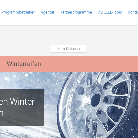
Programmbetreiber
Agentur
Partnerprogramme
ADCELL-Tools
Konta
Zum Kalender
Winterreifen