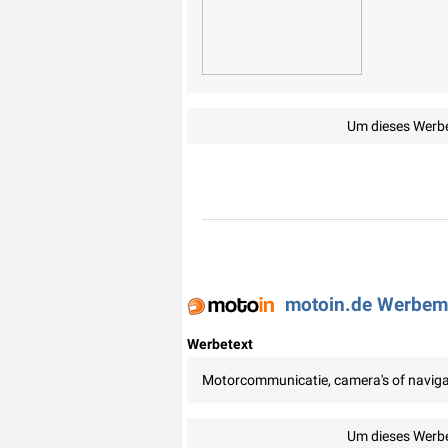
Um dieses Werbe
motoin.de Werbemit
Werbetext
Motorcommunicatie, camera's of navigatie 
Um dieses Werbe