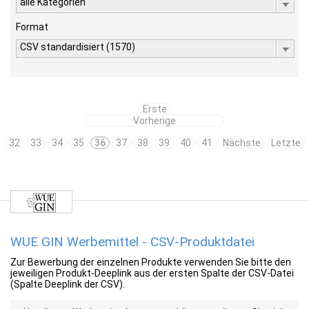
alle Kategorien
Format
CSV standardisiert (1570)
Erste
Vorherige
32
33
34
35
36
37
38
39
40
41
Nächste
Letzte
WUE GIN Werbemittel - CSV-Produktdatei
Zur Bewerbung der einzelnen Produkte verwenden Sie bitte den
jeweiligen Produkt-Deeplink aus der ersten Spalte der CSV-Datei
(Spalte Deeplink der CSV).