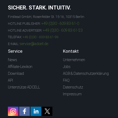
SICHER. STARK. INTUITIV.
Firstlead GmbH, Rosenfelder St. 15-16, 10315 Berlin
+49 (0)30 - 609 83 61-0
HOTLINE PUBLISHER:
+49 (0)30 - 609 83 61-23
HOTLINE ADVERTISER:
TELEFAX:
+49 (0)30 - 609 83 61-99
service@adcell.de
E-MAIL:
Service
Kontakt
News
Unternehmen
Affiliate-Lexikon
Jobs
Download
AGB & Datenschutzerklärung
API
FAQ
Unterstütze ADCELL
Datenschutz
Impressum