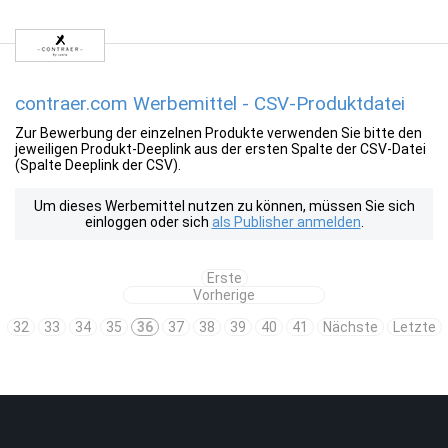
contraer.com Werbemittel - CSV-Produktdatei
Zur Bewerbung der einzelnen Produkte verwenden Sie bitte den
jeweiligen Produkt-Deeplink aus der ersten Spalte der CSV-Datei
(Spalte Deeplink der CSV).
Um dieses Werbemittel nutzen zu können, müssen Sie sich
einloggen oder sich
als Publisher anmelden
.
Erste
Vorherige
32
33
34
35
36
37
38
39
40
41
Nächste
Letzte