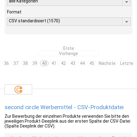
alle Kategorien
Format
CSV standardisiert (1570)
Erste
Vorherige
36
37
38
39
40
41
42
43
44
45
Nächste
Letzte
second circle Werbemittel - CSV-Produktdatei
Zur Bewerbung der einzelnen Produkte verwenden Sie bitte den
jeweiligen Produkt-Deeplink aus der ersten Spalte der CSV-Datei
(Spalte Deeplink der CSV).