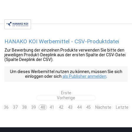
HANAKO KOI Werbemittel - CSV-Produktdatei
Zur Bewerbung der einzelnen Produkte verwenden Sie bitte den
jeweiligen Produkt-Deeplink aus der ersten Spalte der CSV-Datei
(Spalte Deeplink der CSV).
Um dieses Werbemittel nutzen zu können, müssen Sie sich
einloggen oder sich
als Publisher anmelden
.
Erste
Vorherige
36
37
38
39
40
41
42
43
44
45
Nächste
Letzte